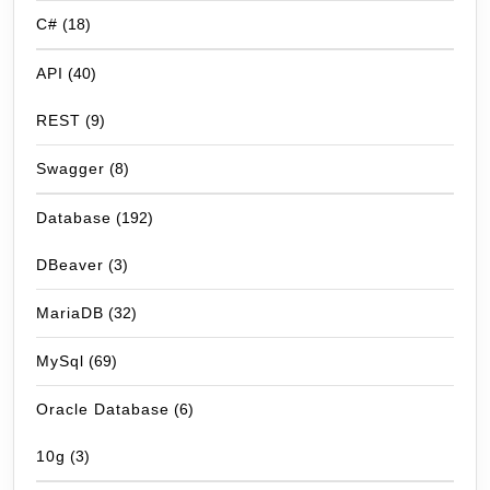
C#
(18)
API
(40)
REST
(9)
Swagger
(8)
Database
(192)
DBeaver
(3)
MariaDB
(32)
MySql
(69)
Oracle Database
(6)
10g
(3)