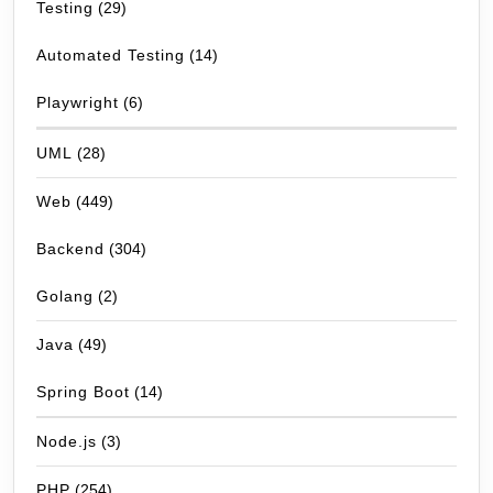
Testing
(29)
Automated Testing
(14)
Playwright
(6)
UML
(28)
Web
(449)
Backend
(304)
Golang
(2)
Java
(49)
Spring Boot
(14)
Node.js
(3)
PHP
(254)