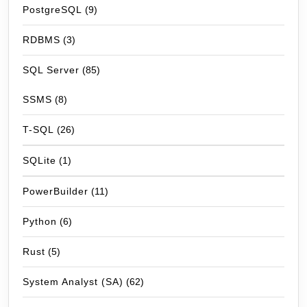
PostgreSQL
(9)
RDBMS
(3)
SQL Server
(85)
SSMS
(8)
T-SQL
(26)
SQLite
(1)
PowerBuilder
(11)
Python
(6)
Rust
(5)
System Analyst (SA)
(62)