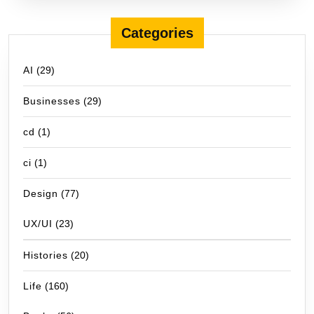
Categories
AI
(29)
Businesses
(29)
cd
(1)
ci
(1)
Design
(77)
UX/UI
(23)
Histories
(20)
Life
(160)