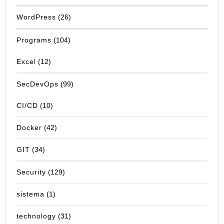
WordPress
(26)
Programs
(104)
Excel
(12)
SecDevOps
(99)
CI/CD
(10)
Docker
(42)
GIT
(34)
Security
(129)
sistema
(1)
technology
(31)