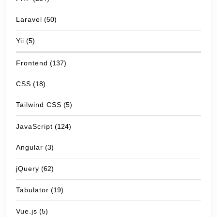
Laravel
(50)
Yii
(5)
Frontend
(137)
CSS
(18)
Tailwind CSS
(5)
JavaScript
(124)
Angular
(3)
jQuery
(62)
Tabulator
(19)
Vue.js
(5)