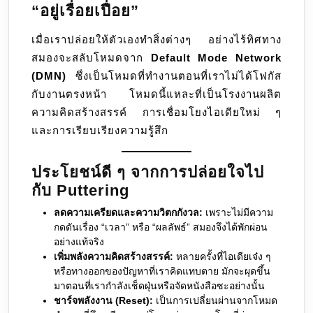
“อยู่เรื่อยเปื่อย”
เมื่อเราปล่อยให้ตัวเองทำสิ่งต่างๆ อย่างไร้ทิศทาง
สมองจะสลับโหมดจาก
Default Mode Network
(DMN)
ซึ่งเป็นโหมดที่ทำงานตอนที่เราไม่ได้โฟกัส
กับงานตรงหน้า โหมดนี้แหละที่เป็นโรงงานผลิต
ความคิดสร้างสรรค์ การเชื่อมโยงไอเดียใหม่ ๆ
และการเรียบเรียงความรู้สึก
ประโยชน์ดี ๆ จากการปล่อยใจไป
กับ Puttering
ลดความเครียดและความวิตกกังวล:
เพราะไม่มีความ
กดดันเรื่อง “เวลา” หรือ “ผลลัพธ์” สมองจึงได้พักผ่อน
อย่างแท้จริง
เพิ่มพลังความคิดสร้างสรรค์:
หลายครั้งที่ไอเดียเจ๋ง ๆ
หรือทางออกของปัญหาที่เราคิดแทบตาย มักจะผุดขึ้น
มาตอนที่เรากำลังเช็ดฝุ่นหรือจัดหนังสือซะอย่างนั้น
ชาร์จพลังงาน (Reset):
เป็นการเปลี่ยนผ่านจากโหมด