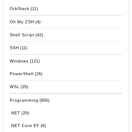
OrbStack
(11)
Oh My ZSH
(4)
Shell Script
(42)
SSH
(11)
Windows
(121)
PowerShell
(26)
WSL
(25)
Programming
(855)
.NET
(20)
.NET Core EF
(6)