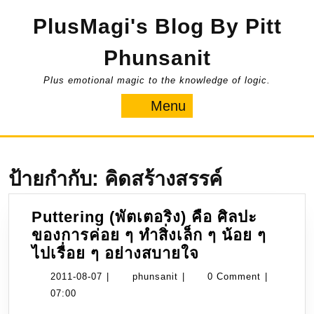
Skip
PlusMagi's Blog By Pitt
to
content
Phunsanit
Plus emotional magic to the knowledge of logic.
Menu
Menu
ป้ายกำกับ:
คิดสร้างสรรค์
Puttering (พัตเตอริง) คือ ศิลปะ
ของการค่อย ๆ ทำสิ่งเล็ก ๆ น้อย ๆ
Puttering
ไปเรื่อย ๆ อย่างสบายใจ
(พัต
2011-
phunsanit
2011-08-07
|
phunsanit
|
0 Comment
|
เต
08-
07:00
อริง)
07