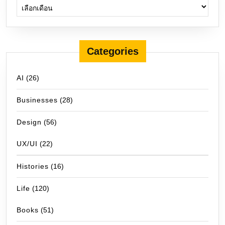
Categories
AI
(26)
Businesses
(28)
Design
(56)
UX/UI
(22)
Histories
(16)
Life
(120)
Books
(51)