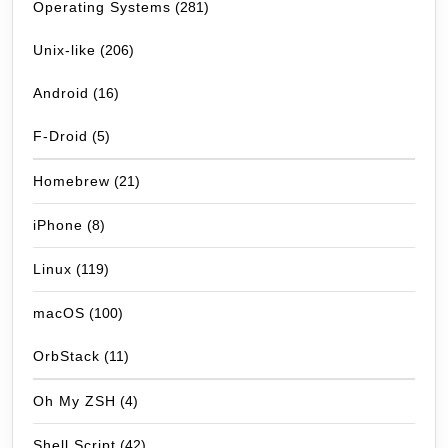
Operating Systems
(281)
Unix-like
(206)
Android
(16)
F-Droid
(5)
Homebrew
(21)
iPhone
(8)
Linux
(119)
macOS
(100)
OrbStack
(11)
Oh My ZSH
(4)
Shell Script
(42)