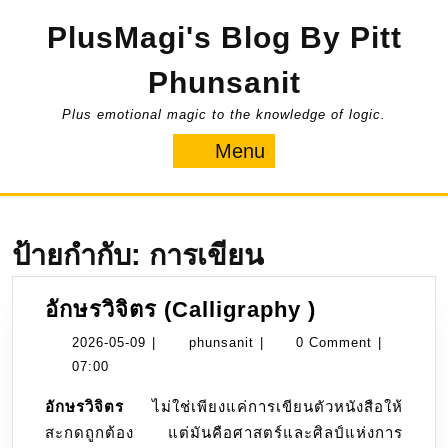
Skip
PlusMagi's Blog By Pitt
to
content
Phunsanit
Plus emotional magic to the knowledge of logic.
Menu
Menu
ป้ายกำกับ:
การเขียน
อักษร
อักษรวิจิตร (Calligraphy )
วิจิตร
2026-
phunsanit
2026-05-09
|
phunsanit
|
0 Comment
|
(Calligraph
05-
07:00
)
09
อักษรวิจิตร
ไม่ใช่เพียงแค่การเขียนตัวหนังสือให้
สะกดถูกต้อง แต่มันคือศาสตร์และศิลป์แห่งการ