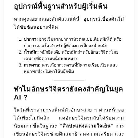
อุปกรณ์พื้นฐานสำหรับผู้เริ่มต้น
หากคุณอยากลองสัมผัสเสน่ห์นี้ อุปกรณ์เบื้องต้นไม่
ได้ซับซ้อนอย่างที่คิด
ปากกา:
อาจเริ่มจากปากกาหัวตัดแบบเติมหมึกได้ หรือ
ปากกาคอแร้ง สำหรับผู้ที่ต้องการฝึกลงน้ำหนัก
น้ำหมึก:
หมึกอินเดีย หรือหมึกสำหรับอักษรวิจิตรโดย
เฉพาะที่มีความหนืดพอเหมาะ
กระดาษ:
ควรเลือกกระดาษที่มีความเรียบเนียนและ
หนาพอที่จะไม่ทำให้หมึกซึม
ทำไมอักษรวิจิตรายังคงสำคัญในยุค
AI ?
ในวันที่เราสามารถพิมพ์ตัวอักษรสวย ๆ ผ่านหน้าจอ
ได้เพียงไม่กี่คลิก แต่อักษรวิจิตรกลับได้รับความ
นิยมมากขึ้นในฐานะ
“ศิลปะแห่งความใจเย็น”
การ
เขียนอักษรวิจิตรช่วยฝึกสมาธิ ลดความเครียด และ