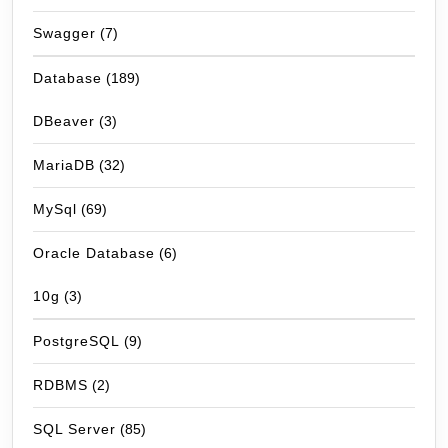
Swagger
(7)
Database
(189)
DBeaver
(3)
MariaDB
(32)
MySql
(69)
Oracle Database
(6)
10g
(3)
PostgreSQL
(9)
RDBMS
(2)
SQL Server
(85)