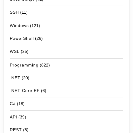
SSH
(11)
Windows
(121)
PowerShell
(26)
WSL
(25)
Programming
(822)
.NET
(20)
.NET Core EF
(6)
C#
(18)
API
(39)
REST
(8)