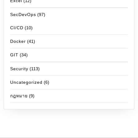
Excel
(12)
SecDevOps
(97)
CI/CD
(10)
Docker
(41)
GIT
(34)
Security
(113)
Uncategorized
(6)
กฎหมาย
(9)