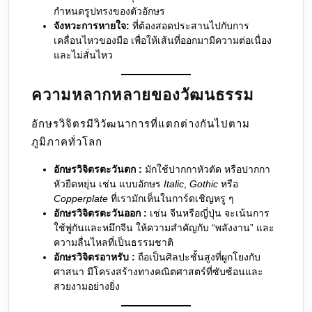
กำหนดรูปทรงของตัวอักษร
จังหวะการหายใจ:
ที่ต้องสอดประสานไปกับการ
เคลื่อนไหวของมือ เพื่อให้เส้นที่ออกมามีความต่อเนื่อง
และไม่สั่นไหว
ความหลากหลายของวัฒนธรรม
อักษรวิจิตรมีวิวัฒนาการที่แตกต่างกันไปตาม
ภูมิภาคทั่วโลก
อักษรวิจิตรตะวันตก :
มักใช้ปากกาหัวตัด หรือปากกา
หัวยืดหยุ่น เช่น แบบอักษร
Italic
,
Gothic
หรือ
Copperplate
ที่เรามักเห็นในการ์ดเชิญหรู ๆ
อักษรวิจิตรตะวันออก :
เช่น จีนหรือญี่ปุ่น จะเน้นการ
ใช้พู่กันและหมึกจีน ให้ความสำคัญกับ “พลังงาน” และ
ความลื่นไหลที่เป็นธรรมชาติ
อักษรวิจิตรอาหรับ :
ถือเป็นศิลปะชั้นสูงที่ผูกโยงกับ
ศาสนา มีโครงสร้างทางคณิตศาสตร์ที่ซับซ้อนและ
สวยงามอย่างยิ่ง