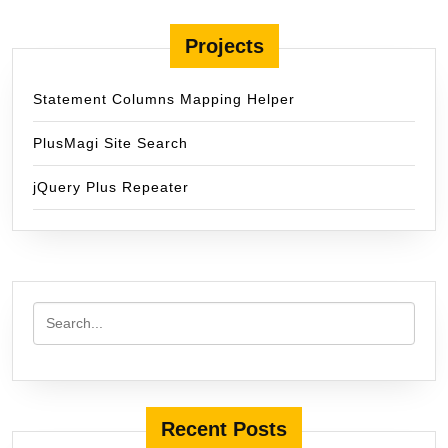
Projects
Statement Columns Mapping Helper
PlusMagi Site Search
jQuery Plus Repeater
Recent Posts