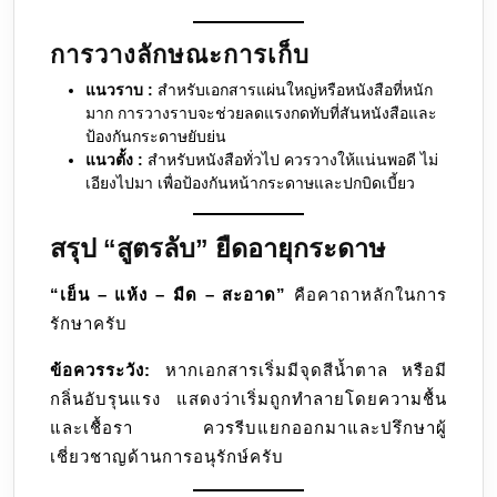
การวางลักษณะการเก็บ
แนวราบ :
สำหรับเอกสารแผ่นใหญ่หรือหนังสือที่หนัก
มาก การวางราบจะช่วยลดแรงกดทับที่สันหนังสือและ
ป้องกันกระดาษยับย่น
แนวตั้ง :
สำหรับหนังสือทั่วไป ควรวางให้แน่นพอดี ไม่
เอียงไปมา เพื่อป้องกันหน้ากระดาษและปกบิดเบี้ยว
สรุป “สูตรลับ” ยืดอายุกระดาษ
“เย็น – แห้ง – มืด – สะอาด”
คือคาถาหลักในการ
รักษาครับ
ข้อควรระวัง:
หากเอกสารเริ่มมีจุดสีน้ำตาล หรือมี
กลิ่นอับรุนแรง แสดงว่าเริ่มถูกทำลายโดยความชื้น
และเชื้อรา ควรรีบแยกออกมาและปรึกษาผู้
เชี่ยวชาญด้านการอนุรักษ์ครับ