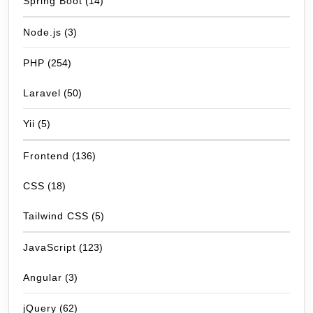
Spring Boot
(14)
Node.js
(3)
PHP
(254)
Laravel
(50)
Yii
(5)
Frontend
(136)
CSS
(18)
Tailwind CSS
(5)
JavaScript
(123)
Angular
(3)
jQuery
(62)