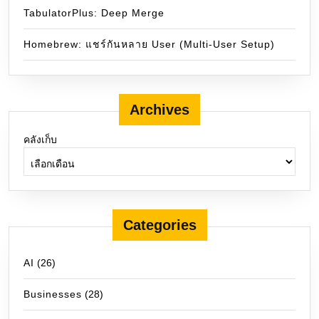
TabulatorPlus: Deep Merge
Homebrew: แชร์กันหลาย User (Multi-User Setup)
Archives
คลังเก็บ
Categories
AI
(26)
Businesses
(28)