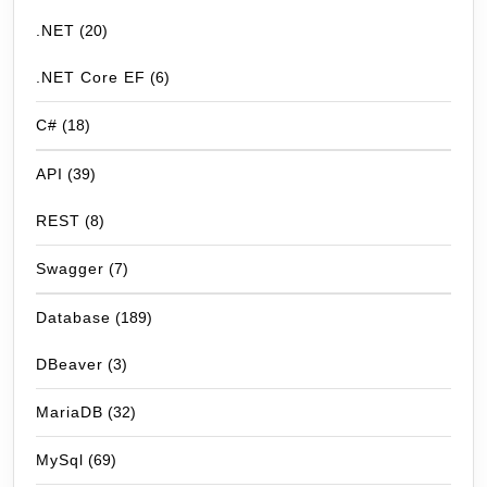
.NET
(20)
.NET Core EF
(6)
C#
(18)
API
(39)
REST
(8)
Swagger
(7)
Database
(189)
DBeaver
(3)
MariaDB
(32)
MySql
(69)