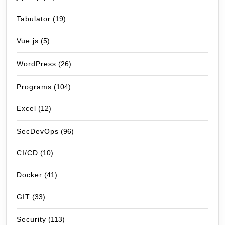
Tabulator
(19)
Vue.js
(5)
WordPress
(26)
Programs
(104)
Excel
(12)
SecDevOps
(96)
CI/CD
(10)
Docker
(41)
GIT
(33)
Security
(113)