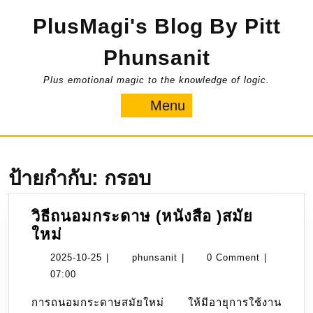
Skip
PlusMagi's Blog By Pitt
to
content
Phunsanit
Plus emotional magic to the knowledge of logic.
Menu
Menu
ป้ายกำกับ:
กรอบ
วิธีถนอมกระดาษ (หนังสือ )สมัย
วิธี
ใหม่
ถนอม
2025-
phunsanit
2025-10-25
|
phunsanit
|
0 Comment
|
กระดาษ
10-
07:00
(หนังสือ
25
การถนอมกระดาษสมัยใหม่ ให้มีอายุการใช้งาน
)สมัย