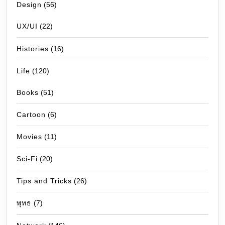
Design
(56)
UX/UI
(22)
Histories
(16)
Life
(120)
Books
(51)
Cartoon
(6)
Movies
(11)
Sci-Fi
(20)
Tips and Tricks
(26)
พุทธ
(7)