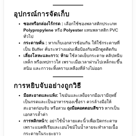
อุปกรณ์การจัดเก็บ
ซองหรือกล่องไร้กรด :
เลือกใช้ซองพลาสติกประเภท
Polypropylene
หรือ
Polyester
แทนพลาสติก PVC
ทั่วไป
กระดาษคั่น :
หากเก็บเอกสารซ้อนกัน ให้ใช้กระดาษที่
เป็น Buffer คั่นระหว่างแผ่นเพื่อป้องกันหมึกดูดติดกัน
เลี่ยงโลหะและกาว:
ห้าม
ใช้ลวดเย็บกระดาษ คลิปหนีบ
เหล็ก หรือเทปกาวใส เพราะเมื่อเวลาผ่านไปเหล็กจะขึ้น
สนิม และกาวจะทิ้งคราบเหลืองที่ล้างไม่ออก
การหยิบจับอย่างถูกวิธี
มือสะอาดและแห้ง:
ไขมันและเหงื่อจากมือเรามีฤทธิ์
เป็นกรดและเป็นอาหารของเชื้อรา ควรล้างมือให้
สะอาดก่อนจับ หรือสวม
ถุงมือคอตตอนสีขาว
หากเป็น
เอกสารล้ำค่า
การพลิกหน้า:
อย่าใช้น้ำลายแตะนิ้วเพื่อเปิดกระดาษ
เพราะแบคทีเรียและเอนไซม์ในน้ำลายจะทำลายเนื้อ
กระดาษในระยะยาว