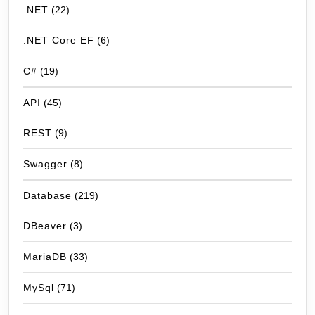
.NET
(22)
.NET Core EF
(6)
C#
(19)
API
(45)
REST
(9)
Swagger
(8)
Database
(219)
DBeaver
(3)
MariaDB
(33)
MySql
(71)