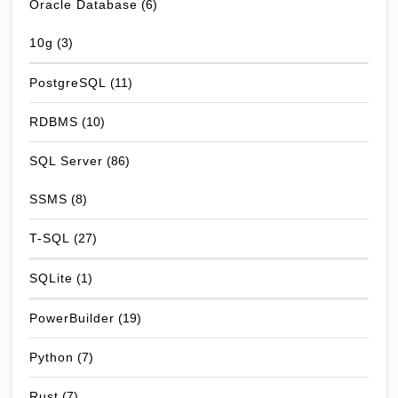
Oracle Database
(6)
10g
(3)
PostgreSQL
(11)
RDBMS
(10)
SQL Server
(86)
SSMS
(8)
T-SQL
(27)
SQLite
(1)
PowerBuilder
(19)
Python
(7)
Rust
(7)