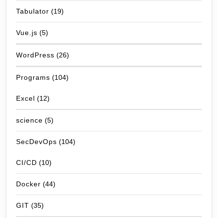
Tabulator
(19)
Vue.js
(5)
WordPress
(26)
Programs
(104)
Excel
(12)
science
(5)
SecDevOps
(104)
CI/CD
(10)
Docker
(44)
GIT
(35)