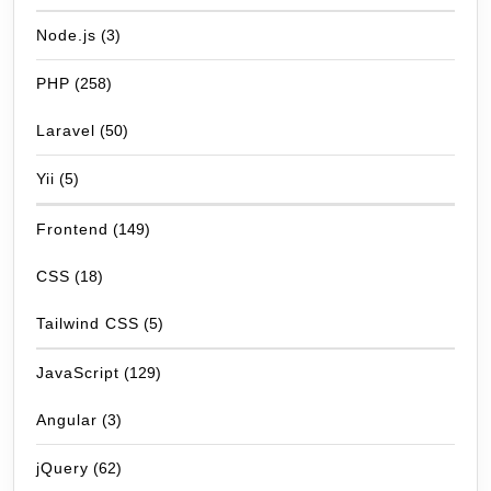
Node.js
(3)
PHP
(258)
Laravel
(50)
Yii
(5)
Frontend
(149)
CSS
(18)
Tailwind CSS
(5)
JavaScript
(129)
Angular
(3)
jQuery
(62)