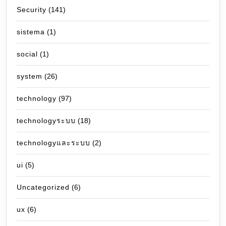
Security
(141)
sistema
(1)
social
(1)
system
(26)
technology
(97)
technologyระบบ
(18)
technologyและระบบ
(2)
ui
(5)
Uncategorized
(6)
ux
(6)