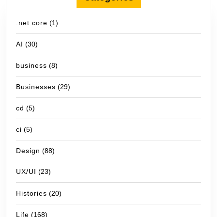
.net core
(1)
AI
(30)
business
(8)
Businesses
(29)
cd
(5)
ci
(5)
Design
(88)
UX/UI
(23)
Histories
(20)
Life
(168)