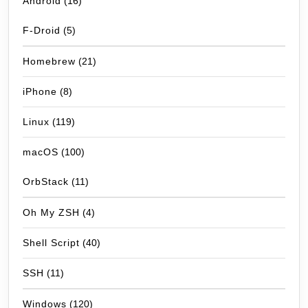
Android
(16)
F-Droid
(5)
Homebrew
(21)
iPhone
(8)
Linux
(119)
macOS
(100)
OrbStack
(11)
Oh My ZSH
(4)
Shell Script
(40)
SSH
(11)
Windows
(120)