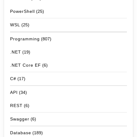
PowerShell
(25)
WSL
(25)
Programming
(807)
.NET
(19)
.NET Core EF
(6)
C#
(17)
API
(34)
REST
(6)
Swagger
(6)
Database
(189)