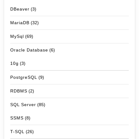
DBeaver
(3)
MariaDB
(32)
MySql
(69)
Oracle Database
(6)
10g
(3)
PostgreSQL
(9)
RDBMS
(2)
SQL Server
(85)
SSMS
(8)
T-SQL
(26)