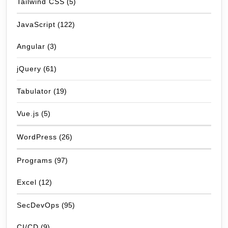
Tailwind CSS
(5)
JavaScript
(122)
Angular
(3)
jQuery
(61)
Tabulator
(19)
Vue.js
(5)
WordPress
(26)
Programs
(97)
Excel
(12)
SecDevOps
(95)
CI/CD
(9)