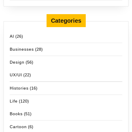
Categories
AI
(26)
Businesses
(28)
Design
(56)
UX/UI
(22)
Histories
(16)
Life
(120)
Books
(51)
Cartoon
(6)