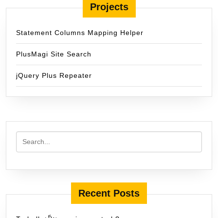
Projects
Statement Columns Mapping Helper
PlusMagi Site Search
jQuery Plus Repeater
Recent Posts