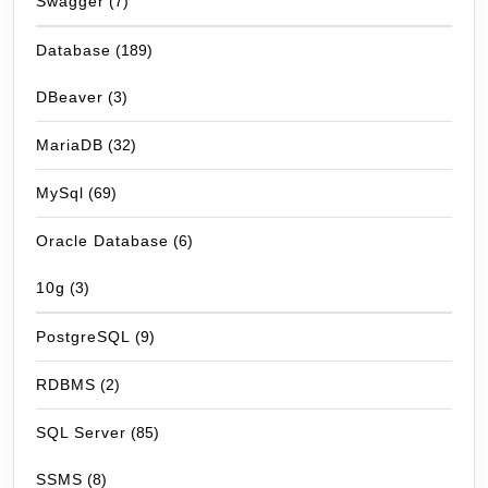
Swagger
(7)
Database
(189)
DBeaver
(3)
MariaDB
(32)
MySql
(69)
Oracle Database
(6)
10g
(3)
PostgreSQL
(9)
RDBMS
(2)
SQL Server
(85)
SSMS
(8)