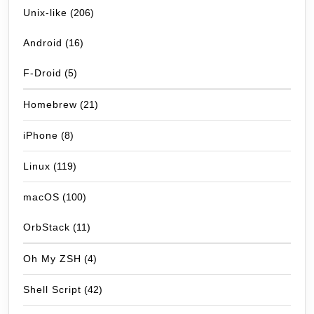
Unix-like
(206)
Android
(16)
F-Droid
(5)
Homebrew
(21)
iPhone
(8)
Linux
(119)
macOS
(100)
OrbStack
(11)
Oh My ZSH
(4)
Shell Script
(42)