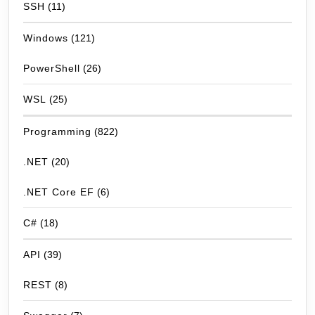
SSH
(11)
Windows
(121)
PowerShell
(26)
WSL
(25)
Programming
(822)
.NET
(20)
.NET Core EF
(6)
C#
(18)
API
(39)
REST
(8)