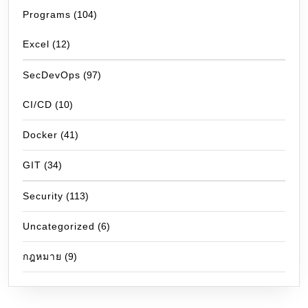
Programs
(104)
Excel
(12)
SecDevOps
(97)
CI/CD
(10)
Docker
(41)
GIT
(34)
Security
(113)
Uncategorized
(6)
กฎหมาย
(9)