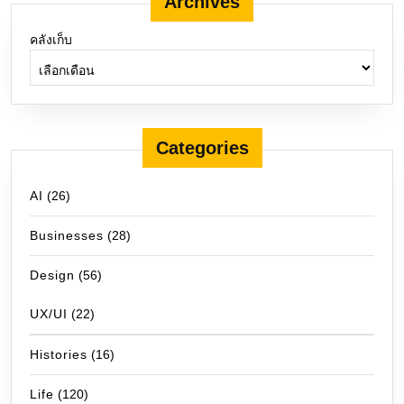
Archives
คลังเก็บ
Categories
AI
(26)
Businesses
(28)
Design
(56)
UX/UI
(22)
Histories
(16)
Life
(120)