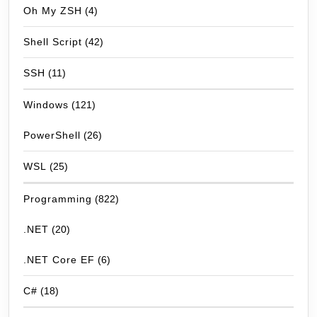
Oh My ZSH
(4)
Shell Script
(42)
SSH
(11)
Windows
(121)
PowerShell
(26)
WSL
(25)
Programming
(822)
.NET
(20)
.NET Core EF
(6)
C#
(18)