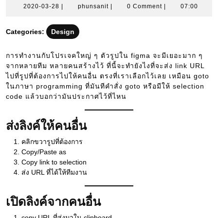
2020-
phunsanit
2020-03-28
|
phunsanit
|
0 Comment
|
07:00
03-
28
Categories:
Design
การทำงานกับโปรเจคใหญ่ ๆ ตัวรูปใน figma จะมีเยอะมาก ๆ
จากหลายทีม หลายคนสร้างไว้ ที่นี้จะทำยังไงที่จะส่ง link URL
ไปที่รูปที่ต้องการไปให้คนอื่น ตรงที่เราเลือกไว้เลย เหมือน goto
ในภาษา programming ที่มันทีคำสั่ง goto หรือมีให้ selection
code แล้วบอกว่ามันประกาศไว้ที่ไหน
ส่งลิงค์ให้คนอื่น
คลิกขวารูปที่ต้องการ
Copy/Paste as
Copy link to selection
ส่ง URL ที่ได้ให้ทีมงาน
เปิดลิงค์จากคนอื่น
copy URL ที่ส่งมาใน clipboard