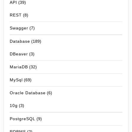
API
(39)
REST
(8)
Swagger
(7)
Database
(189)
DBeaver
(3)
MariaDB
(32)
MySql
(69)
Oracle Database
(6)
10g
(3)
PostgreSQL
(9)
RDBMS
(2)