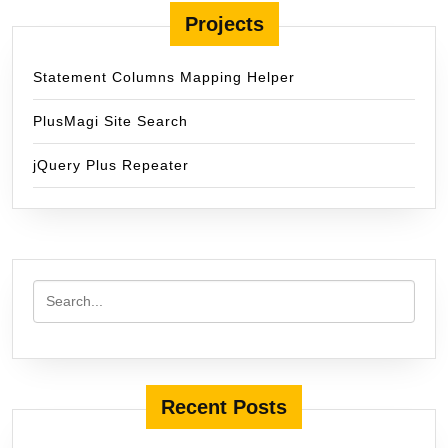
Projects
Statement Columns Mapping Helper
PlusMagi Site Search
jQuery Plus Repeater
Recent Posts