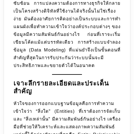
ซับซ้อน การแปลงความต้องการทางธุรกิจให้กลาย
ล
เป็นโครงสร้างดิจิทัลที่ใช้งานได้จริงนั้นไม่ใช่เรื่อง
อื่นๆ:Erd
ง่าย มันต้องอาศัยการคิดอย่างเป็นระบบและการทำ
(ฐาน
แผนผังเพื่อทำความเข้าใจว่าองค์ประกอบต่างๆ ของ
ข้อมูล)
ข้อมูลมีความสัมพันธ์กันอย่างไร ก่อนที่เราจะเริ่ม
เขียนโค้ดแม้แต่บรรทัดเดียว การสร้างแบบจำลอง
ข้อมูล (Data Modeling) ที่แม่นยำจึงเป็นขั้นตอนที่
สำคัญที่สุดในการรับประกันว่าระบบนั้นจะมี
ประสิทธิภาพและขยายตัวได้ในอนาคต
เจาะลึกรายละเอียดและประเด็น
สำคัญ
หัวใจของการออกแบบฐานข้อมูลคือการทำความ
เข้าใจว่า “สิ่งใด” (Entities) ที่เราต้องการจัดเก็บ
และ “สิ่งเหล่านั้น” มีความสัมพันธ์กันอย่างไร เครื่อง
มือที่ช่วยให้วิเคราะห์และแสดงภาพความสัมพันธ์