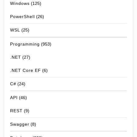
Windows
(125)
PowerShell
(26)
WSL
(25)
Programming
(953)
.NET
(27)
.NET Core EF
(6)
C#
(24)
API
(46)
REST
(9)
Swagger
(8)