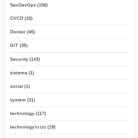
SecDevOps
(106)
CI/CD
(10)
Docker
(46)
GIT
(35)
Security
(143)
sistema
(1)
social
(1)
system
(31)
technology
(117)
technologyระบบ
(19)