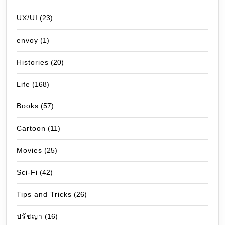
UX/UI
(23)
envoy
(1)
Histories
(20)
Life
(168)
Books
(57)
Cartoon
(11)
Movies
(25)
Sci-Fi
(42)
Tips and Tricks
(26)
ปรัชญา
(16)