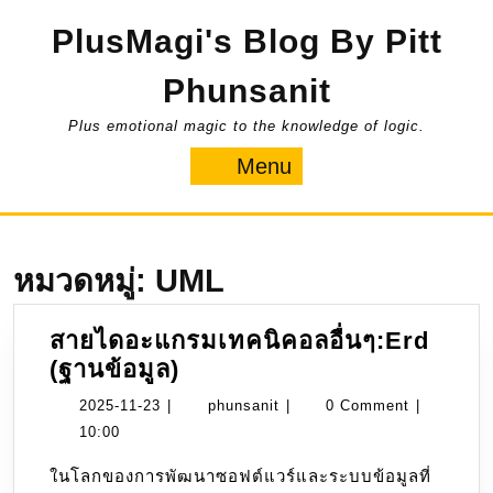
Skip
PlusMagi's Blog By Pitt
to
content
Phunsanit
Plus emotional magic to the knowledge of logic.
Menu
Menu
หมวดหมู่:
UML
สายไดอะแกรมเทคนิคอลอื่นๆ:Erd
สาย
(ฐานข้อมูล)
ไดอะแกรม
2025-
phunsanit
2025-11-23
|
phunsanit
|
0 Comment
|
เท
11-
10:00
คนิ
23
ในโลกของการพัฒนาซอฟต์แวร์และระบบข้อมูลที่
คอ