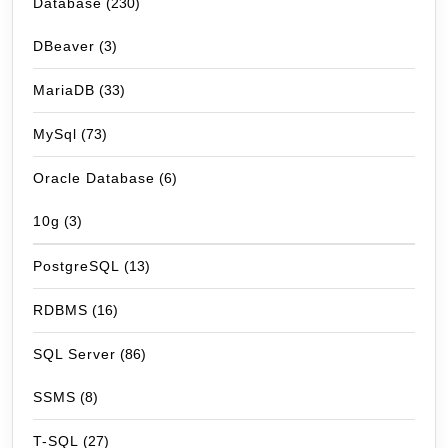
Database
(230)
DBeaver
(3)
MariaDB
(33)
MySql
(73)
Oracle Database
(6)
10g
(3)
PostgreSQL
(13)
RDBMS
(16)
SQL Server
(86)
SSMS
(8)
T-SQL
(27)