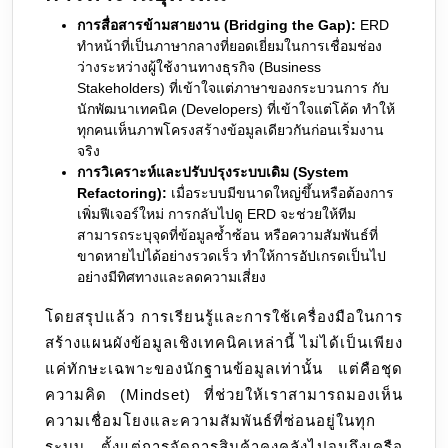
การสื่อสารข้ามสายงาน (Bridging the Gap):
ERD
ทำหน้าที่เป็นภาษากลางที่ยอดเยี่ยมในการเชื่อมช่อง
ว่างระหว่างผู้ใช้งานทางธุรกิจ (Business
Stakeholders) ที่เข้าใจแต่ภาษาของกระบวนการ กับ
นักพัฒนาเทคนิค (Developers) ที่เข้าใจแต่โค้ด ทำให้
ทุกคนเห็นภาพโครงสร้างข้อมูลเดียวกันก่อนเริ่มงาน
จริง
การวิเคราะห์และปรับปรุงระบบเดิม (System
Refactoring):
เมื่อระบบมีขนาดใหญ่ขึ้นหรือต้องการ
เพิ่มฟีเจอร์ใหม่ การกลับไปดู ERD จะช่วยให้ทีม
สามารถระบุจุดที่ข้อมูลซ้ำซ้อน หรือความสัมพันธ์ที่
ขาดหายไปได้อย่างรวดเร็ว ทำให้การอัปเกรดเป็นไป
อย่างมีทิศทางและลดความเสี่ยง
โดยสรุปแล้ว การเรียนรู้และการใช้เครื่องมือในการ
สร้างแผนผังข้อมูลเชิงเทคนิคเหล่านี้ ไม่ได้เป็นเพียง
แค่ทักษะเฉพาะของนักฐานข้อมูลเท่านั้น แต่คือชุด
ความคิด (Mindset) ที่ช่วยให้เราสามารถมองเห็น
ความเชื่อมโยงและความสัมพันธ์ที่ซ่อนอยู่ในทุก
ระบบ ตั้งแต่การจัดการสินค้าคงคลังไปจนถึงเครือ