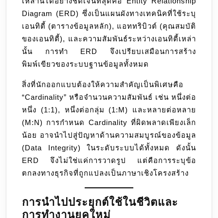
เหล่านี้ได้อย่างชัดเจนที่สุดคือ Entity Relationship
Diagram (ERD) ซึ่งเป็นแผนผังทางเทคนิคที่ใช้ระบุ
เอนทิตี้ (ตารางข้อมูลหลัก), แอททริบิวต์ (คุณสมบัติ
ของเอนทิตี้), และความสัมพันธ์ระหว่างเอนทิตี้เหล่า
นั้น การทำ ERD จึงเปรียบเสมือนการสร้าง
พิมพ์เขียวของระบบฐานข้อมูลทั้งหมด
สิ่งที่นักออกแบบต้องให้ความสำคัญเป็นพิเศษคือ
“Cardinality” หรือจำนวนความสัมพันธ์ เช่น หนึ่งต่อ
หนึ่ง (1:1), หนึ่งต่อกลุ่ม (1:M) และหลายต่อหลาย
(M:N) การกำหนด Cardinality ที่ผิดพลาดเพียงเล็ก
น้อย อาจนำไปสู่ปัญหาด้านความสมบูรณ์ของข้อมูล
(Data Integrity) ในระดับระบบได้ทั้งหมด ดังนั้น
ERD จึงไม่ใช่แค่การวาดรูป แต่คือการระบุข้อ
ตกลงทางธุรกิจที่ถูกแปลงเป็นภาษาเชิงโครงสร้าง
การนำไปประยุกต์ใช้ในชีวิตและ
การทำงานยุคใหม่