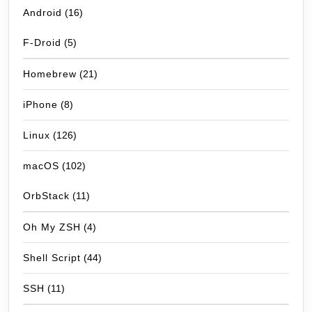
Android
(16)
F-Droid
(5)
Homebrew
(21)
iPhone
(8)
Linux
(126)
macOS
(102)
OrbStack
(11)
Oh My ZSH
(4)
Shell Script
(44)
SSH
(11)