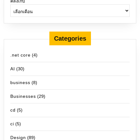
คลังเก็บ
Categories
.net core
(4)
AI
(30)
business
(8)
Businesses
(29)
cd
(5)
ci
(5)
Design
(89)