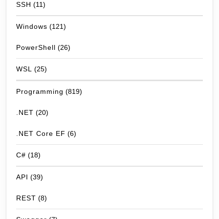
SSH
(11)
Windows
(121)
PowerShell
(26)
WSL
(25)
Programming
(819)
.NET
(20)
.NET Core EF
(6)
C#
(18)
API
(39)
REST
(8)