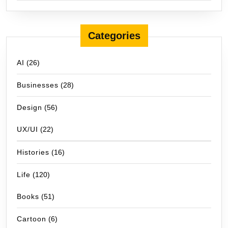
Categories
AI
(26)
Businesses
(28)
Design
(56)
UX/UI
(22)
Histories
(16)
Life
(120)
Books
(51)
Cartoon
(6)