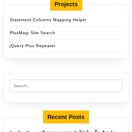
Projects
Statement Columns Mapping Helper
PlusMagi Site Search
jQuery Plus Repeater
Recent Posts