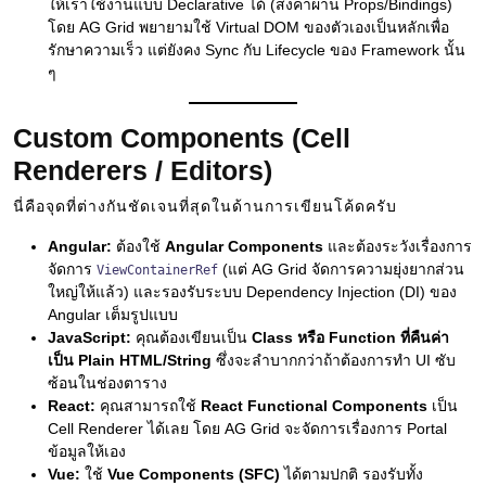
ให้เราใช้งานแบบ Declarative ได้ (ส่งค่าผ่าน Props/Bindings)
โดย AG Grid พยายามใช้ Virtual DOM ของตัวเองเป็นหลักเพื่อ
รักษาความเร็ว แต่ยังคง Sync กับ Lifecycle ของ Framework นั้น
ๆ
Custom Components (Cell
Renderers / Editors)
นี่คือจุดที่ต่างกันชัดเจนที่สุดในด้านการเขียนโค้ดครับ
Angular:
ต้องใช้
Angular Components
และต้องระวังเรื่องการ
จัดการ
(แต่ AG Grid จัดการความยุ่งยากส่วน
ViewContainerRef
ใหญ่ให้แล้ว) และรองรับระบบ Dependency Injection (DI) ของ
Angular เต็มรูปแบบ
JavaScript:
คุณต้องเขียนเป็น
Class หรือ Function ที่คืนค่า
เป็น Plain HTML/String
ซึ่งจะลำบากกว่าถ้าต้องการทำ UI ซับ
ซ้อนในช่องตาราง
React:
คุณสามารถใช้
React Functional Components
เป็น
Cell Renderer ได้เลย โดย AG Grid จะจัดการเรื่องการ Portal
ข้อมูลให้เอง
Vue:
ใช้
Vue Components (SFC)
ได้ตามปกติ รองรับทั้ง