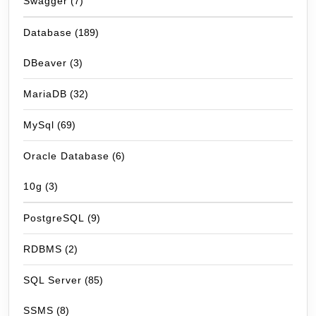
Swagger
(7)
Database
(189)
DBeaver
(3)
MariaDB
(32)
MySql
(69)
Oracle Database
(6)
10g
(3)
PostgreSQL
(9)
RDBMS
(2)
SQL Server
(85)
SSMS
(8)