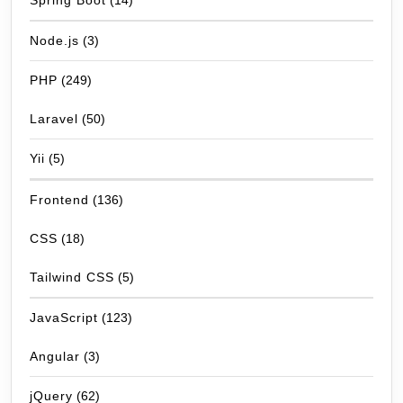
Spring Boot
(14)
Node.js
(3)
PHP
(249)
Laravel
(50)
Yii
(5)
Frontend
(136)
CSS
(18)
Tailwind CSS
(5)
JavaScript
(123)
Angular
(3)
jQuery
(62)