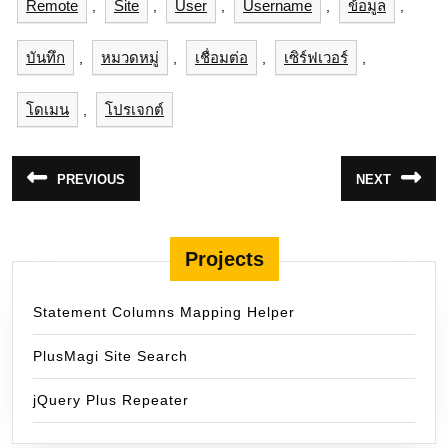
Remote
Site
User
Username
ข้อมูล
,
,
,
,
,
บันทึก
หมวดหมู่
เชื่อมต่อ
เซิร์ฟเวอร์
,
,
,
,
โดเมน
โปรเจกต์
,
แนะแนว
PREVIOUS
NEXT
Previous
Next
เรื่อง
post:
post:
Projects
Statement Columns Mapping Helper
PlusMagi Site Search
jQuery Plus Repeater