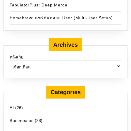
TabulatorPlus: Deep Merge
Homebrew: แชร์กันหลาย User (Multi-User Setup)
Archives
คลังเก็บ
Categories
AI
(26)
Businesses
(28)