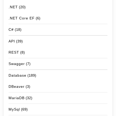
.NET
(20)
.NET Core EF
(6)
C#
(18)
API
(39)
REST
(8)
Swagger
(7)
Database
(189)
DBeaver
(3)
MariaDB
(32)
MySql
(69)