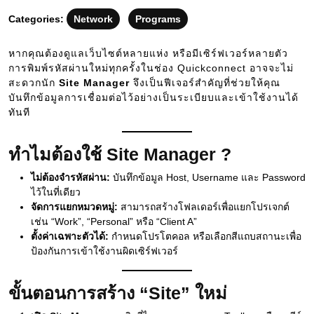
18
Categories:
Network
Programs
หากคุณต้องดูแลเว็บไซต์หลายแห่ง หรือมีเซิร์ฟเวอร์หลายตัว
การพิมพ์รหัสผ่านใหม่ทุกครั้งในช่อง Quickconnect อาจจะไม่
สะดวกนัก
Site Manager
จึงเป็นฟีเจอร์สำคัญที่ช่วยให้คุณ
บันทึกข้อมูลการเชื่อมต่อไว้อย่างเป็นระเบียบและเข้าใช้งานได้
ทันที
ทำไมต้องใช้ Site Manager ?
ไม่ต้องจำรหัสผ่าน:
บันทึกข้อมูล Host, Username และ Password
ไว้ในที่เดียว
จัดการแยกหมวดหมู่:
สามารถสร้างโฟลเดอร์เพื่อแยกโปรเจกต์
เช่น “Work”, “Personal” หรือ “Client A”
ตั้งค่าเฉพาะตัวได้:
กำหนดโปรโตคอล หรือเลือกสีแถบสถานะเพื่อ
ป้องกันการเข้าใช้งานผิดเซิร์ฟเวอร์
ขั้นตอนการสร้าง “Site” ใหม่