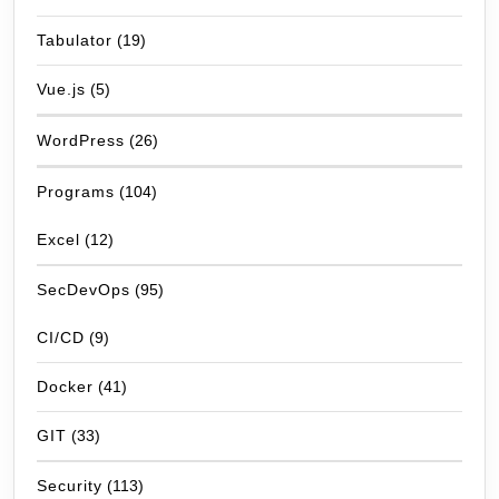
Tabulator
(19)
Vue.js
(5)
WordPress
(26)
Programs
(104)
Excel
(12)
SecDevOps
(95)
CI/CD
(9)
Docker
(41)
GIT
(33)
Security
(113)