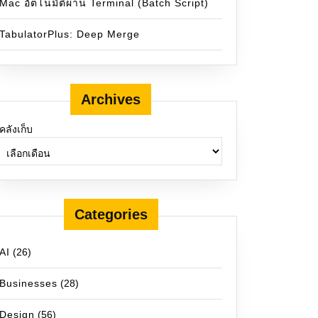
Mac อัตโนมัติผ่าน Terminal (Batch Script)
TabulatorPlus: Deep Merge
Archives
คลังเก็บ
Categories
AI
(26)
Businesses
(28)
Design
(56)