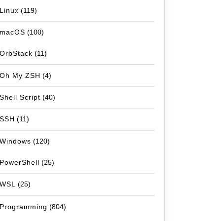
Linux
(119)
macOS
(100)
OrbStack
(11)
Oh My ZSH
(4)
Shell Script
(40)
SSH
(11)
Windows
(120)
PowerShell
(25)
WSL
(25)
Programming
(804)