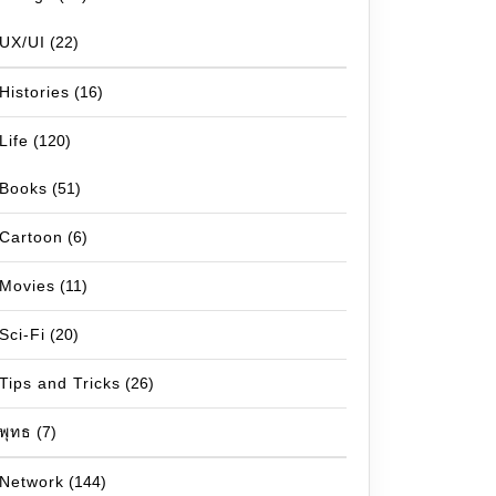
UX/UI
(22)
Histories
(16)
Life
(120)
Books
(51)
Cartoon
(6)
Movies
(11)
Sci-Fi
(20)
Tips and Tricks
(26)
พุทธ
(7)
Network
(144)