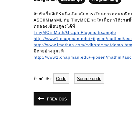
ถ้าทำเว็บอีเลิร์นนิ่งเกี่ยวกับการเรียนการสอนคณิตศาสตร์‏จะเขียนสูตรที่ซับซ้อนได้ยาก
ASCIIMathML กับ TinyMCE จะใส่เนื้อหาได้ง่ายขึ
ทดลองเขียนสูตรได้ที่
TinyMCE Math/Graph Plugins Example
http://www1.chapman.edu/~jipsen/mathml/asc
http://www.imathas.com/editordemo/demo.htm
มีตัวอย่างสูตรที่
http://www1.chapman.edu/~jipsen/mathml/asc
Code
Source code
ป้ายกำกับ:
,
แนะแนว
PREVIOUS
Previous
เรื่อง
post: