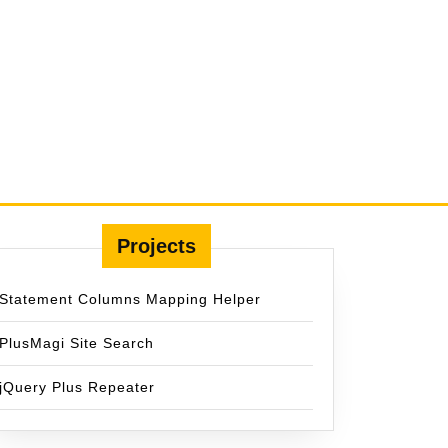
Projects
Statement Columns Mapping Helper
PlusMagi Site Search
jQuery Plus Repeater