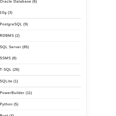
Oracle Database
(6)
10g
(3)
PostgreSQL
(9)
RDBMS
(2)
SQL Server
(85)
SSMS
(8)
T-SQL
(26)
SQLite
(1)
PowerBuilder
(11)
Python
(5)
Rust
(4)