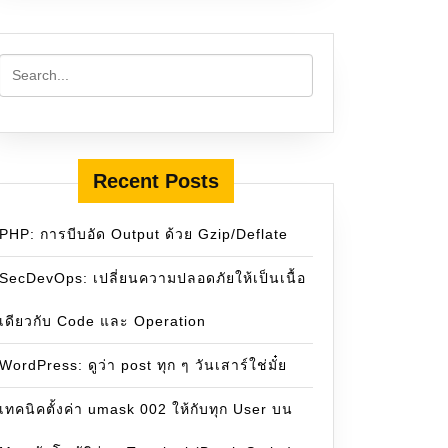
Recent Posts
PHP: การบีบอัด Output ด้วย Gzip/Deflate
SecDevOps: เปลี่ยนความปลอดภัยให้เป็นเนื้อ
เดียวกับ Code และ Operation
WordPress: ดูว่า post ทุก ๆ วันเสาร์ใช่มั๋ย
เทคนิคตั้งค่า umask 002 ให้กับทุก User บน