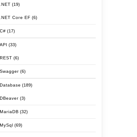
.NET
(19)
.NET Core EF
(6)
C#
(17)
API
(33)
REST
(6)
Swagger
(6)
Database
(189)
DBeaver
(3)
MariaDB
(32)
MySql
(69)