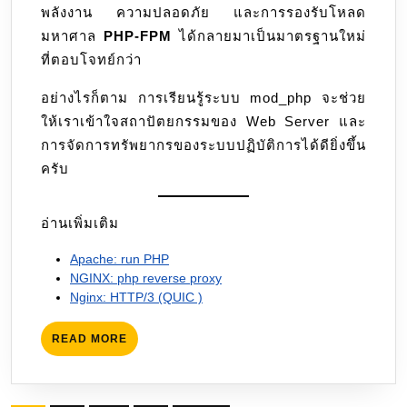
พลังงาน ความปลอดภัย และการรองรับโหลด
มหาศาล
PHP-FPM
ได้กลายมาเป็นมาตรฐานใหม่
ที่ตอบโจทย์กว่า
อย่างไรก็ตาม การเรียนรู้ระบบ mod_php จะช่วย
ให้เราเข้าใจสถาปัตยกรรมของ Web Server และ
การจัดการทรัพยากรของระบบปฏิบัติการได้ดียิ่งขึ้น
ครับ
อ่านเพิ่มเติม
Apache: run PHP
NGINX: php reverse proxy
Nginx: HTTP/3 (QUIC )
READ
READ MORE
MORE