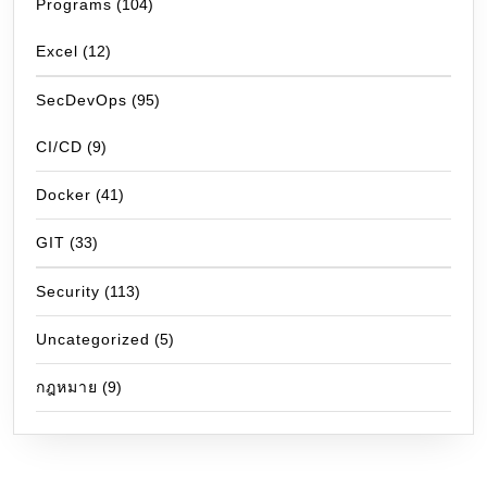
Programs
(104)
Excel
(12)
SecDevOps
(95)
CI/CD
(9)
Docker
(41)
GIT
(33)
Security
(113)
Uncategorized
(5)
กฎหมาย
(9)