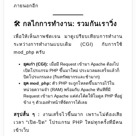
ภายนอกอีก
🛠️ กลไกการทำงาน: รวมกันเราวิ่ง
เพื่อให้เห็นภาพชัดเจน มาดูเปรียบเทียบการทำงาน
ระหว่างการทำงานแบบเดิม (CGI) กับการใช้
mod_php ครับ
ยุคเก่า (CGI):
เมื่อมี Request เข้ามา Apache ต้องไป
เปิดโปรแกรม PHP ขึ้นมาใหม่ ประมวลผลเสร็จแล้วก็
ปิดโปรแกรมลง (กินทรัพยากรและช้ามาก)
ยุค mod_php:
ตัว PHP จะถูกโหลดขึ้นมารอไว้ใน
หน่วยความจำ (RAM) พร้อมกับ Apache ทันทีที่มี
Request เข้ามา Apache แค่ส่งโค้ดให้โมดูล PHP ที่อยู่
ข้าง ๆ ตัวเองทำหน้าที่จัดการได้เลย
สรุปสั้น ๆ :
งานเสร็จไวขึ้นมาก เพราะไม่ต้องเสีย
เวลา “เปิด-ปิด” โปรแกรม PHP ใหม่ทุกครั้งที่มีคน
เข้าเว็บ