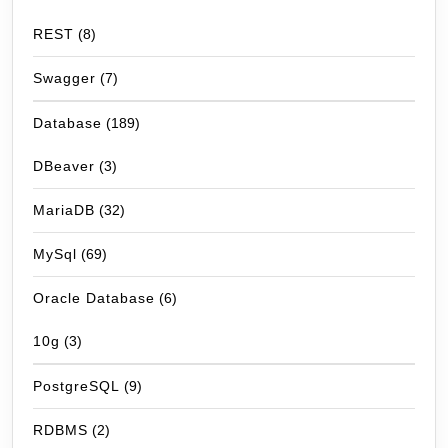
REST
(8)
Swagger
(7)
Database
(189)
DBeaver
(3)
MariaDB
(32)
MySql
(69)
Oracle Database
(6)
10g
(3)
PostgreSQL
(9)
RDBMS
(2)