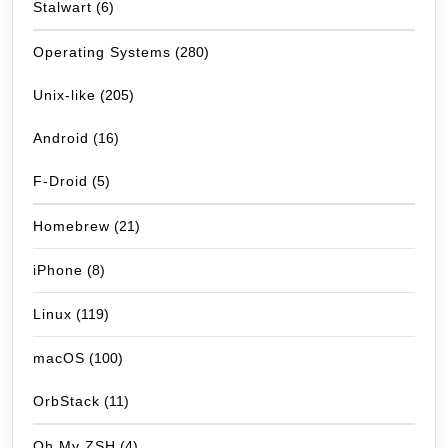
Stalwart
(6)
Operating Systems
(280)
Unix-like
(205)
Android
(16)
F-Droid
(5)
Homebrew
(21)
iPhone
(8)
Linux
(119)
macOS
(100)
OrbStack
(11)
Oh My ZSH
(4)