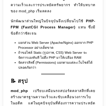
ความเร็วและการประหยัดทรัพยากร ทำให้บทบาท
ของ mod_php เริ่มลดลง
นักพัฒนาส่วนใหญ่ในปัจจุบันจึงเปลี่ยนไปใช้
PHP-
FPM (FastCGI Process Manager)
แทน ซึ่งมี
ข้อดีกว่าชัดเจน
แยกส่วน Web Server (Apache/Nginx) ออกจาก PHP
Processor อย่างเด็ดขาด
ถ้าขอไฟล์ Static (รูปภาพ, CSS) Web Server จะ
จัดการเองทันที ไม่ดึง PHP มาให้เปลือง RAM
จัดสรรสิทธิ์ (Permissions) แยกตามแต่ละเว็บไซต์ได้
ปลอดภัยกว่า
📝 สรุป
mod_php
เปรียบเสมือนรถสปอร์ตคลาสสิกที่เคย
สร้างมาตรฐานความเร็วและขับเคลื่อนวงการเว็บ
ในอดีต แต่ในยุคปัจจุบันที่ต้องการความประหยัด