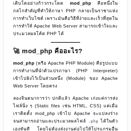
เติบโตอย่างก้าวกระโดด
mod_php
คือหนึ่งใน
ผู้
กลไกสำคัญที่ทำให้ภาษา PHP กลายเป็นราชาแห่ง
อุ้มชู
การทำเว็บไซต์ เพราะมันคือวิธีที่ง่ายและเร็วที่สุดใน
โลก
การทำให้ Apache Web Server สามารถเข้าใจและ
PHP
ประมวลผลโค้ด PHP ได้
🚀 mod_php คืออะไร?
mod_php
(หรือ Apache PHP Module) คือรูปแบบ
การทำงานที่นำตัวแปรภาษา (PHP Interpreter)
เข้าไปฝังไว้เป็นส่วนหนึ่ง (Module) ของ Apache
Web Server โดยตรง
ลองจินตนาการว่า ปกติแล้ว Apache เก่งแค่การส่ง
ไฟล์นิ่ง ๆ (Static files เช่น HTML, CSS) แต่เมื่อ
เราติดตั้ง mod_php เข้าไป Apache จะแปลงร่าง
จนสามารถอ่านและประมวลผลไฟล์
ได้ในตัว
.php
เองทันที โดยไม่ต้องส่งงานต่อไปให้โปรแกรมอื่น