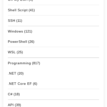
Shell Script
(41)
SSH
(11)
Windows
(121)
PowerShell
(26)
WSL
(25)
Programming
(817)
.NET
(20)
.NET Core EF
(6)
C#
(18)
API
(39)