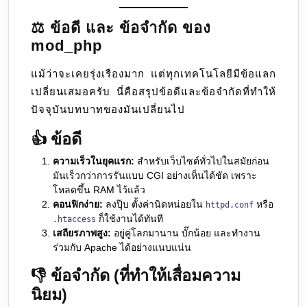
⚖️ ข้อดี และ ข้อจำกัด ของ
mod_php
แม้ว่าจะเคยรุ่งเรืองมาก แต่ทุกเทคโนโลยีมีข้อแลก
เปลี่ยนเสมอครับ นี่คือสรุปข้อดีและข้อจำกัดที่ทำให้
ปัจจุบันบทบาทของมันเปลี่ยนไป
👍 ข้อดี
ความเร็วในยุคแรก:
สำหรับเว็บไซต์ทั่วไปในสมัยก่อน
มันเร็วกว่าการรันแบบ CGI อย่างเห็นได้ชัด เพราะ
โหลดขึ้น RAM ไว้แล้ว
คอนฟิกง่าย:
ลงปุ๊บ ตั้งค่านิดหน่อยใน
หรือ
httpd.conf
ก็ใช้งานได้ทันที
.htaccess
เสถียรภาพสูง:
อยู่คู่โลกมานาน บั๊กน้อย และทำงาน
ร่วมกับ Apache ได้อย่างแนบแน่น
👎 ข้อจำกัด (ที่ทำให้เสื่อมความ
นิยม)