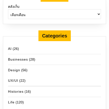
คลังเก็บ
Categories
AI
(26)
Businesses
(28)
Design
(56)
UX/UI
(22)
Histories
(16)
Life
(120)