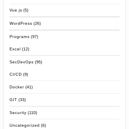
Vue.js
(5)
WordPress
(26)
Programs
(97)
Excel
(12)
SecDevOps
(95)
CI/CD
(9)
Docker
(41)
GIT
(33)
Security
(110)
Uncategorized
(6)