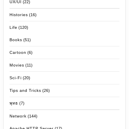
UX/UI
(22)
Histories
(16)
Life
(120)
Books
(51)
Cartoon
(6)
Movies
(11)
Sci-Fi
(20)
Tips and Tricks
(26)
พุทธ
(7)
Network
(144)
Apache HTTP Server
(17)