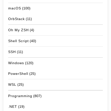
macOS
(100)
OrbStack
(11)
Oh My ZSH
(4)
Shell Script
(40)
SSH
(11)
Windows
(120)
PowerShell
(25)
WSL
(25)
Programming
(807)
.NET
(19)