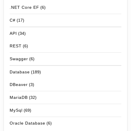
.NET Core EF
(6)
C#
(17)
API
(34)
REST
(6)
Swagger
(6)
Database
(189)
DBeaver
(3)
MariaDB
(32)
MySql
(69)
Oracle Database
(6)