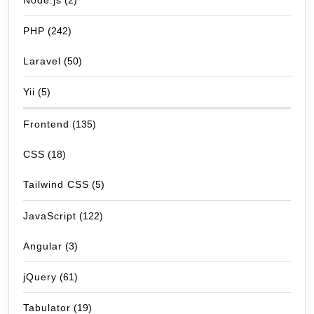
Node.js
(2)
PHP
(242)
Laravel
(50)
Yii
(5)
Frontend
(135)
CSS
(18)
Tailwind CSS
(5)
JavaScript
(122)
Angular
(3)
jQuery
(61)
Tabulator
(19)