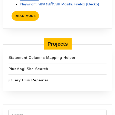
Playwright: ทดสอบเว็บบน Mozilla Firefox (Gecko)
READ
READ MORE
MORE
Projects
Statement Columns Mapping Helper
PlusMagi Site Search
jQuery Plus Repeater