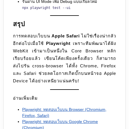
รันผ่าน UI Mode เพื่อ Debug แบบเรียลไทม์
npx playwright test --ui
สรุป
การทดสอบเว็บบน
Apple Safari
ไม่ใช่เรื่องน่ากลัว
อีกต่อไปเมื่อใช้
Playwright
เพราะทีมพัฒนาได้ฝัง
WebKit เข้ามาเป็นหนึ่งใน Core Browser หลัก
เรียบร้อยแล้ว เขียนโค้ดเพียงครั้งเดียว ก็สามารถ
ส่งไปรัน cross-browser ได้ทั้ง Chrome, Firefox
และ Safari ช่วยลดโอกาสเกิดบั๊กบนหน้าจอ Apple
Device ได้อย่างเหนียวแน่นครับ!
อ่านเพิ่มเติม
Playwright: ทดสอบเว็บบน Browser (Chromium,
Firefox, Safari)
Playwright: ทดสอบเว็บบน Google Chrome
(Chromium)