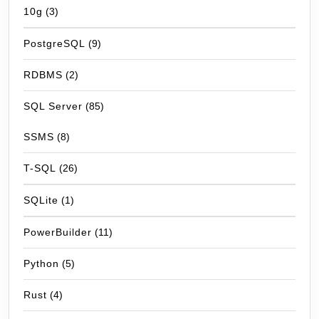
10g
(3)
PostgreSQL
(9)
RDBMS
(2)
SQL Server
(85)
SSMS
(8)
T-SQL
(26)
SQLite
(1)
PowerBuilder
(11)
Python
(5)
Rust
(4)