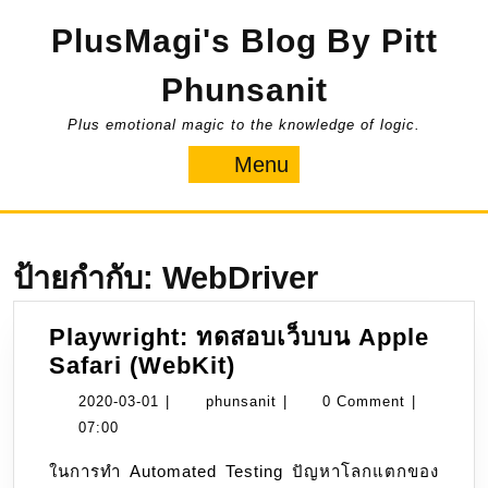
Skip
PlusMagi's Blog By Pitt
to
content
Phunsanit
Plus emotional magic to the knowledge of logic.
Menu
Menu
ป้ายกำกับ:
WebDriver
Playwright: ทดสอบเว็บบน Apple
Playwright:
Safari (WebKit)
ทดสอบ
2020-
phunsanit
2020-03-01
|
phunsanit
|
0 Comment
|
เว็บ
03-
07:00
บน
01
ในการทำ Automated Testing ปัญหาโลกแตกของ
Apple