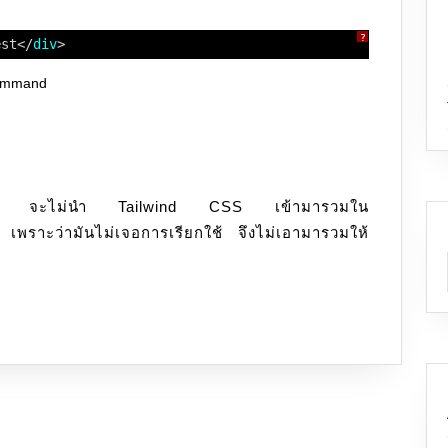
?
est</
div
>
ommand
า vite จะไม่นำ Tailwind CSS เข้ามารวมใน
เพราะว่ามันไม่เจอการเรียกใช้ จึงไม่เอามารวมให้