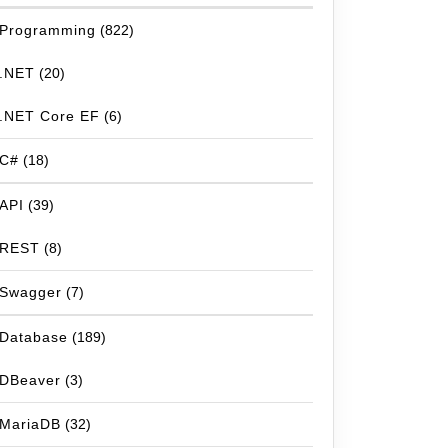
Programming
(822)
.NET
(20)
.NET Core EF
(6)
C#
(18)
API
(39)
REST
(8)
Swagger
(7)
Database
(189)
DBeaver
(3)
MariaDB
(32)