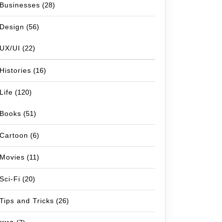
Businesses
(28)
Design
(56)
UX/UI
(22)
Histories
(16)
Life
(120)
Books
(51)
Cartoon
(6)
Movies
(11)
Sci-Fi
(20)
Tips and Tricks
(26)