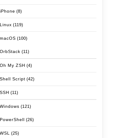
iPhone
(8)
Linux
(119)
macOS
(100)
OrbStack
(11)
Oh My ZSH
(4)
Shell Script
(42)
SSH
(11)
Windows
(121)
PowerShell
(26)
WSL
(25)