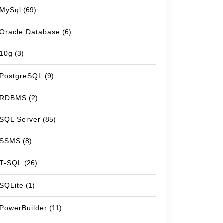
MySql
(69)
Oracle Database
(6)
10g
(3)
PostgreSQL
(9)
RDBMS
(2)
SQL Server
(85)
SSMS
(8)
T-SQL
(26)
SQLite
(1)
PowerBuilder
(11)