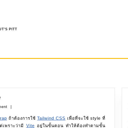
T’S PITT
Laravel:
e
Tailwind
ment
|
CSS,
rap
Vite
ถ้าต้องการใช้
Tailwind CSS
เพื่อที่จะใช้ style ที่
ต่เพราะว่ามี
Vite
อยู่ในขั้นตอน ทำให้ต้องทำตามขั้น