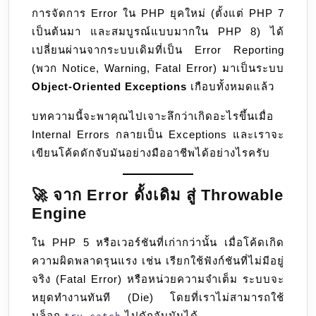
06
การจัดการ Error ใน PHP ยุคใหม่ (ตั้งแต่ PHP 7
Exceptions
เป็นต้นมา และสมบูรณ์แบบมากใน PHP 8) ได้
เปลี่ยนผ่านจากระบบเดิมที่เป็น Error Reporting
(พวก Notice, Warning, Fatal Error) มาเป็นระบบ
Object-Oriented Exceptions
เกือบทั้งหมดแล้ว
บทความนี้จะพาคุณไปเจาะลึกว่าเกิดอะไรขึ้นเมื่อ
Internal Errors กลายเป็น Exceptions และเราจะ
เขียนโค้ดดักจับมันอย่างมืออาชีพได้อย่างไรครับ
🚀 จาก Error ดั้งเดิม สู่ Throwable
Engine
ใน PHP 5 หรือเวอร์ชันที่เก่ากว่านั้น เมื่อโค้ดเกิด
ความผิดพลาดรุนแรง เช่น เรียกใช้ฟังก์ชันที่ไม่มีอยู่
จริง (Fatal Error) หรือหน่วยความจำเต็ม ระบบจะ
หยุดทำงานทันที (Die) โดยที่เราไม่สามารถใช้
บล็อก
ไปดักจับมันได้