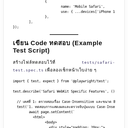
		{

			name: 'Mobile Safari',

			use: { ...devices['iPhone 14'] },

		},

	],

เขียน Code ทดสอบ (Example
Test Script)
สร้างไฟล์ทดสอบไว้ที่
tests/safari-
เพื่อลองเช็กหน้าเว็บง่าย ๆ
test.spec.ts
import { test, expect } from '@playwright/test';

test.describe('Safari WebKit Specific Features', () => {

  // เคสที่ 1: ตรวจสอบเรื่อง Case-Insensitive และขนาด Bounding Bo
  test('1. ทดสอบการแสดงผลและตรวจจับปุ่มแบบ Case-Insensitive
	await page.setContent(`

	  <html>

		<body>

		  <div style="padding: 20px;">
