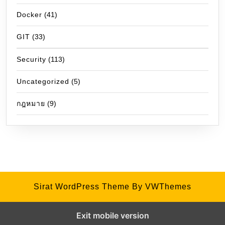
Docker
(41)
GIT
(33)
Security
(113)
Uncategorized
(5)
กฎหมาย
(9)
Sirat WordPress Theme
By VWThemes
Exit mobile version