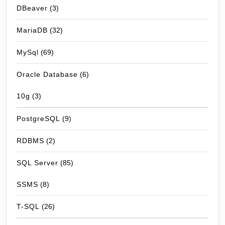
DBeaver
(3)
MariaDB
(32)
MySql
(69)
Oracle Database
(6)
10g
(3)
PostgreSQL
(9)
RDBMS
(2)
SQL Server
(85)
SSMS
(8)
T-SQL
(26)