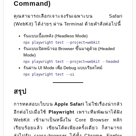
Command)
คุณสามารถเลือกเจาะจงรันเฉพาะบน Safari
(WebKit) ได้ง่ายๆ ผ่าน Terminal ด้วยคำสั่งต่อไปนี้
รันแบบเบื้องหลัง (Headless Mode)
npx playwright test --project=webkit
รันแบบเปิดหน้าจอ Browser ขึ้นมาดูด้วย (Headed
Mode)
npx playwright test --project=webkit --headed
รันผ่าน UI Mode เพื่อ Debug แบบเรียลไทม์
npx playwright test --ui
สรุป
การทดสอบเว็บบน
Apple Safari
ไม่ใช่เรื่องน่ากลัว
อีกต่อไปเมื่อใช้
Playwright
เพราะทีมพัฒนาได้ฝัง
WebKit เข้ามาเป็นหนึ่งใน Core Browser หลัก
เรียบร้อยแล้ว เขียนโค้ดเพียงครั้งเดียว ก็สามารถ
ส่งไปรัน cross-browser ได้ทั้ง Chrome, Firefox