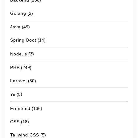
Backend
(298)
Golang
(2)
Java
(49)
Spring Boot
(14)
Node.js
(3)
PHP
(249)
Laravel
(50)
Yii
(5)
Frontend
(136)
CSS
(18)
Tailwind CSS
(5)