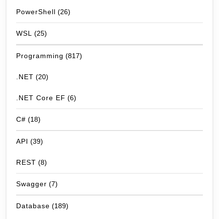
PowerShell
(26)
WSL
(25)
Programming
(817)
.NET
(20)
.NET Core EF
(6)
C#
(18)
API
(39)
REST
(8)
Swagger
(7)
Database
(189)