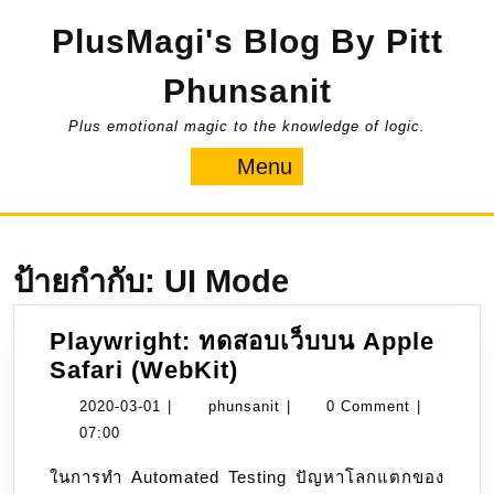
Skip
PlusMagi's Blog By Pitt
to
content
Phunsanit
Plus emotional magic to the knowledge of logic.
Menu
Menu
ป้ายกำกับ:
UI Mode
Playwright: ทดสอบเว็บบน Apple
Playwright:
Safari (WebKit)
ทดสอบ
2020-
phunsanit
2020-03-01
|
phunsanit
|
0 Comment
|
เว็บ
03-
07:00
บน
01
ในการทำ Automated Testing ปัญหาโลกแตกของ
Apple