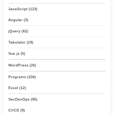
JavaScript
(123)
Angular
(3)
jQuery
(62)
Tabulator
(19)
Vue.js
(5)
WordPress
(26)
Programs
(104)
Excel
(12)
SecDevOps
(95)
CI/CD
(9)