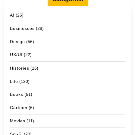
AI
(26)
Businesses
(28)
Design
(56)
UX/UI
(22)
Histories
(16)
Life
(120)
Books
(51)
Cartoon
(6)
Movies
(11)
Sci-Fi
(20)