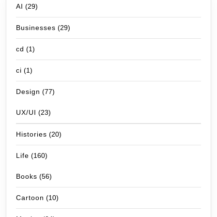
AI
(29)
Businesses
(29)
cd
(1)
ci
(1)
Design
(77)
UX/UI
(23)
Histories
(20)
Life
(160)
Books
(56)
Cartoon
(10)