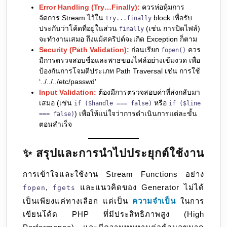
Error Handling (Try…Finally):
ควรห่อหุ้มการ
จัดการ Stream ไว้ใน
block เพื่อรับ
try...finally
ประกันว่าโค้ดที่อยู่ในส่วน
(เช่น การปิดไฟล์)
finally
จะทำงานเสมอ ถึงแม้สคริปต์จะเกิด Exception ก็ตาม
Security (Path Validation):
ก่อนเรียก
ควร
fopen()
มีการตรวจสอบชื่อและพาธของไฟล์อย่างเข้มงวด เพื่อ
ป้องกันการโจมตีประเภท Path Traversal เช่น การใช้
‘../../../etc/passwd’
Input Validation:
ต้องมีการตรวจสอบค่าที่ส่งกลับมา
เสมอ (เช่น
หรือ
if ($handle === false)
if ($line
) เพื่อให้แน่ใจว่าการดำเนินการแต่ละขั้น
=== false)
ตอนสำเร็จ
✨ สรุปและการนำไปประยุกต์ใช้งาน
การเข้าใจและใช้งาน Stream Functions อย่าง
,
และแนวคิดของ Generator ไม่ได้
fopen
fgets
เป็นเพียงแค่ทางเลือก แต่เป็น
ความจำเป็น
ในการ
เขียนโค้ด PHP ที่มีประสิทธิภาพสูง (High