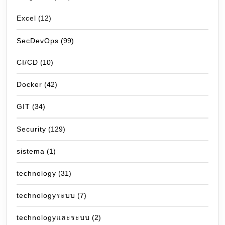
Excel
(12)
SecDevOps
(99)
CI/CD
(10)
Docker
(42)
GIT
(34)
Security
(129)
sistema
(1)
technology
(31)
technologyระบบ
(7)
technologyและระบบ
(2)