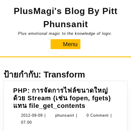
Skip
PlusMagi's Blog By Pitt
to
content
Phunsanit
Plus emotional magic to the knowledge of logic.
Menu
Menu
ป้ายกำกับ:
Transform
PHP: การจัดการไฟล์ขนาดใหญ่
ด้วย Stream (เช่น fopen, fgets)
PHP:
แทน file_get_contents
การ
2012-
phunsanit
2012-09-09
|
phunsanit
|
0 Comment
|
จัดการ
09-
07:00
ไฟล์
09