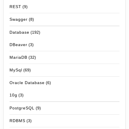
REST
(9)
Swagger
(8)
Database
(192)
DBeaver
(3)
MariaDB
(32)
MySql
(69)
Oracle Database
(6)
10g
(3)
PostgreSQL
(9)
RDBMS
(3)