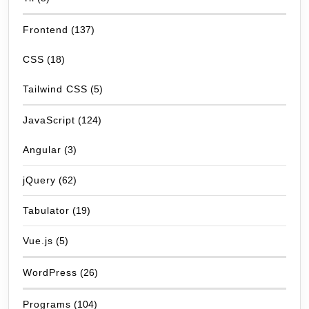
Frontend
(137)
CSS
(18)
Tailwind CSS
(5)
JavaScript
(124)
Angular
(3)
jQuery
(62)
Tabulator
(19)
Vue.js
(5)
WordPress
(26)
Programs
(104)