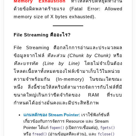
Memory Exhaustion
ทำให้สคริปต์หยุดทำงาน
ด้วยข้อผิดพลาดร้ายแรง (Fatal Error: Allowed
memory size of X bytes exhausted).
File Streaming คืออะไร?
File Streaming คือกลไกการอ่านและประมวลผล
ข้อมูลจากไฟล์
ทีละส่วน (Chunk by Chunk)
หรือ
ทีละบรรทัด (Line by Line)
โดยไม่จำเป็นต้อง
โหลดเนื้อหาทั้งหมดของไฟล์เข้ามาเก็บไว้ในหน่วย
ความจำพร้อมกัน (In-memory) ในขณะใดขณะ
หนึ่ง สิ่งนี้ช่วยให้สคริปต์สามารถจัดการกับไฟล์ที่มี
ขนาดใหญ่เกินกว่าขีดจำกัดของ RAM ที่ระบบ
กำหนดได้อย่างมั่นคงและมีประสิทธิภาพ
แกนหลักของ Stream Pointer:
เราใช้ฟังก์ชันที่
เกี่ยวข้องกับการจัดการ Resource และ Stream
Pointer ได้แก่
(เปิดการเชื่อมต่อ),
fopen()
fgets()
หรือ
(อ่านข้อมูลทีละส่วน), และ
fread()
fclose()