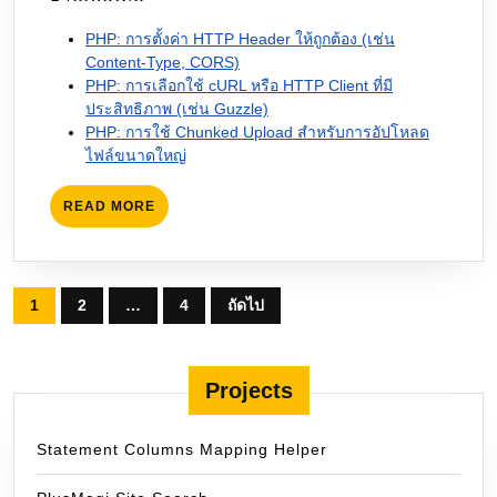
PHP: การตั้งค่า HTTP Header ให้ถูกต้อง (เช่น
Content-Type, CORS)
PHP: การเลือกใช้ cURL หรือ HTTP Client ที่มี
ประสิทธิภาพ (เช่น Guzzle)
PHP: การใช้ Chunked Upload สำหรับการอัปโหลด
ไฟล์ขนาดใหญ่
READ
READ MORE
MORE
Posts
1
2
…
4
ถัดไป
pagination
Projects
Statement Columns Mapping Helper