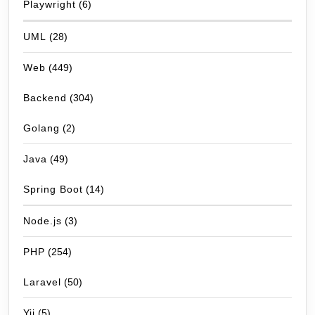
Playwright
(6)
UML
(28)
Web
(449)
Backend
(304)
Golang
(2)
Java
(49)
Spring Boot
(14)
Node.js
(3)
PHP
(254)
Laravel
(50)
Yii
(5)