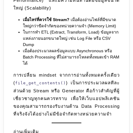
Performance) และมีความทนทานต่อข้อมูลขนาด
ใหญ่ (Scalability)
เมื่อไหร่ที่ควรใช้ Stream?
เมื่อต้องอ่านไฟล์ที่มีขนาด
ใหญ่กว่าขีดจำกัดของหน่วยความจำ (Memory Limit)
ในการทำ ETL (Extract, Transform, Load) ข้อมูลจาก
แหล่งภายนอกขนาดใหญ่ เช่น Log File หรือ CSV
Dump
เมื่อต้องประมวลผลข้อมูลแบบ Asynchronous หรือ
Batch Processing ที่ไม่สามารถโหลดทั้งหมดเข้า RAM
ได้
การเปลี่ยน mindset จากการอ่านทั้งหมดครั้งเดียว
(
) เป็นการประมวลผลทีละ
file_get_contents()
ส่วนด้วย Stream หรือ Generator คือก้าวสำคัญที่ผู้
เชี่ยวชาญทุกคนควรทราบ เพื่อให้เว็บแอปพลิเคชัน
ของคุณสามารถรองรับงานด้าน Data Processing
ที่จริงจังได้อย่างไม่มีข้อจำกัดทางหน่วยความจำ
อ่านเพิ่มเติม