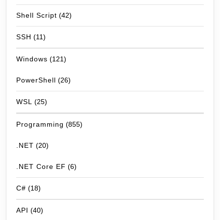
Shell Script
(42)
SSH
(11)
Windows
(121)
PowerShell
(26)
WSL
(25)
Programming
(855)
.NET
(20)
.NET Core EF
(6)
C#
(18)
API
(40)