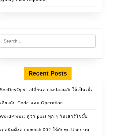
Recent Posts
SecDevOps: เปลี่ยนความปลอดภัยให้เป็นเนื้อ
เดียวกับ Code และ Operation
WordPress: ดูว่า post ทุก ๆ วันเสาร์ใช่มั๋ย
เทคนิคตั้งค่า umask 002 ให้กับทุก User บน