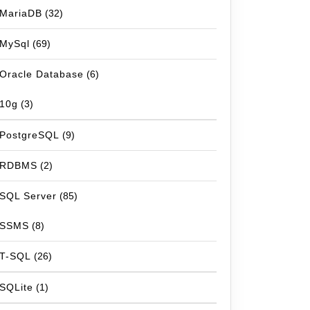
MariaDB
(32)
MySql
(69)
Oracle Database
(6)
10g
(3)
PostgreSQL
(9)
RDBMS
(2)
SQL Server
(85)
SSMS
(8)
T-SQL
(26)
SQLite
(1)