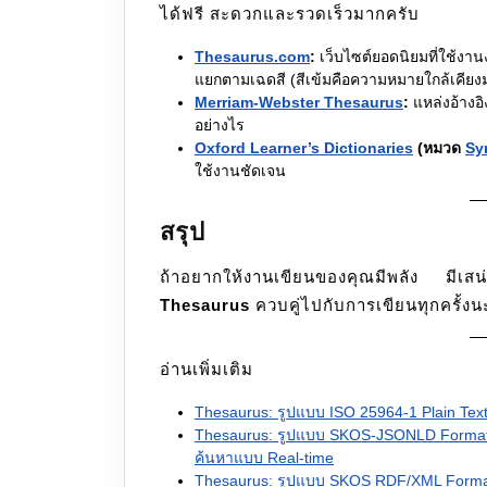
ได้ฟรี สะดวกและรวดเร็วมากครับ
Thesaurus.com
:
เว็บไซต์ยอดนิยมที่ใช้งา
แยกตามเฉดสี (สีเข้มคือความหมายใกล้เคียงมา
Merriam-Webster Thesaurus
:
แหล่งอ้างอิง
อย่างไร
Oxford Learner’s Dictionaries
(หมวด
Sy
ใช้งานชัดเจน
สรุป
ถ้าอยากให้งานเขียนของคุณมีพลัง มีเสน
Thesaurus
ควบคู่ไปกับการเขียนทุกครั้งน
อ่านเพิ่มเติม
Thesaurus: รูปแบบ ISO 25964-1 Plain Tex
Thesaurus: รูปแบบ SKOS-JSONLD Format ม
ค้นหาแบบ Real-time
Thesaurus: รูปแบบ SKOS RDF/XML Forma