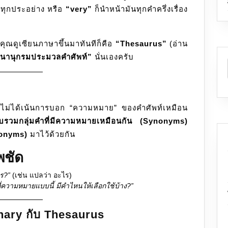
ทุกประอย่าง หรือ
“very”
ก็นำหน้ามันทุกคำครึ่งเรื่อง
้คุณดูเซียนภาษาขึ้นมาทันทีก็คือ
“Thesaurus”
(อ่าน
นานุกรมประมวลคำศัพท์”
นั่นเองครับ
่ไม่ได้เน้นการบอก “ความหมาย” ของคำศัพท์เหมือน
บรวมกลุ่มคำที่มีความหมายเหมือนกัน (Synonyms)
tonyms)
มาไว้ด้วยกัน
พชัด
ไร?”
(เช่น แปลว่า อะไร)
ี่ความหมายแบบนี้ มีคำไหนให้เลือกใช้บ้าง?”
nary กับ Thesaurus