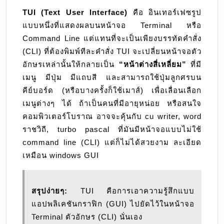
TUI (Text User Interface)
คือ อินเทอร์เฟซรูป
แบบหนึ่งที่แสดงผลบนหน้าจอ Terminal หรือ
Command Line แต่แทนที่จะเป็นเพียงบรรทัดคำสั่ง
(CLI) ที่ต้องพิมพ์ทีละคำสั่ง TUI จะเปลี่ยนหน้าจอตัว
อักษรเหล่านั้นให้กลายเป็น
“หน้าต่างสี่เหลี่ยม”
ที่มี
เมนู มีปุ่ม มีแถบสี และสามารถใช้ปุ่มลูกศรบน
คีย์บอร์ด (หรือบางครั้งก็ใช้เมาส์) เพื่อเลื่อนเลือก
เมนูต่างๆ ได้ ถ้าเป็นคนที่มีอายุหน่อย หรือสนใจ
คอมพิวเตอร์โบราณ อาจจะคุ้นกับ cu writer, word
ราชวิถี, turbo pascal ที่มันมีหน้าจอแบบไม่ใช้
command line (CLI) แต่ก็ไม่ได้สวยงาม ละเอียด
เหมือน windows GUI
สรุปง่ายๆ:
TUI คือการเอาความรู้สึกแบบ
แอปพลิเคชันกราฟิก (GUI) ไปยัดไว้ในหน้าจอ
Terminal ตัวอักษร (CLI) นั่นเอง