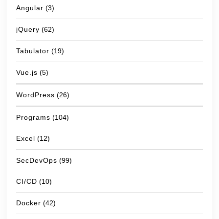
Angular
(3)
jQuery
(62)
Tabulator
(19)
Vue.js
(5)
WordPress
(26)
Programs
(104)
Excel
(12)
SecDevOps
(99)
CI/CD
(10)
Docker
(42)