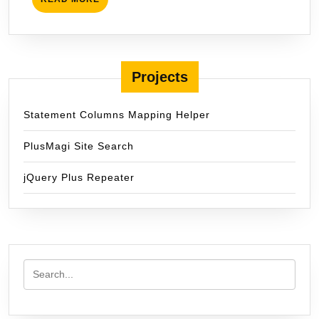
MORE
Projects
Statement Columns Mapping Helper
PlusMagi Site Search
jQuery Plus Repeater