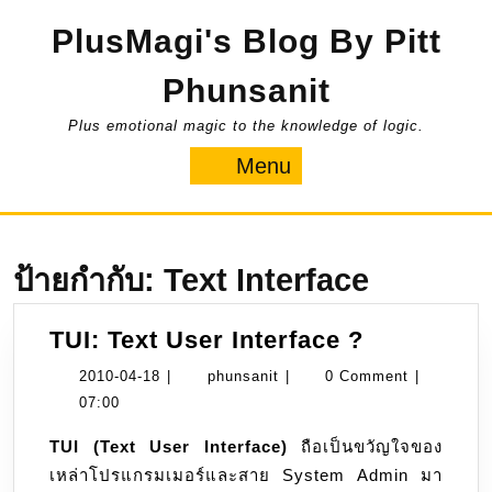
Skip
PlusMagi's Blog By Pitt
to
content
Phunsanit
Plus emotional magic to the knowledge of logic.
Menu
Menu
ป้ายกำกับ:
Text Interface
TUI:
TUI: Text User Interface ?
Text
2010-
phunsanit
2010-04-18
|
phunsanit
|
0 Comment
|
User
04-
07:00
Interface
18
TUI (Text User Interface)
ถือเป็นขวัญใจของ
?
เหล่าโปรแกรมเมอร์และสาย System Admin มา