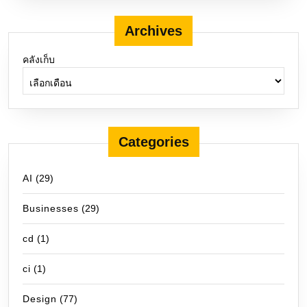
Archives
คลังเก็บ
Categories
AI
(29)
Businesses
(29)
cd
(1)
ci
(1)
Design
(77)