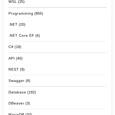
WSL
(25)
Programming
(855)
.NET
(20)
.NET Core EF
(6)
C#
(18)
API
(40)
REST
(9)
Swagger
(8)
Database
(192)
DBeaver
(3)
MariaDB
(32)