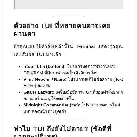
ตัวอย่าง TUI ที่หลายคนอาจเคย
ผ่านตา
ถ้าคุณเคยใช้คำสั่งเหล่านี้ใน Terminal แสดงว่าคุณ
เคยสัมผัส TUI มาแล้ว
htop / btm (bottom):
โปรแกรมดูการทำงานของ
CPU/RAM ที่มีกราฟแท่งเป็นตัวอักษรวิ่งๆ
Vim / Neovim / Nano:
โปรแกรมแก้ไขข้อความ (Text
Editor) ยอดฮิต
GitUI / Lazygit:
เครื่องมือจัดการ Git ที่ถอดคำสั่งยากๆ
ออกมาเป็นเมนูให้กดง่ายขึ้น
Midnight Commander (mc):
โปรแกรมจัดการไฟล์
แบบสองหน้าต่างยุคเก๋า
ทำไม TUI ถึงยังไม่ตาย? (ข้อดีที่
ยากจะปฏิเสธ)