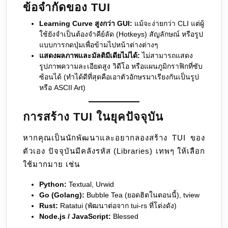
ข้อจำกัดของ TUI
Learning Curve สูงกว่า GUI:
แม้จะง่ายกว่า CLI แต่ผู้
ใช้ยังจำเป็นต้องจำคีย์ลัด (Hotkeys) สัญลักษณ์ หรือรูป
แบบการกดปุ่มเพื่อข้ามไปหน้าต่างต่างๆ
แสดงผลภาพและมัลติมีเดียไม่ได้:
ไม่สามารถแสดง
รูปภาพความละเอียดสูง วิดีโอ หรือแผนภูมิกราฟิกที่ซับ
ซ้อนได้ (ทำได้ดีที่สุดคือเอาตัวอักษรมาเรียงกันเป็นรูป
หรือ ASCII Art)
การสร้าง TUI ในยุคปัจจุบัน
หากคุณเป็นนักพัฒนาและอยากลองสร้าง TUI ของ
ตัวเอง ปัจจุบันมีคลังรหัส (Libraries) เทพๆ ให้เลือก
ใช้มากมาย เช่น
Python:
Textual, Urwid
Go (Golang):
Bubble Tea (ยอดฮิตในตอนนี้), tview
Rust:
Ratatui (พัฒนาต่อจาก tui-rs ที่โด่งดัง)
Node.js / JavaScript:
Blessed