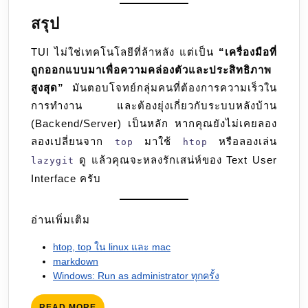
สรุป
TUI ไม่ใช่เทคโนโลยีที่ล้าหลัง แต่เป็น
“เครื่องมือที่
ถูกออกแบบมาเพื่อความคล่องตัวและประสิทธิภาพ
สูงสุด”
มันตอบโจทย์กลุ่มคนที่ต้องการความเร็วใน
การทำงาน และต้องยุ่งเกี่ยวกับระบบหลังบ้าน
(Backend/Server) เป็นหลัก หากคุณยังไม่เคยลอง
ลองเปลี่ยนจาก
มาใช้
หรือลองเล่น
top
htop
ดู แล้วคุณจะหลงรักเสน่ห์ของ Text User
lazygit
Interface ครับ
อ่านเพิ่มเติม
htop, top ใน linux และ mac
markdown
Windows: Run as administrator ทุกครั้ง
READ
READ MORE