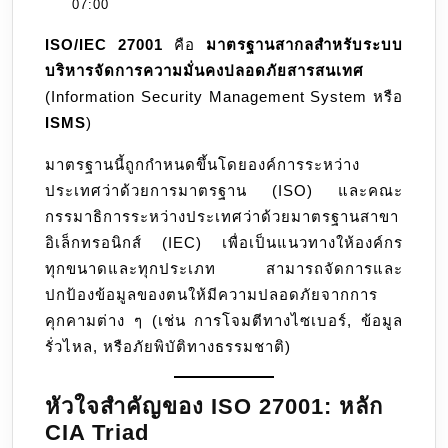
01-
07:00
สำหรับ
01
ISO/IEC 27001
คือ
มาตรฐานสากลสำหรับระบบ
ระบบ
บริหารจัดการความมั่นคงปลอดภัยสารสนเทศ
บริหาร
(Information Security Management System หรือ
จัดการ
ISMS
)
ความ
มั่นคง
มาตรฐานนี้ถูกกำหนดขึ้นโดยองค์การระหว่าง
ปลอดภัย
ประเทศว่าด้วยการมาตรฐาน (ISO) และคณะ
สารสนเทศ
กรรมาธิการระหว่างประเทศว่าด้วยมาตรฐานสาขา
อิเล็กทรอนิกส์ (IEC) เพื่อเป็นแนวทางให้องค์กร
ทุกขนาดและทุกประเภท สามารถจัดการและ
ปกป้องข้อมูลของตนให้มีความปลอดภัยจากการ
คุกคามต่าง ๆ (เช่น การโจมตีทางไซเบอร์, ข้อมูล
รั่วไหล, หรือภัยพิบัติทางธรรมชาติ)
หัวใจสำคัญของ ISO 27001: หลัก
CIA Triad