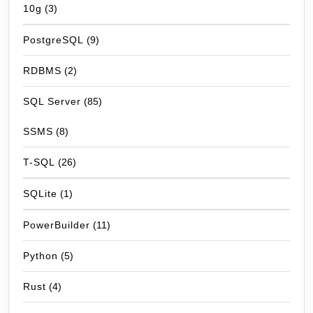
10g
(3)
PostgreSQL
(9)
RDBMS
(2)
SQL Server
(85)
SSMS
(8)
T-SQL
(26)
SQLite
(1)
PowerBuilder
(11)
Python
(5)
Rust
(4)