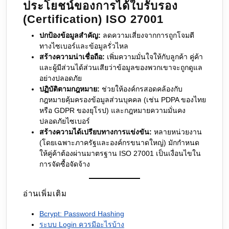
ประโยชน์ของการได้ใบรับรอง
(Certification) ISO 27001
ปกป้องข้อมูลสำคัญ:
ลดความเสี่ยงจากการถูกโจมตี
ทางไซเบอร์และข้อมูลรั่วไหล
สร้างความน่าเชื่อถือ:
เพิ่มความมั่นใจให้กับลูกค้า คู่ค้า
และผู้มีส่วนได้ส่วนเสียว่าข้อมูลของพวกเขาจะถูกดูแล
อย่างปลอดภัย
ปฏิบัติตามกฎหมาย:
ช่วยให้องค์กรสอดคล้องกับ
กฎหมายคุ้มครองข้อมูลส่วนบุคคล (เช่น PDPA ของไทย
หรือ GDPR ของยุโรป) และกฎหมายความมั่นคง
ปลอดภัยไซเบอร์
สร้างความได้เปรียบทางการแข่งขัน:
หลายหน่วยงาน
(โดยเฉพาะภาครัฐและองค์กรขนาดใหญ่) มักกำหนด
ให้คู่ค้าต้องผ่านมาตรฐาน ISO 27001 เป็นเงื่อนไขใน
การจัดซื้อจัดจ้าง
อ่านเพิ่มเติม
Bcrypt: Password Hashing
ระบบ Login ควรมีอะไรบ้าง