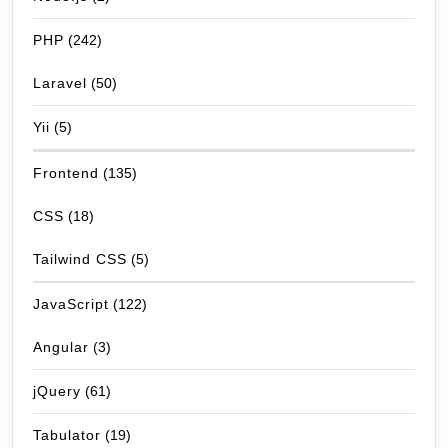
PHP
(242)
Laravel
(50)
Yii
(5)
Frontend
(135)
CSS
(18)
Tailwind CSS
(5)
JavaScript
(122)
Angular
(3)
jQuery
(61)
Tabulator
(19)