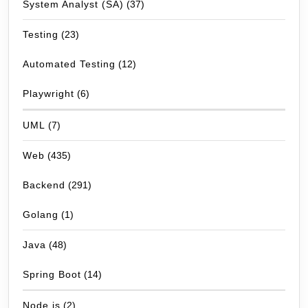
System Analyst (SA)
(37)
Testing
(23)
Automated Testing
(12)
Playwright
(6)
UML
(7)
Web
(435)
Backend
(291)
Golang
(1)
Java
(48)
Spring Boot
(14)
Node.js
(2)