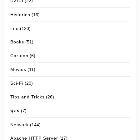
UX/UI
(22)
Histories
(16)
Life
(120)
Books
(51)
Cartoon
(6)
Movies
(11)
Sci-Fi
(20)
Tips and Tricks
(26)
พุทธ
(7)
Network
(144)
Apache HTTP Server
(17)