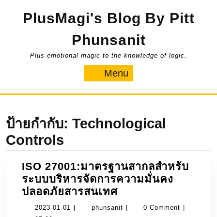
Skip
PlusMagi's Blog By Pitt
to
content
Phunsanit
Plus emotional magic to the knowledge of logic.
Menu
Menu
ป้ายกำกับ:
Technological
Controls
ISO 27001:มาตรฐานสากลสำหรับ
ระบบบริหารจัดการความมั่นคง
ISO
ปลอดภัยสารสนเทศ
27001:มาตรฐาน
2023-
phunsanit
2023-01-01
|
phunsanit
|
0 Comment
|
สากล