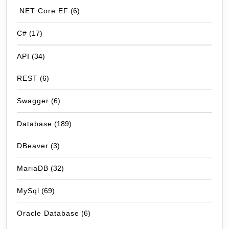
.NET Core EF
(6)
C#
(17)
API
(34)
REST
(6)
Swagger
(6)
Database
(189)
DBeaver
(3)
MariaDB
(32)
MySql
(69)
Oracle Database
(6)