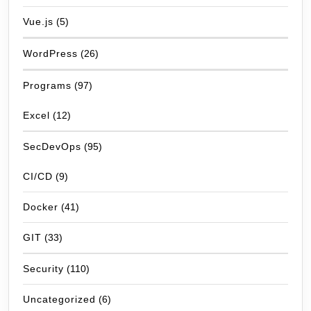
Vue.js
(5)
WordPress
(26)
Programs
(97)
Excel
(12)
SecDevOps
(95)
CI/CD
(9)
Docker
(41)
GIT
(33)
Security
(110)
Uncategorized
(6)