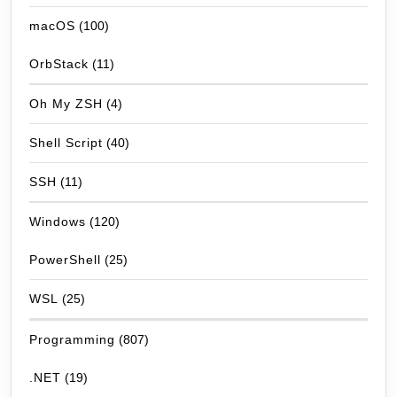
macOS
(100)
OrbStack
(11)
Oh My ZSH
(4)
Shell Script
(40)
SSH
(11)
Windows
(120)
PowerShell
(25)
WSL
(25)
Programming
(807)
.NET
(19)