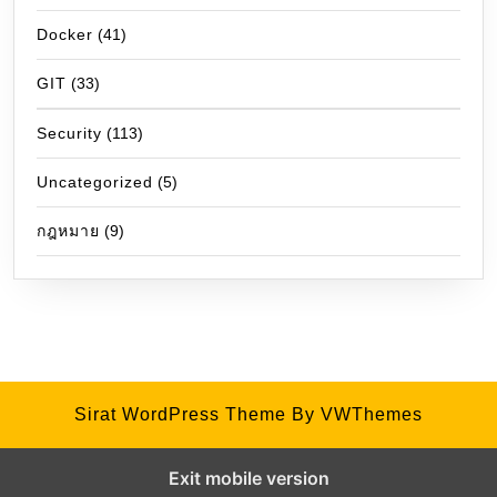
Docker
(41)
GIT
(33)
Security
(113)
Uncategorized
(5)
กฎหมาย
(9)
Sirat WordPress Theme
By VWThemes
Exit mobile version