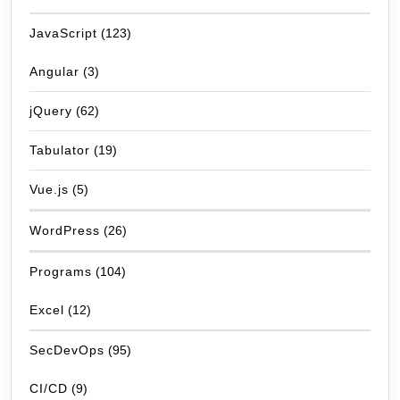
JavaScript
(123)
Angular
(3)
jQuery
(62)
Tabulator
(19)
Vue.js
(5)
WordPress
(26)
Programs
(104)
Excel
(12)
SecDevOps
(95)
CI/CD
(9)