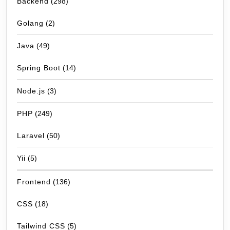
Backend
(298)
Golang
(2)
Java
(49)
Spring Boot
(14)
Node.js
(3)
PHP
(249)
Laravel
(50)
Yii
(5)
Frontend
(136)
CSS
(18)
Tailwind CSS
(5)