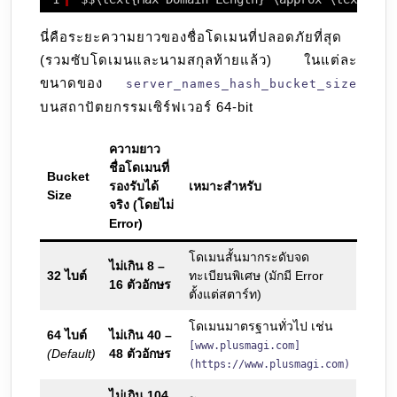
นี่คือระยะความยาวของชื่อโดเมนที่ปลอดภัยที่สุด
(รวมซับโดเมนและนามสกุลท้ายแล้ว) ในแต่ละ
ขนาดของ
server_names_hash_bucket_size
บนสถาปัตยกรรมเซิร์ฟเวอร์ 64-bit
ความยาว
ชื่อโดเมนที่
Bucket
รองรับได้
เหมาะสำหรับ
Size
จริง (โดยไม่
Error)
โดเมนสั้นมากระดับจด
ไม่เกิน 8 –
32 ไบต์
ทะเบียนพิเศษ (มักมี Error
16 ตัวอักษร
ตั้งแต่สตาร์ท)
โดเมนมาตรฐานทั่วไป เช่น
64 ไบต์
ไม่เกิน 40 –
[www.plusmagi.com]
(Default)
48 ตัวอักษร
(https://www.plusmagi.com)
ไม่เกิน 104