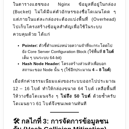
ในตารางแฮชของ Nginx ข้อมูลที่อยู่ในกล่อง
(Bucket) ไม่ได้มีแค่ตัวอักษรของชื่อโดเมนโดด ๆ
แต่ภายในแต่ละกล่องจะต้องแบ่งพื้นที่ (Overhead)
ไปเก็บโครงสร้างข้อมูลสำคัญเพื่อใช้ในระบบ
ควบคุมด้วย ได้แก่
Pointer:
ตัวชี้ตำแหน่งหน่วยความจำที่จะกระโดดไป
ยัง Core Server Configuration Block (ใช้พื้นที่
8 ไบต์
เต็ม ๆ บนระบบ 64-bit)
Hash Node Header:
โครงสร้างส่วนหัวเพื่อบอก
สถานะของ Node นั้น ๆ (ใช้อีกประมาณ
4 – 8 ไบต์
)
เมื่อหักค่าธรรมเนียมแฝงของระบบออกไปประมาณ
12 – 16 ไบต์ ทำให้กล่องขนาด 64 ไบต์ เหลือพื้นที่
ให้วางชื่อโดเมนจริง ๆ
ไม่ถึง 50 ไบต์
ด้วยซ้ำครับ
โดเมนยาว 61 ไบต์จึงชนเพดานทันที
🛠️ กลไกที่ 3: การจัดการข้อมูลชน