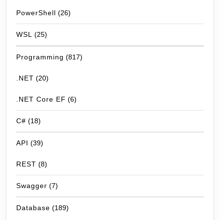
PowerShell
(26)
WSL
(25)
Programming
(817)
.NET
(20)
.NET Core EF
(6)
C#
(18)
API
(39)
REST
(8)
Swagger
(7)
Database
(189)