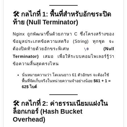
🛠️ กลไกที่ 1: พื้นที่สำหรับอักขระปิด
ท้าย (Null Terminator)
Nginx ถูกพัฒนาขึ้นด้วยภาษา C ซึ่งโครงสร้างของ
ข้อมูลประเภทข้อความสตริง (String) ทุกชุด จะ
ต้องปิดท้ายด้วยอักขระพิเศษ
(Null
\0
Terminator)
เสมอ เพื่อให้ระบบคอมไพเลอร์รู้ว่า
ข้อความสิ้นสุดตรงไหน
นั่นหมายความว่า โดเมนยาว 61 ตัวอักษร จะต้องใช้
พื้นที่จัดเก็บจริงในหน่วยความจำอย่างน้อย
$61 + 1 =
62$ ไบต์
🛠️ กลไกที่ 2: ค่าธรรมเนียมแฝงใน
ล็อกเกอร์ (Hash Bucket
Overhead)