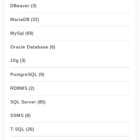
DBeaver
(3)
MariaDB
(32)
MySql
(69)
Oracle Database
(6)
10g
(3)
PostgreSQL
(9)
RDBMS
(2)
SQL Server
(85)
SSMS
(8)
T-SQL
(26)