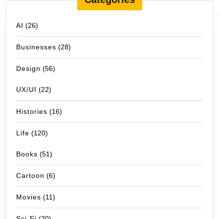
AI
(26)
Businesses
(28)
Design
(56)
UX/UI
(22)
Histories
(16)
Life
(120)
Books
(51)
Cartoon
(6)
Movies
(11)
Sci-Fi
(20)