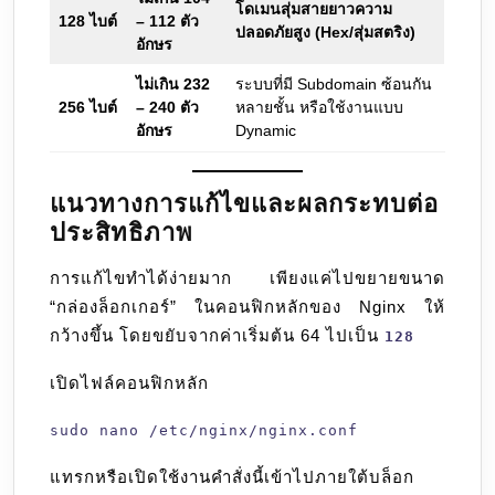
โดเมนสุ่มสายยาวความ
128 ไบต์
– 112 ตัว
ปลอดภัยสูง (Hex/สุ่มสตริง)
อักษร
ไม่เกิน 232
ระบบที่มี Subdomain ซ้อนกัน
256 ไบต์
– 240 ตัว
หลายชั้น หรือใช้งานแบบ
อักษร
Dynamic
แนวทางการแก้ไขและผลกระทบต่อ
ประสิทธิภาพ
การแก้ไขทำได้ง่ายมาก เพียงแค่ไปขยายขนาด
“กล่องล็อกเกอร์” ในคอนฟิกหลักของ Nginx ให้
กว้างขึ้น โดยขยับจากค่าเริ่มต้น 64 ไปเป็น
128
เปิดไฟล์คอนฟิกหลัก
sudo nano /etc/nginx/nginx.conf
แทรกหรือเปิดใช้งานคำสั่งนี้เข้าไปภายใต้บล็อก