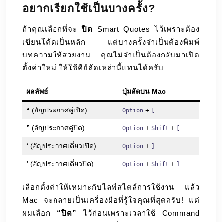
อยากเรียกใช้เป็นบางครั้ง?
ถ้าคุณเลือกที่จะ
ปิด
Smart Quotes ไว้เพราะต้อง
เขียนโค้ดเป็นหลัก แต่บางครั้งจำเป็นต้องพิมพ์
บทความให้สวยงาม คุณไม่จำเป็นต้องกลับมาเปิด
ตั้งค่าใหม่ ให้ใช้คีย์ลัดเหล่านี้แทนได้ครับ
ผลลัพธ์
ปุ่มลัดบน Mac
“
(อัญประกาศคู่เปิด)
+
Option
[
”
(อัญประกาศคู่ปิด)
+
+
Option
Shift
[
‘
(อัญประกาศเดี่ยวเปิด)
+
Option
]
’
(อัญประกาศเดี่ยวปิด)
+
+
Option
Shift
]
เลือกตั้งค่าให้เหมาะกับไลฟ์สไตล์การใช้งาน แล้ว
Mac จะกลายเป็นเครื่องมือที่รู้ใจคุณที่สุดครับ! แต่
ผมเลือก
“ปิด”
ไว้ก่อนเพราะเวลาใช้ Command