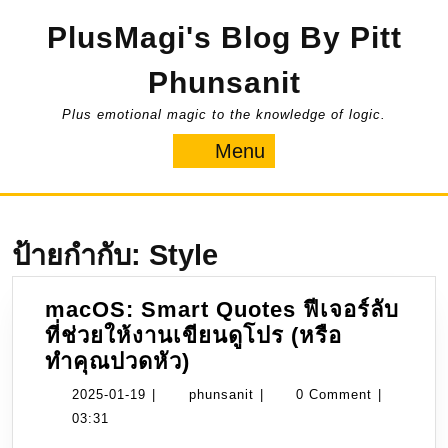
Skip
PlusMagi's Blog By Pitt
to
content
Phunsanit
Plus emotional magic to the knowledge of logic.
Menu
Menu
ป้ายกำกับ:
Style
macOS: Smart Quotes ฟีเจอร์ลับ
ที่ช่วยให้งานเขียนดูโปร (หรือ
macOS:
ทำคุณปวดหัว)
Smart
2025-
phunsanit
2025-01-19
|
phunsanit
|
0 Comment
|
Quotes
01-
03:31
ฟีเจอร์
19