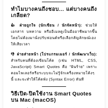
ทำไมบางคนถึงชอบ… แต่บางคนถึง
เกลียด?
👍 ฝ่ายถูกใจ (นักเขียน / นักจัดหน้า):
ช่วยให้
เอกสาร บทความ หรืออีเมลดูเป็นมืออาชีพมากขึ้น
โดยไม่ต้องมานั่งปรับฟอนต์หรือเลือกสัญลักษณ์เอง
ให้เสียเวลา
👎 ฝ่ายส่ายหน้า (โปรแกรมเมอร์ / นักพัฒนาเว็บ):
สำหรับคนที่ต้องเขียนโค้ด (เช่น HTML, CSS,
JavaScript) Smart Quotes คือ “ฝันร้าย” เพราะ
คอมไพเลอร์หรือระบบจะไม่รู้จักเครื่องหมายโค้งๆ
นี้ และจะทำให้โค้ดพัง (Syntax Error) ทันที
วิธีเปิด-ปิดใช้งาน Smart Quotes
บน Mac (macOS)