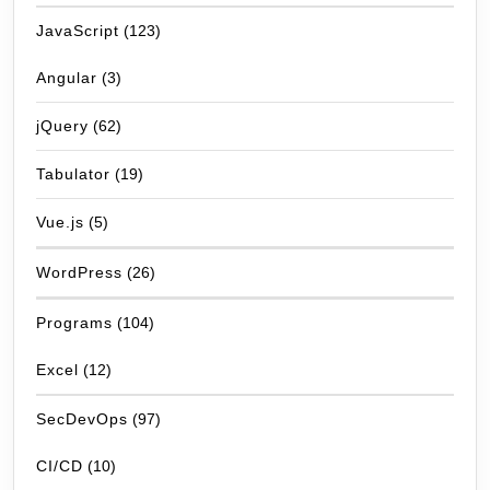
JavaScript
(123)
Angular
(3)
jQuery
(62)
Tabulator
(19)
Vue.js
(5)
WordPress
(26)
Programs
(104)
Excel
(12)
SecDevOps
(97)
CI/CD
(10)