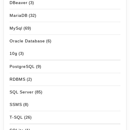
DBeaver
(3)
MariaDB
(32)
MySql
(69)
Oracle Database
(6)
10g
(3)
PostgreSQL
(9)
RDBMS
(2)
SQL Server
(85)
SSMS
(8)
T-SQL
(26)