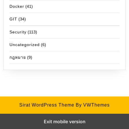
Docker
(41)
GIT
(34)
Security
(113)
Uncategorized
(6)
กฎหมาย
(9)
Sirat WordPress Theme
By VWThemes
Exit mobile version