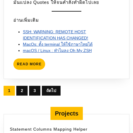
มันแปลง Quotes ให้จนคำสั่งทำผิดไปเลย
อ่านเพิ่มเติม
SSH: WARNING: REMOTE HOST
IDENTIFICATION HAS CHANGED!
MacOs: ตั้ง terminal ให้ใช้ภาษาไทยได้
macOS / Linux : ทำไมลง Oh My ZSH
READ
READ MORE
MORE
Posts
1
2
3
ถัดไป
pagination
Projects
Statement Columns Mapping Helper