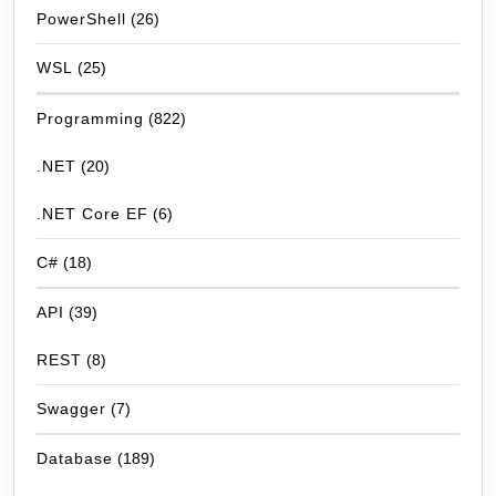
PowerShell
(26)
WSL
(25)
Programming
(822)
.NET
(20)
.NET Core EF
(6)
C#
(18)
API
(39)
REST
(8)
Swagger
(7)
Database
(189)