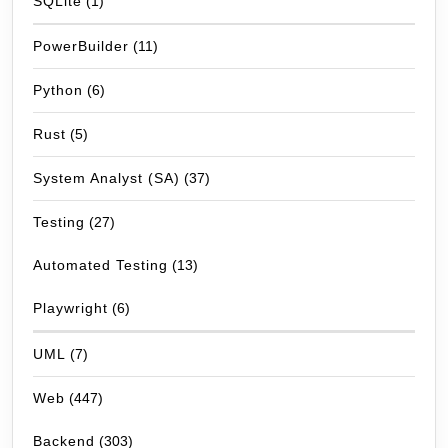
SQLite
(1)
PowerBuilder
(11)
Python
(6)
Rust
(5)
System Analyst (SA)
(37)
Testing
(27)
Automated Testing
(13)
Playwright
(6)
UML
(7)
Web
(447)
Backend
(303)