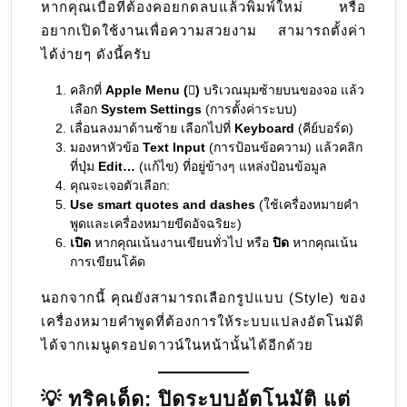
หากคุณเบื่อที่ต้องคอยกดลบแล้วพิมพ์ใหม่ หรือ
อยากเปิดใช้งานเพื่อความสวยงาม สามารถตั้งค่า
ได้ง่ายๆ ดังนี้ครับ
คลิกที่
Apple Menu ()
บริเวณมุมซ้ายบนของจอ แล้ว
เลือก
System Settings
(การตั้งค่าระบบ)
เลื่อนลงมาด้านซ้าย เลือกไปที่
Keyboard
(คีย์บอร์ด)
มองหาหัวข้อ
Text Input
(การป้อนข้อความ) แล้วคลิก
ที่ปุ่ม
Edit…
(แก้ไข) ที่อยู่ข้างๆ แหล่งป้อนข้อมูล
คุณจะเจอตัวเลือก:
Use smart quotes and dashes
(ใช้เครื่องหมายคำ
พูดและเครื่องหมายขีดอัจฉริยะ)
เปิด
หากคุณเน้นงานเขียนทั่วไป หรือ
ปิด
หากคุณเน้น
การเขียนโค้ด
นอกจากนี้ คุณยังสามารถเลือกรูปแบบ (Style) ของ
เครื่องหมายคำพูดที่ต้องการให้ระบบแปลงอัตโนมัติ
ได้จากเมนูดรอปดาวน์ในหน้านั้นได้อีกด้วย
💡 ทริคเด็ด: ปิดระบบอัตโนมัติ แต่