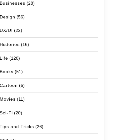
Businesses
(28)
Design
(56)
UX/UI
(22)
Histories
(16)
Life
(120)
Books
(51)
Cartoon
(6)
Movies
(11)
Sci-Fi
(20)
Tips and Tricks
(26)