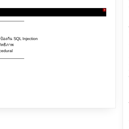
?
้องกัน SQL Injection
ิทธิภาพ
cedural