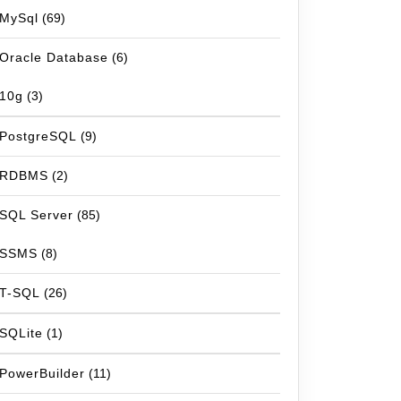
MySql
(69)
Oracle Database
(6)
10g
(3)
PostgreSQL
(9)
RDBMS
(2)
SQL Server
(85)
SSMS
(8)
T-SQL
(26)
SQLite
(1)
PowerBuilder
(11)