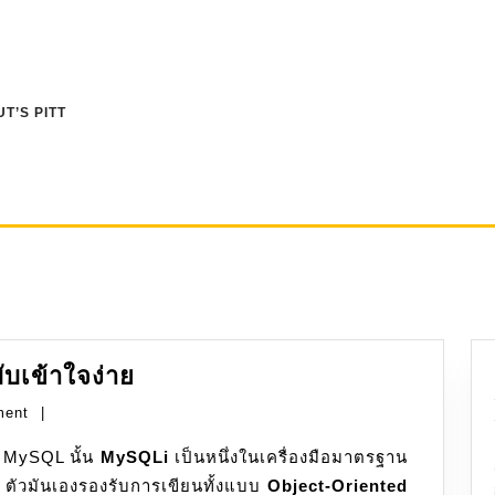
T’S PITT
PHP:
บเข้าใจง่าย
การ
ment
|
ใช้
ล MySQL นั้น
MySQLi
งาน
เป็นหนึ่งในเครื่องมือมาตรฐาน
) ตัวมันเองรองรับการเขียนทั้งแบบ
MySQLi
Object-Oriented