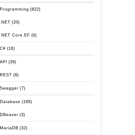
Programming
(822)
.NET
(20)
.NET Core EF
(6)
C#
(18)
API
(39)
REST
(8)
Swagger
(7)
Database
(189)
DBeaver
(3)
MariaDB
(32)