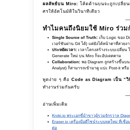
ผลลัพธ์บน Miro:
โค้ดด้านบนจะถูกเปลี่ยนเ
ศรให้อัตโนมัติในวินาทีเดียว
ทำไมคนถึงนิยมใช้ Miro ร่ว
Single Source of Truth:
เก็บ Logic ของ D
เวอร์ชันผ่าน Git ได้) แต่ยังได้หน้าตาที่สว
ประหยัดเวลา:
เวลาโครงสร้างระบบเปลี่ยน ไม่ต
Generate ใหม่ บน Miro ก็จะอัปเดตตาม
Collaboration:
พอ Diagram ถูกสร้างขึ้นบน 
Analyst) ก็สามารถเข้ามาดู แปะ Post-it หรือ
พูดง่าย ๆ คือ
Code as Diagram เป็น “วิธ
ทำงานร่วมกันครับ
อ่านเพิ่มเติม
Kroki.io พระเอกขี่ม้าขาวผู้รวมจักรวาล Diag
Eraser.io เครื่องมือดีไซน์ระบบยุคใหม่ ที่เ
ต่อ