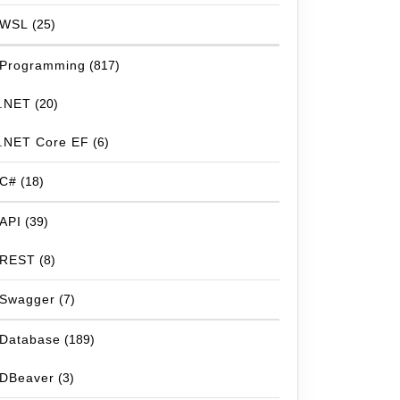
WSL
(25)
Programming
(817)
.NET
(20)
.NET Core EF
(6)
C#
(18)
API
(39)
REST
(8)
Swagger
(7)
Database
(189)
DBeaver
(3)