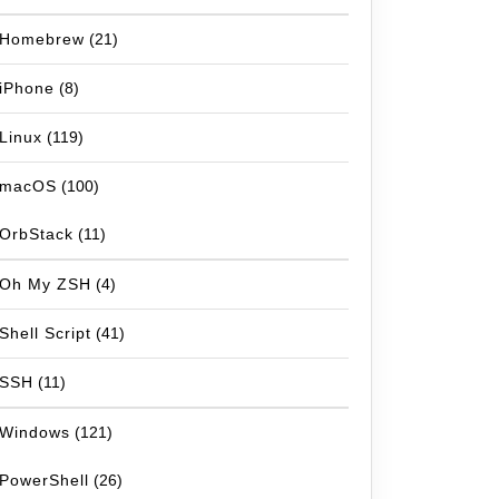
Homebrew
(21)
iPhone
(8)
Linux
(119)
macOS
(100)
OrbStack
(11)
Oh My ZSH
(4)
Shell Script
(41)
SSH
(11)
Windows
(121)
PowerShell
(26)