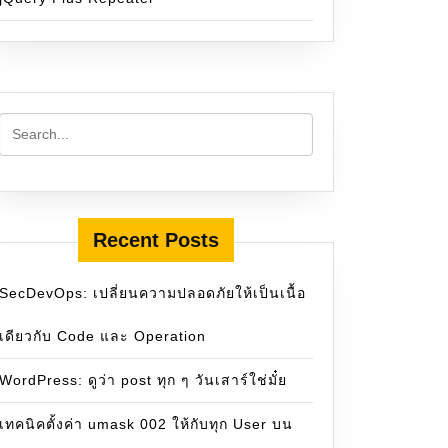
Recent Posts
SecDevOps: เปลี่ยนความปลอดภัยให้เป็นเนื้อ
เดียวกับ Code และ Operation
WordPress: ดูว่า post ทุก ๆ วันเสาร์ใช่มั๋ย
เทคนิคตั้งค่า umask 002 ให้กับทุก User บน