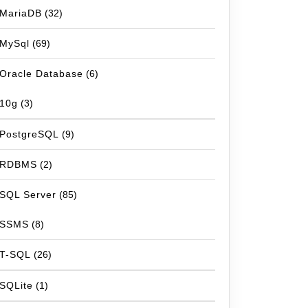
MariaDB
(32)
MySql
(69)
Oracle Database
(6)
10g
(3)
PostgreSQL
(9)
RDBMS
(2)
SQL Server
(85)
SSMS
(8)
T-SQL
(26)
SQLite
(1)