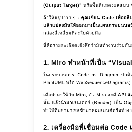
(Output Target)”
Diagram
หรือพื้นที่แสดงผลแบบ 
หรือ
ถ้าให้สรุปง่าย ๆ :
คุณเขียน Code เพื่ออธ
Diagram
แล้วแปลงมันให้ออกมาเป็นแผนภาพบนบอร
as
กล่องสี่เหลี่ยมทีละใบด้วยมือ
Code
แบบ
นี่คือรายละเอียดเชิงลึกว่ามันทำงานร่วมกัน
GUI
1. Miro ทำหน้าที่เป็น “Visu
ในกระบวนการ Code as Diagram ปกติเรา
PlantUML หรือ WebSequenceDiagrams) เ
เมื่อนำมาใช้กับ Miro, ตัว Miro จะมี
API แ
นั้น แล้วนำมาเรนเดอร์ (Render) เป็น Obje
ทำให้ทีมสามารถเข้ามาคอมเมนต์หรือทำงาน
2. เครื่องมือที่เชื่อมต่อ Code 