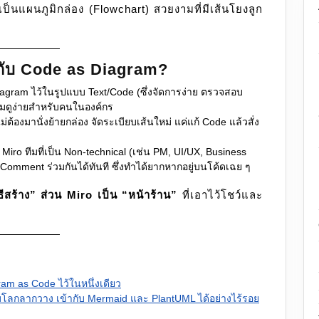
ป็นแผนภูมิกล่อง (Flowchart) สวยงามที่มีเส้นโยงลูก
มกับ Code as Diagram?
iagram ไว้ในรูปแบบ Text/Code (ซึ่งจัดการง่าย ตรวจสอบ
ยงามดูง่ายสำหรับคนในองค์กร
้องมานั่งย้ายกล่อง จัดระเบียบเส้นใหม่ แค่แก้ Code แล้วสั่ง
Miro ทีมที่เป็น Non-technical (เช่น PM, UI/UX, Business
 Comment ร่วมกันได้ทันที ซึ่งทำได้ยากหากอยู่บนโค้ดเฉย ๆ
ีสร้าง” ส่วน Miro เป็น “หน้าร้าน”
ที่เอาไว้โชว์และ
ram as Code ไว้ในหนึ่งเดียว
ชื่อมโลกลากวาง เข้ากับ Mermaid และ PlantUML ได้อย่างไร้รอย