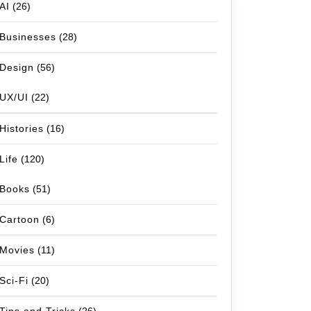
AI
(26)
Businesses
(28)
Design
(56)
UX/UI
(22)
Histories
(16)
Life
(120)
Books
(51)
Cartoon
(6)
Movies
(11)
Sci-Fi
(20)