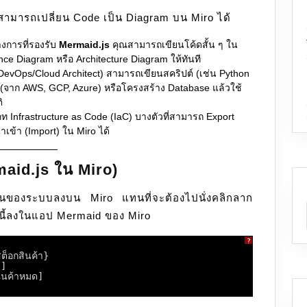
าสามารถเปลี่ยน Code เป็น Diagram บน Miro ได้
งการที่รองรับ
Mermaid.js
คุณสามารถเขียนโค้ดสั้น ๆ ใน
ce Diagram หรือ Architecture Diagram ให้ทันที
evOps/Cloud Architect) สามารถเขียนสคริปต์ (เช่น Python
ud (จาก AWS, GCP, Azure) หรือโครงสร้าง Database แล้วใช้
ิ
ภท Infrastructure as Code (IaC) บางตัวที่สามารถ Export
ข้า (Import) ใน Miro ได้
maid.js ใน Miro)
นของระบบลงบน Miro แทนที่จะต้องไปนั่งคลิกลาก
นี้ลงในแอป Mermaid ของ Miro
?
สต็อกสินค้า}
ร]
ินค้าหมด]