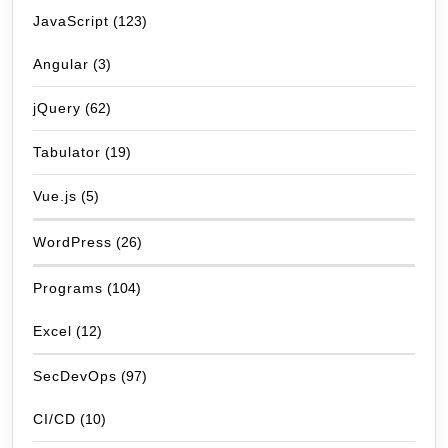
JavaScript
(123)
Angular
(3)
jQuery
(62)
Tabulator
(19)
Vue.js
(5)
WordPress
(26)
Programs
(104)
Excel
(12)
SecDevOps
(97)
CI/CD
(10)