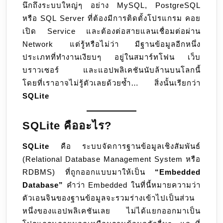
นึกถึงระบบใหญ่ๆ อย่าง MySQL, PostgreSQL
แต่
หรือ SQL Server ที่ต้องมีการติดตั้งโปรแกรม คอย
ทรง
เปิด Service และต้องต่อสายแลนเชื่อมต่อผ่าน
พลัง
Network แต่รู้หรือไม่ว่า มีฐานข้อมูลอีกหนึ่ง
ประเภทที่ทำงานเงียบๆ อยู่ในสมาร์ทโฟน เว็บ
บราวเซอร์ และแอปพลิเคชันนับล้านบนโลกนี้
โดยที่เราอาจไม่รู้ตัวเลยด้วยซ้ำ… สิ่งนั้นเรียกว่า
SQLite
SQLite คืออะไร?
SQLite
คือ ระบบจัดการฐานข้อมูลเชิงสัมพันธ์
(Relational Database Management System หรือ
RDBMS) ที่ถูกออกแบบมาให้เป็น
“Embedded
Database”
คำว่า Embedded ในที่นี้หมายความว่า
ตัวเอนจินของฐานข้อมูลจะรวมร่างเข้าไปเป็นส่วน
หนึ่งของแอปพลิเคชันเลย ไม่ได้แยกออกมาเป็น