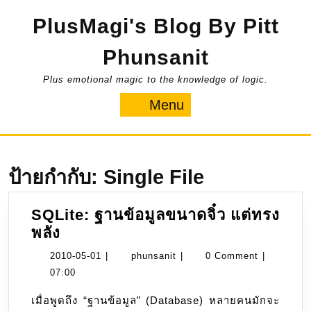
Skip
PlusMagi's Blog By Pitt
to
content
Phunsanit
Plus emotional magic to the knowledge of logic.
Menu
Menu
ป้ายกำกับ:
Single File
SQLite: ฐานข้อมูลขนาดจิ๋ว แต่ทรง
SQLite:
พลัง
ฐาน
2010-
phunsanit
2010-05-01
|
phunsanit
|
0 Comment
|
ข้อมูล
05-
07:00
ขนาด
01
เมื่อพูดถึง “ฐานข้อมูล” (Database) หลายคนมักจะ
จิ๋ว