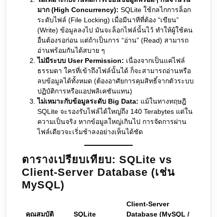
มาก (High Concurrency):
SQLite ใช้กลไกการล็อก
ระดับไฟล์ (File Locking) เมื่อมีนาทีที่ต้อง “เขียน”
(Write) ข้อมูลลงไป มันจะล็อกไฟล์นั้นไว้ ทำให้ผู้ใช้คน
อื่นต้องรอก่อน แต่ถ้าเป็นการ “อ่าน” (Read) สามารถ
อ่านพร้อมกันได้สบาย ๆ
ไม่มีระบบ User Permission:
เนื่องจากเป็นแค่ไฟล์
ธรรมดา ใครที่เข้าถึงไฟล์นั้นได้ ก็จะสามารถอ่านหรือ
ลบข้อมูลได้ทั้งหมด (ต้องอาศัยการคุมสิทธิ์จากตัวระบบ
ปฏิบัติการหรือแอปพลิเคชันแทน)
ไม่เหมาะกับข้อมูลระดับ Big Data:
แม้ในทางทฤษฎี
SQLite จะรองรับไฟล์ได้ใหญ่ถึง 140 Terabytes แต่ใน
ความเป็นจริง หากข้อมูลใหญ่เกินไป การจัดการผ่าน
ไฟล์เดียวจะเริ่มช้าลงอย่างเห็นได้ชัด
ตารางเปรียบเทียบ: SQLite vs
Client-Server Database (เช่น
MySQL)
Client-Server
คุณสมบัติ
SQLite
Database (MySQL /