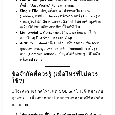
ทั้งสิ้น “Just Works” ตั้งแต่แกะกล่อง
Single File:
ข้อมูลทั้งหมด ไม่ว่าจะเป็นตาราง
(Tables), ดัชนี (Indexes) หรือทริกเกอร์ (Triggers) จะ
รวมอยู่ในไฟล์เดียวบนฮาร์ดดิสก์ ทำให้ย้ายข้อมูลข้าม
เครื่องได้ง่ายเหมือนการก๊อปปี้ไฟล์ทั่วไป
Lightweight:
ตัวซอฟต์แวร์มีขนาดเล็กมาก (ไม่กี่
เมกะไบต์) กินทรัพยากรระบบต่ำสุด ๆ
ACID Compliant:
ถึงจะเล็ก แต่ก็ปลอดภัยเรื่องความ
ถูกต้องของข้อมูล เพราะรองรับ Transaction เต็มรูป
แบบ (Commit/Rollback) ข้อมูลไม่พังง่าย ๆ แม้ไฟดับ
หรือแอปฯ ค้าง
ข้อจำกัดที่ควรรู้ (เมื่อไหร่ที่ไม่ควร
ใช้?)
แม้จะดีงามขนาดไหน แต่ SQLite ก็ไม่ได้เหมาะกับ
ทุกงาน เนื่องจากสถาปัตยกรรมของมันมีข้อจำกัด
บางอย่าง
ไม่เหมาะกับงานที่มีการเขียนข้อมูลพร้อมๆ กันจำนวน