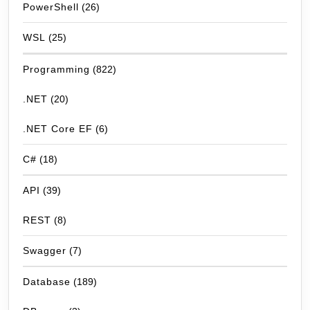
PowerShell
(26)
WSL
(25)
Programming
(822)
.NET
(20)
.NET Core EF
(6)
C#
(18)
API
(39)
REST
(8)
Swagger
(7)
Database
(189)