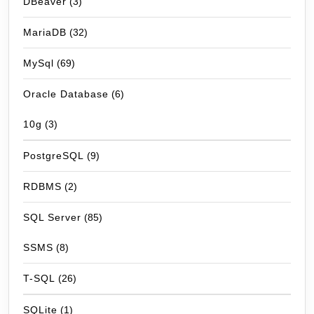
DBeaver
(3)
MariaDB
(32)
MySql
(69)
Oracle Database
(6)
10g
(3)
PostgreSQL
(9)
RDBMS
(2)
SQL Server
(85)
SSMS
(8)
T-SQL
(26)
SQLite
(1)