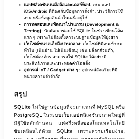
แอปพลิเคชันบนมือถือและเดสก์ท็อป:
เช่น แอป
iOS/Android ที่ต้องเก็บข้อมูลการตั้งค่า, ประวัติการใช้
งาน หรือข้อมูลสินค้าในเครื่องผู้ใช้
การทดสอบและพัฒนาโปรแกรม (Development &
Testing):
นักพัฒนาชอบใช้ SQLite ในช่วงเขียนโค้ด
แรก ๆ เพราะไม่ต้องตั้งค่าระบบฐานข้อมูลให้ยุ่งยาก
เว็บไซต์ขนาดเล็กถึงปานกลาง:
เว็บไซต์ที่มีคนเข้าชม
ทั่วไป (เน้นอ่าน ไม่เน้นเขียน) เช่น บล็อกส่วนตัว,
เว็บไซต์องค์กร สามารถใช้ SQLite ได้อย่างมี
ประสิทธิภาพและประหยัดค่าโฮสติ้ง
อุปกรณ์ IoT / Gadget ต่าง ๆ :
อุปกรณ์อัจฉริยะที่มี
หน่วยความจำจำกัด
สรุป
SQLite
ไม่ใช่ฐานข้อมูลที่จะมาแทนที่ MySQL หรือ
PostgreSQL ในระบบเว็บแอปพลิเคชันขนาดใหญ่ที่
มีผู้ใช้หลักล้านคน แต่ครึ่งหนึ่งของโลกเทคโนโลยี
ขับเคลื่อนได้ด้วย SQLite เพราะความเรียบง่าย,