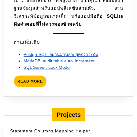
เบา, และเสถียรภาพที่สูงมาก หากคุณกำลังมองหา
ฐานข้อมูลสำหรับแอปพลิเคชันส่วนตัว, งาน
วิเคราะห์ข้อมูลขนาดเล็ก หรือแอปมือถือ
SQLite
คือคำตอบที่ไม่ควรมองข้ามครับ
อ่านเพิ่มเติม
PostgreSQL: ก็ผ่านมาหลายยุคกว่าจะดัง
MariaDB: audit table auto_increment
SQL Server: Lock Mode
READ
READ MORE
MORE
Projects
Statement Columns Mapping Helper