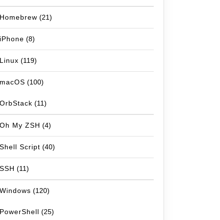
Homebrew
(21)
iPhone
(8)
Linux
(119)
macOS
(100)
OrbStack
(11)
Oh My ZSH
(4)
Shell Script
(40)
SSH
(11)
Windows
(120)
PowerShell
(25)