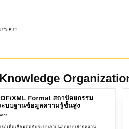
T’S PITT
 Knowledge Organizatio
RDF/XML Format สถาปัตยกรรม
Thesaurus:
บบฐานข้อมูลความรู้ชั้นสูง
รูป
ment
|
แบบ
SKOS