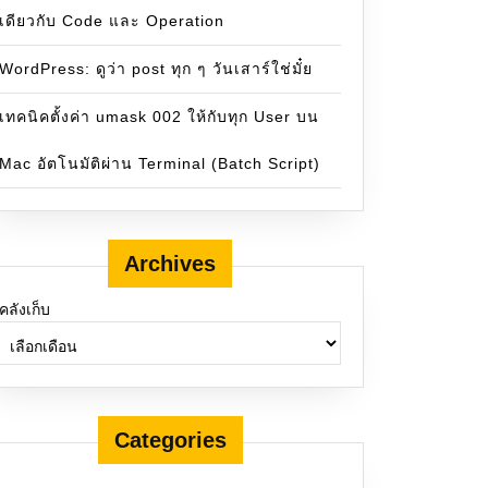
เดียวกับ Code และ Operation
WordPress: ดูว่า post ทุก ๆ วันเสาร์ใช่มั๋ย
เทคนิคตั้งค่า umask 002 ให้กับทุก User บน
Mac อัตโนมัติผ่าน Terminal (Batch Script)
Archives
ส่งมอบภายใน 2 วันทำการ</
skos:scopeNote
>
คลังเก็บ
Categories