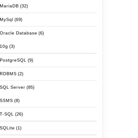
MariaDB
(32)
MySql
(69)
Oracle Database
(6)
10g
(3)
PostgreSQL
(9)
RDBMS
(2)
SQL Server
(85)
SSMS
(8)
T-SQL
(26)
SQLite
(1)