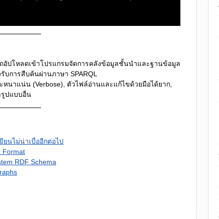
อัปโหลดเข้าโปรแกรมจัดการคลังข้อมูลชั้นนำและฐานข้อมูล
รองรับการสืบค้นผ่านภาษา SPARQL
นาแน่น (Verbose), ตัวไฟล์อ่านและแก้ไขด้วยมือได้ยาก,
รูปแบบอื่น
ขียนไม่น่าเบื่ออีกต่อไป
t Format
ystem RDF Schema
raphs