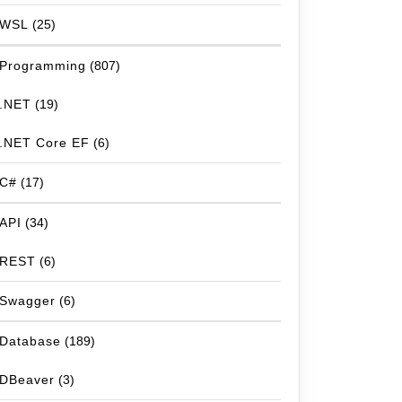
WSL
(25)
Programming
(807)
.NET
(19)
.NET Core EF
(6)
C#
(17)
API
(34)
REST
(6)
Swagger
(6)
Database
(189)
DBeaver
(3)