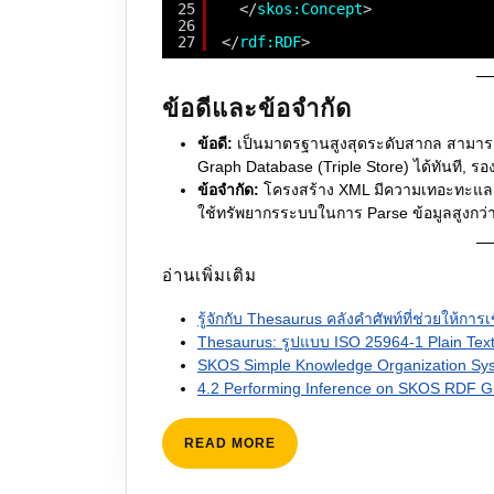
25
</
skos:Concept
>
26
27
</
rdf:RDF
>
ข้อดีและข้อจำกัด
ข้อดี:
เป็นมาตรฐานสูงสุดระดับสากล สามารถ
Graph Database (Triple Store) ได้ทันที, 
ข้อจำกัด:
โครงสร้าง XML มีความเทอะทะและห
ใช้ทรัพยากรระบบในการ Parse ข้อมูลสูงกว่า
อ่านเพิ่มเติม
รู้จักกับ Thesaurus คลังคำศัพท์ที่ช่วยให้การเ
Thesaurus: รูปแบบ ISO 25964-1 Plain Tex
SKOS Simple Knowledge Organization S
4.2 Performing Inference on SKOS RDF G
READ
READ MORE
MORE