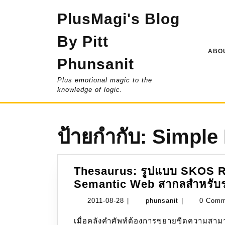
Skip
PlusMagi's Blog
to
content
By Pitt
ABOU
Phunsanit
Plus emotional magic to the
knowledge of logic.
ป้ายกำกับ:
Simple
Thesaurus: รูปแบบ SKOS 
Semantic Web สากลสำหรับระ
2011-
phunsanit
2011-08-28
|
phunsanit
|
0 Com
08-
เมื่อคลังคำศัพท์ต้องการขยายขีดความสามารถเพื่อเชื่อมต่อกับระบบภายนอกแบบสากลผ่าน
28