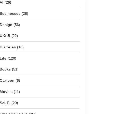
AI
(26)
Businesses
(28)
Design
(56)
UX/UI
(22)
Histories
(16)
Life
(120)
Books
(51)
Cartoon
(6)
Movies
(11)
Sci-Fi
(20)