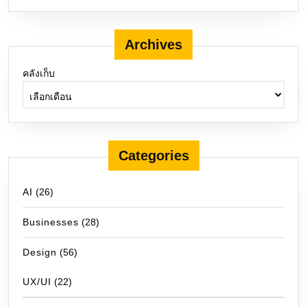
Archives
คลังเก็บ
Categories
AI
(26)
Businesses
(28)
Design
(56)
UX/UI
(22)