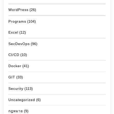
WordPress
(26)
Programs
(104)
Excel
(12)
SecDevOps
(96)
CI/CD
(10)
Docker
(41)
GIT
(33)
Security
(113)
Uncategorized
(6)
กฎหมาย
(9)