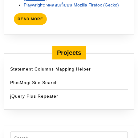
Playwright: ทดสอบเว็บบน Mozilla Firefox (Gecko)
READ
READ MORE
MORE
Projects
Statement Columns Mapping Helper
PlusMagi Site Search
jQuery Plus Repeater