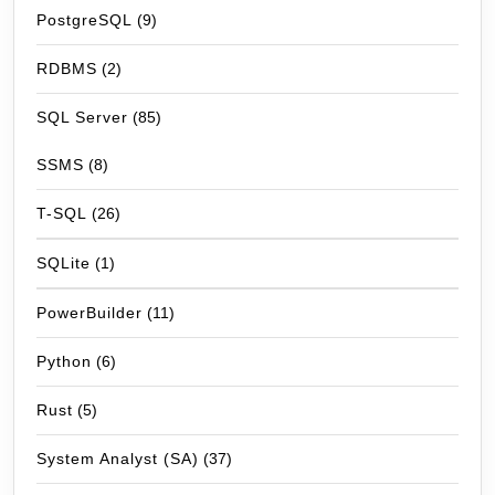
PostgreSQL
(9)
RDBMS
(2)
SQL Server
(85)
SSMS
(8)
T-SQL
(26)
SQLite
(1)
PowerBuilder
(11)
Python
(6)
Rust
(5)
System Analyst (SA)
(37)