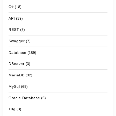
C#
(18)
API
(39)
REST
(8)
Swagger
(7)
Database
(189)
DBeaver
(3)
MariaDB
(32)
MySql
(69)
Oracle Database
(6)
10g
(3)