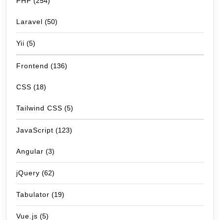
PHP
(254)
Laravel
(50)
Yii
(5)
Frontend
(136)
CSS
(18)
Tailwind CSS
(5)
JavaScript
(123)
Angular
(3)
jQuery
(62)
Tabulator
(19)
Vue.js
(5)