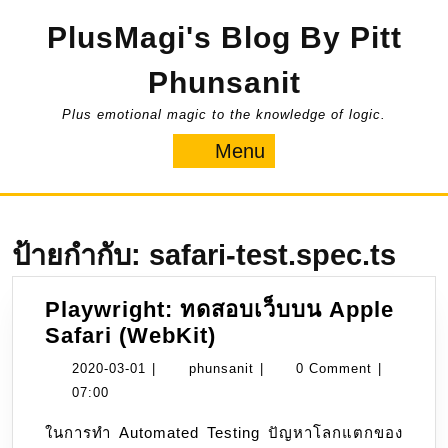
Skip
PlusMagi's Blog By Pitt
to
content
Phunsanit
Plus emotional magic to the knowledge of logic.
Menu
Menu
ป้ายกำกับ:
safari-test.spec.ts
Playwright: ทดสอบเว็บบน Apple
Playwright:
Safari (WebKit)
ทดสอบ
2020-
phunsanit
2020-03-01
|
phunsanit
|
0 Comment
|
เว็บ
03-
07:00
บน
01
ในการทำ Automated Testing ปัญหาโลกแตกของ
Apple