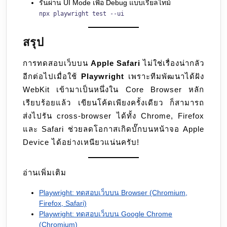
รันผ่าน UI Mode เพื่อ Debug แบบเรียลไทม์
npx playwright test --ui
สรุป
การทดสอบเว็บบน
Apple Safari
ไม่ใช่เรื่องน่ากลัว
อีกต่อไปเมื่อใช้
Playwright
เพราะทีมพัฒนาได้ฝัง
WebKit เข้ามาเป็นหนึ่งใน Core Browser หลัก
เรียบร้อยแล้ว เขียนโค้ดเพียงครั้งเดียว ก็สามารถ
ส่งไปรัน cross-browser ได้ทั้ง Chrome, Firefox
และ Safari ช่วยลดโอกาสเกิดบั๊กบนหน้าจอ Apple
Device ได้อย่างเหนียวแน่นครับ!
อ่านเพิ่มเติม
Playwright: ทดสอบเว็บบน Browser (Chromium,
Firefox, Safari)
Playwright: ทดสอบเว็บบน Google Chrome
(Chromium)