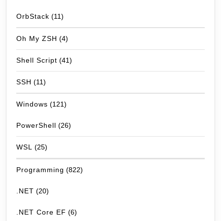
OrbStack
(11)
Oh My ZSH
(4)
Shell Script
(41)
SSH
(11)
Windows
(121)
PowerShell
(26)
WSL
(25)
Programming
(822)
.NET
(20)
.NET Core EF
(6)