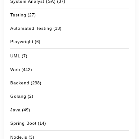
System Analyst (SA)
(37)
Testing
(27)
Automated Testing
(13)
Playwright
(6)
UML
(7)
Web
(442)
Backend
(298)
Golang
(2)
Java
(49)
Spring Boot
(14)
Node.js
(3)