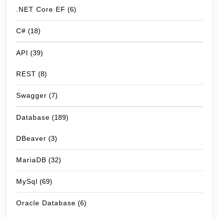
.NET Core EF
(6)
C#
(18)
API
(39)
REST
(8)
Swagger
(7)
Database
(189)
DBeaver
(3)
MariaDB
(32)
MySql
(69)
Oracle Database
(6)