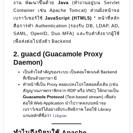
งาน พัฒนาขึ้นด้วย
Java
(ทำงานอยู่บน Servlet
Container เช่น Apache Tomcat) ส่วนฝั่งหน้าจอ
เบราว์เซอร์ใช้
JavaScript (HTML5)
* หน้าที่หลัก
คือการทำ Authentication (รองรับ DB, LDAP, AD,
SAML, OpenID, Duo MFA) และรับคำสั่งจากผู้ใช้
เพื่อส่งต่อไปยังตัว Backend
2. guacd (Guacamole Proxy
Daemon)
เป็นหัวใจสำคัญของระบบ เป็นคอมโพเนนต์ Backend
ที่เขียนด้วยภาษา
C
ทำหน้าที่เป็น Proxy คอยแปลงโปรโตคอลดั้งเดิม (เช่น
สัญญาณภาพกราฟิกจาก RDP หรือ VNC) ให้กลายเป็น
Guacamole Protocol
(Text-based stream) เพื่อส่ง
ต่อให้ Web Application นำไปวาดลงบนหน้าจอ
เบราว์เซอร์ได้อย่างมีประสิทธิภาพ โดยใช้ Library
แกนหลักที่ชื่อว่า
libguac
ทำไมถึงนิยมใช้ Apache