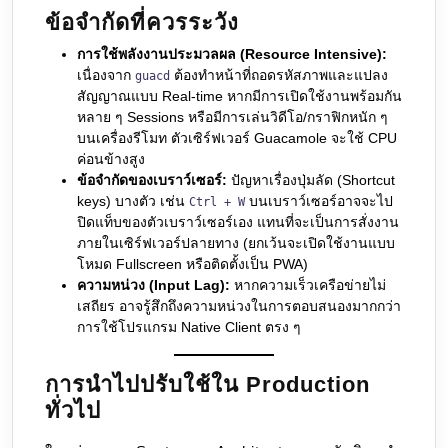
ข้อจำกัดที่ควรระวัง
การใช้พลังงานประมวลผล (Resource Intensive):
เนื่องจาก
ต้องทำหน้าที่ถอดรหัสภาพและแปลง
guacd
สัญญาณแบบ Real-time หากมีการเปิดใช้งานพร้อมกัน
หลาย ๆ Sessions หรือมีการเล่นวิดีโอ/กราฟิกหนัก ๆ
บนเครื่องรีโมท ตัวเซิร์ฟเวอร์ Guacamole จะใช้ CPU
ค่อนข้างสูง
ข้อจำกัดของเบราว์เซอร์:
ปัญหาเรื่องปุ่มลัด (Shortcut
keys) บางตัว เช่น
บนเบราว์เซอร์อาจจะไป
Ctrl + W
ปิดแท็บของตัวเบราว์เซอร์เอง แทนที่จะเป็นการสั่งงาน
ภายในเซิร์ฟเวอร์ปลายทาง (ยกเว้นจะเปิดใช้งานแบบ
โหมด Fullscreen หรือติดตั้งเป็น PWA)
ความหน่วง (Input Lag):
หากความเร็วเครือข่ายไม่
เสถียร อาจรู้สึกถึงความหน่วงในการตอบสนองมากกว่า
การใช้โปรแกรม Native Client ตรง ๆ
การนำไปปรับใช้ใน Production
ทั่วไป