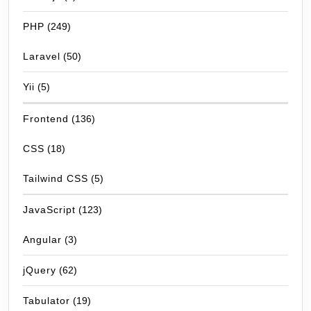
PHP
(249)
Laravel
(50)
Yii
(5)
Frontend
(136)
CSS
(18)
Tailwind CSS
(5)
JavaScript
(123)
Angular
(3)
jQuery
(62)
Tabulator
(19)