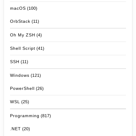
macOS
(100)
OrbStack
(11)
Oh My ZSH
(4)
Shell Script
(41)
SSH
(11)
Windows
(121)
PowerShell
(26)
WSL
(25)
Programming
(817)
.NET
(20)