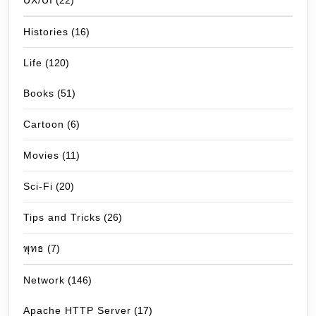
UX/UI
(22)
Histories
(16)
Life
(120)
Books
(51)
Cartoon
(6)
Movies
(11)
Sci-Fi
(20)
Tips and Tricks
(26)
พุทธ
(7)
Network
(146)
Apache HTTP Server
(17)