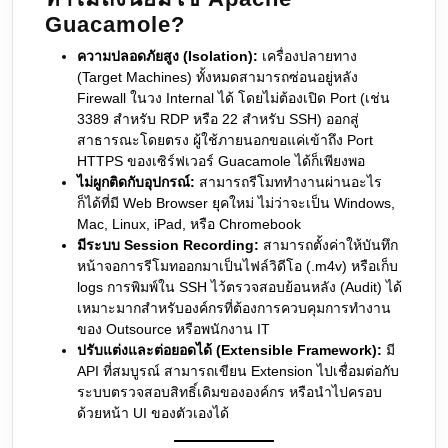
Guacamole?
ความปลอดภัยสูง (Isolation):
เครื่องปลายทาง
(Target Machines) ทั้งหมดสามารถซ่อนอยู่หลัง
Firewall ในวง Internal ได้ โดยไม่ต้องเปิด Port (เช่น
3389 สำหรับ RDP หรือ 22 สำหรับ SSH) ออกสู่
สาธารณะโดยตรง ผู้ใช้ภายนอกขอแค่เข้าถึง Port
HTTPS ของเซิร์ฟเวอร์ Guacamole ได้ก็เพียงพอ
ไม่ผูกติดกับอุปกรณ์:
สามารถรีโมททำงานผ่านอะไร
ก็ได้ที่มี Web Browser ยุคใหม่ ไม่ว่าจะเป็น Windows,
Mac, Linux, iPad, หรือ Chromebook
มีระบบ Session Recording:
สามารถตั้งค่าให้บันทึก
หน้าจอการรีโมทออกมาเป็นไฟล์วิดีโอ (.m4v) หรือเก็บ
logs การพิมพ์ใน SSH ไว้ตรวจสอบย้อนหลัง (Audit) ได้
เหมาะมากสำหรับองค์กรที่ต้องการควบคุมการทำงาน
ของ Outsource หรือพนักงาน IT
ปรับแต่งและต่อยอดได้ (Extensible Framework):
มี
API ที่สมบูรณ์ สามารถเขียน Extension ไปเชื่อมต่อกับ
ระบบตรวจสอบสิทธิ์เดิมขององค์กร หรือนำไปครอบ
ด้วยหน้า UI ของตัวเองได้