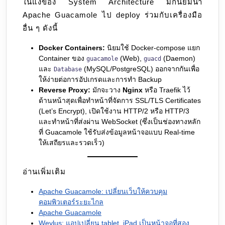
ในแง่ของ System Architecture มักนิยมนำ
Apache Guacamole ไป deploy ร่วมกับเครื่องมือ
อื่น ๆ ดังนี้
Docker Containers:
นิยมใช้ Docker-compose แยก
Container ของ
(Web),
(Daemon)
guacamole
guacd
และ
(MySQL/PostgreSQL) ออกจากกันเพื่อ
Database
ให้ง่ายต่อการอัปเกรดและการทำ Backup
Reverse Proxy:
มักจะวาง
Nginx
หรือ Traefik ไว้
ด้านหน้าสุดเพื่อทำหน้าที่จัดการ SSL/TLS Certificates
(Let’s Encrypt), เปิดใช้งาน HTTP/2 หรือ HTTP/3
และทำหน้าที่ส่งผ่าน WebSocket (ซึ่งเป็นช่องทางหลัก
ที่ Guacamole ใช้รับส่งข้อมูลหน้าจอแบบ Real-time
ให้เสถียรและรวดเร็ว)
อ่านเพิ่มเติม
Apache Guacamole: เปลี่ยนเว็บให้ควบคุม
คอมพิวเตอร์ระยะไกล
Apache Guacamole
Weylus: แอปเปลี่ยน tablet, iPad เป็นหน้าจอที่สอง