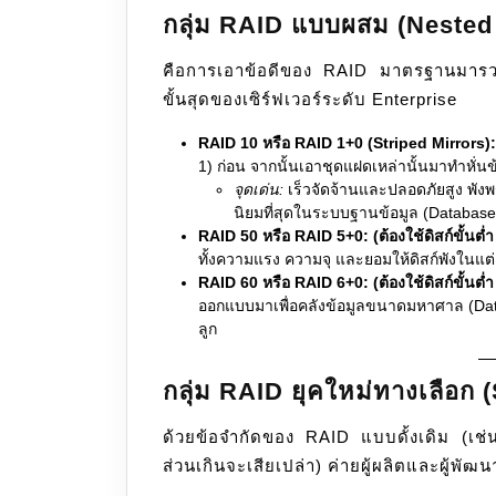
กลุ่ม RAID แบบผสม (Nested
คือการเอาข้อดีของ RAID มาตรฐานมารวม
ขั้นสุดของเซิร์ฟเวอร์ระดับ Enterprise
RAID 10 หรือ RAID 1+0 (Striped Mirrors):
1) ก่อน จากนั้นเอาชุดแฝดเหล่านั้นมาทำหั่นข้
จุดเด่น:
เร็วจัดจ้านและปลอดภัยสูง พังพร้
นิยมที่สุดในระบบฐานข้อมูล (Database
RAID 50 หรือ RAID 5+0:
(ต้องใช้ดิสก์ขั้นต่ำ
ทั้งความแรง ความจุ และยอมให้ดิสก์พังในแต่ล
RAID 60 หรือ RAID 6+0:
(ต้องใช้ดิสก์ขั้นต่ำ
ออกแบบมาเพื่อคลังข้อมูลขนาดมหาศาล (Data C
ลูก
กลุ่ม RAID ยุคใหม่ทางเลือก
ด้วยข้อจำกัดของ RAID แบบดั้งเดิม (เช่น ฮา
ส่วนเกินจะเสียเปล่า) ค่ายผู้ผลิตและผู้พั