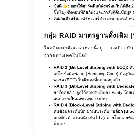
ข้อดี
:
ยอมให้ฮาร์ดดิสก์พังพร้อมกันได้ถึง 2
ขึ้นไป) ซึ่งตอนที่ดิสก์พังและกำลังกู้คืนข้อมู
เหมาะสำหรับ:
เซิร์ฟเวอร์สำรองข้อมูลหลักข
กลุ่ม RAID มาตรฐานดั้งเดิม (ที
ในอดีตเคยมีเลเวลเหล่านี้อยู่ แต่ปัจจุบั
จำกัดทางเทคโนโลยี
RAID 2 (Bit-Level Striping with ECC):
หั่
แก้ไขข้อผิดพลาด (Hamming Code) ปัจจุบันเ
พลาด (ECC) ในตัวเองที่ฉลาดอยู่แล้ว
RAID 3 (Bit-Level Striping with Dedicate
ฮาร์ดดิสก์ 1 ลูกไว้สำหรับเก็บค่า Parity โดย
จนกลายเป็นคอขวดของระบบ
RAID 4 (Block-Level Striping with Dedic
หั่นข้อมูลระดับบิต มาเป็นระดับ
“บล็อก (Blo
ลูกเดียวทำงานหนักเกินไป สุดท้ายโลกเลยพัฒ
นั่นเอง