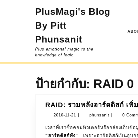
Skip
PlusMagi's Blog
to
content
By Pitt
ABOU
Phunsanit
Plus emotional magic to the
knowledge of logic.
ป้ายกำกับ:
RAID 0
RAID: รวมพลังฮาร์ดดิสก์ เพิ่
2010-
phunsanit
2010-11-21
|
phunsanit
|
0 Com
11-
เวลาที่เราซื้อคอมพิวเตอร์หรือกล่องเก็บข้อ
21
“ฮาร์ดดิสก์พัง”
เพราะฮาร์ดดิสก์เป็นอุปกร