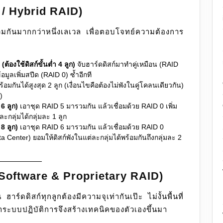
 / Hybrid RAID)
กันมากกว่าหนึ่งเลเวล เพื่อตอบโจทย์ความต้องการ
(ต้องใช้ดิสก์ขั้นต่ำ 4 ลูก)
จับฮาร์ดดิสก์มาทำคู่เหมือน (RAID
อมูลเพิ่มสปีด (RAID 0) ซ้ำอีกที
อมกันได้สูงสุด 2 ลูก (เงื่อนไขคือต้องไม่พังในคู่โคลนเดียวกัน)
)
 6 ลูก)
เอาชุด RAID 5 มารวมกัน แล้วเชื่อมด้วย RAID 0 เพิ่ม
ะกลุ่มได้กลุ่มละ 1 ลูก
 8 ลูก)
เอาชุด RAID 6 มารวมกัน แล้วเชื่อมด้วย RAID 0
enter) ยอมให้ดิสก์พังในแต่ละกลุ่มได้พร้อมกันถึงกลุ่มละ 2
 (Software & Proprietary RAID)
ร์ดดิสก์ทุกลูกต้องมีความจุเท่ากันเป๊ะ ไม่งั้นพื้นที่
ฒนาระบบปฏิบัติการจึงสร้างเทคนิคของตัวเองขึ้นมา