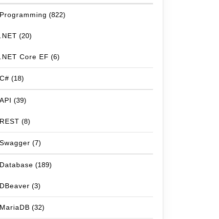
Programming
(822)
.NET
(20)
.NET Core EF
(6)
C#
(18)
API
(39)
REST
(8)
Swagger
(7)
Database
(189)
DBeaver
(3)
MariaDB
(32)