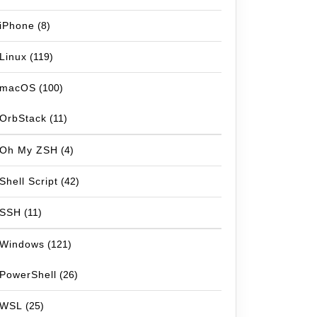
iPhone
(8)
Linux
(119)
macOS
(100)
OrbStack
(11)
Oh My ZSH
(4)
Shell Script
(42)
SSH
(11)
Windows
(121)
PowerShell
(26)
WSL
(25)