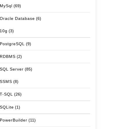
MySql
(69)
Oracle Database
(6)
10g
(3)
PostgreSQL
(9)
RDBMS
(2)
SQL Server
(85)
SSMS
(8)
T-SQL
(26)
SQLite
(1)
PowerBuilder
(11)