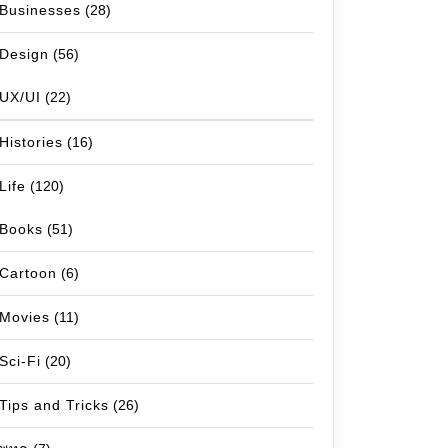
Businesses
(28)
Design
(56)
UX/UI
(22)
Histories
(16)
Life
(120)
Books
(51)
Cartoon
(6)
Movies
(11)
Sci-Fi
(20)
Tips and Tricks
(26)