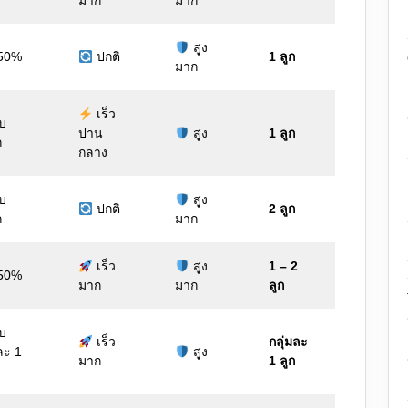
มาก
มาก
สูง
 50%
ปกติ
1 ลูก
มาก
เร็ว
ับ
ปาน
สูง
1 ลูก
ก
กลาง
ับ
สูง
ปกติ
2 ลูก
ก
มาก
เร็ว
สูง
1 – 2
 50%
มาก
มาก
ลูก
ับ
เร็ว
กลุ่มละ
ละ 1
สูง
มาก
1 ลูก