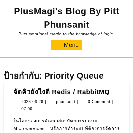
Skip
PlusMagi's Blog By Pitt
to
content
Phunsanit
Plus emotional magic to the knowledge of logic.
Menu
Menu
ป้ายกำกับ:
Priority Queue
จัด
จัดคิวยังไงดี Redis / RabbitMQ
คิว
2026-
phunsanit
2026-06-28
|
phunsanit
|
0 Comment
|
ยัง
06-
07:00
ไงดี
28
ในโลกของการพัฒนาสถาปัตยกรรมแบบ
Redis
Microservices หรือการทำระบบที่ต้องการจัดการ
/