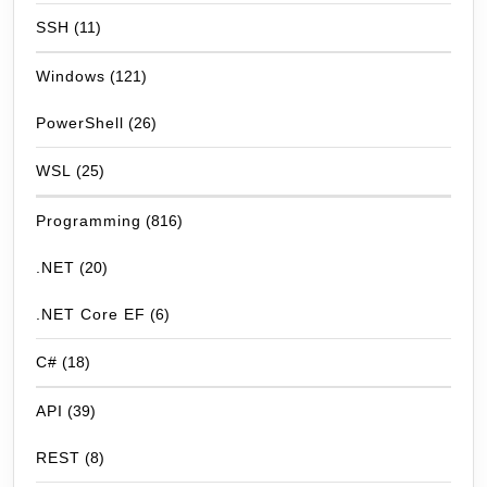
SSH
(11)
Windows
(121)
PowerShell
(26)
WSL
(25)
Programming
(816)
.NET
(20)
.NET Core EF
(6)
C#
(18)
API
(39)
REST
(8)