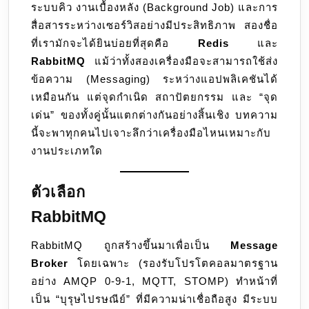
ระบบคิว งานเบื้องหลัง (Background Job) และการ
Rabbi
สื่อสารระหว่างเซอร์วิสอย่างมีประสิทธิภาพ สองชื่อ
ที่เรามักจะได้ยินบ่อยที่สุดคือ
Redis
และ
RabbitMQ
แม้ว่าทั้งสองเครื่องมือจะสามารถใช้ส่ง
ข้อความ (Messaging) ระหว่างแอปพลิเคชันได้
เหมือนกัน แต่จุดกำเนิด สถาปัตยกรรม และ “จุด
เด่น” ของทั้งคู่นั้นแตกต่างกันอย่างสิ้นเชิง บทความ
นี้จะพาทุกคนไปเจาะลึกว่าเครื่องมือไหนเหมาะกับ
งานประเภทใด
ตัวเลือก
RabbitMQ
RabbitMQ ถูกสร้างขึ้นมาเพื่อเป็น
Message
Broker
โดยเฉพาะ (รองรับโปรโตคอลมาตรฐาน
อย่าง AMQP 0-9-1, MQTT, STOMP) ทำหน้าที่
เป็น “บุรุษไปรษณีย์” ที่มีความน่าเชื่อถือสูง มีระบบ