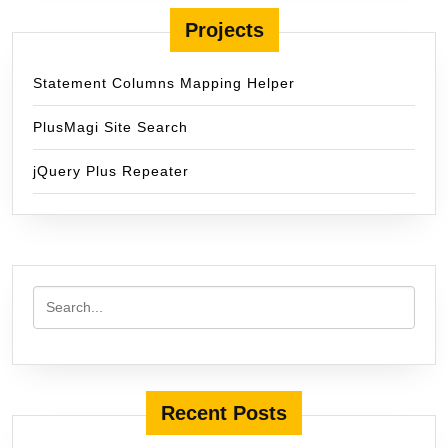
Projects
Statement Columns Mapping Helper
PlusMagi Site Search
jQuery Plus Repeater
Recent Posts