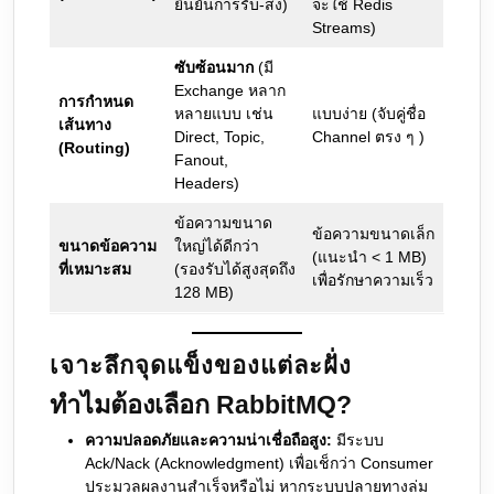
ยืนยันการรับ-ส่ง)
จะใช้ Redis
Streams)
ซับซ้อนมาก
(มี
Exchange หลาก
การกำหนด
หลายแบบ เช่น
แบบง่าย (จับคู่ชื่อ
เส้นทาง
Direct, Topic,
Channel ตรง ๆ )
(Routing)
Fanout,
Headers)
ข้อความขนาด
ข้อความขนาดเล็ก
ขนาดข้อความ
ใหญ่ได้ดีกว่า
(แนะนำ < 1 MB)
ที่เหมาะสม
(รองรับได้สูงสุดถึง
เพื่อรักษาความเร็ว
128 MB)
เจาะลึกจุดแข็งของแต่ละฝั่ง
ทำไมต้องเลือก RabbitMQ?
ความปลอดภัยและความน่าเชื่อถือสูง:
มีระบบ
Ack/Nack (Acknowledgment) เพื่อเช็กว่า Consumer
ประมวลผลงานสำเร็จหรือไม่ หากระบบปลายทางล่ม