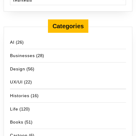
Categories
AI
(26)
Businesses
(28)
Design
(56)
UX/UI
(22)
Histories
(16)
Life
(120)
Books
(51)
Cartoon
(6)