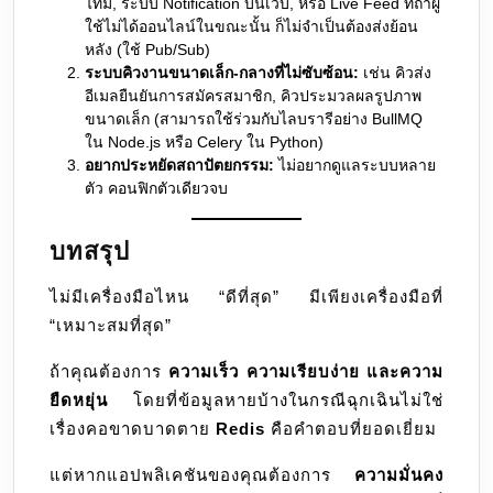
ไทม์, ระบบ Notification บนเว็บ, หรือ Live Feed ที่ถ้าผู้
ใช้ไม่ได้ออนไลน์ในขณะนั้น ก็ไม่จำเป็นต้องส่งย้อน
หลัง (ใช้ Pub/Sub)
ระบบคิวงานขนาดเล็ก-กลางที่ไม่ซับซ้อน:
เช่น คิวส่ง
อีเมลยืนยันการสมัครสมาชิก, คิวประมวลผลรูปภาพ
ขนาดเล็ก (สามารถใช้ร่วมกับไลบรารีอย่าง BullMQ
ใน Node.js หรือ Celery ใน Python)
อยากประหยัดสถาปัตยกรรม:
ไม่อยากดูแลระบบหลาย
ตัว คอนฟิกตัวเดียวจบ
บทสรุป
ไม่มีเครื่องมือไหน “ดีที่สุด” มีเพียงเครื่องมือที่
“เหมาะสมที่สุด”
ถ้าคุณต้องการ
ความเร็ว ความเรียบง่าย และความ
ยืดหยุ่น
โดยที่ข้อมูลหายบ้างในกรณีฉุกเฉินไม่ใช่
เรื่องคอขาดบาดตาย
Redis
คือคำตอบที่ยอดเยี่ยม
แต่หากแอปพลิเคชันของคุณต้องการ
ความมั่นคง