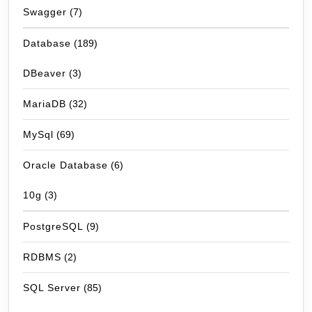
Swagger
(7)
Database
(189)
DBeaver
(3)
MariaDB
(32)
MySql
(69)
Oracle Database
(6)
10g
(3)
PostgreSQL
(9)
RDBMS
(2)
SQL Server
(85)