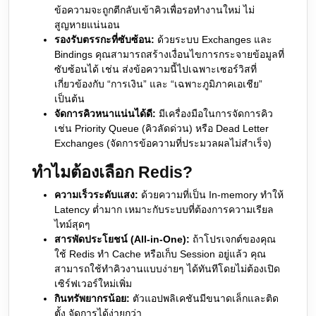
ข้อความจะถูกตีกลับเข้าคิวเพื่อรอทำงานใหม่ ไม่
สูญหายแน่นอน
รองรับตรรกะที่ซับซ้อน:
ด้วยระบบ Exchanges และ
Bindings คุณสามารถสร้างเงื่อนไขการกระจายข้อมูลที่
ซับซ้อนได้ เช่น ส่งข้อความนี้ไปเฉพาะเซอร์วิสที่
เกี่ยวข้องกับ “การเงิน” และ “เฉพาะภูมิภาคเอเชีย”
เป็นต้น
จัดการคิวหนาแน่นได้ดี:
มีเครื่องมือในการจัดการคิว
เช่น Priority Queue (คิวลัดด่วน) หรือ Dead Letter
Exchanges (จัดการข้อความที่ประมวลผลไม่สำเร็จ)
ทำไมต้องเลือก Redis?
ความเร็วระดับแสง:
ด้วยความที่เป็น In-memory ทำให้
Latency ต่ำมาก เหมาะกับระบบที่ต้องการความเรียล
ไทม์สุดๆ
สารพัดประโยชน์ (All-in-One):
ถ้าโปรเจกต์ของคุณ
ใช้ Redis ทำ Cache หรือเก็บ Session อยู่แล้ว คุณ
สามารถใช้ทำคิวงานแบบง่ายๆ ได้ทันทีโดยไม่ต้องเปิด
เซิร์ฟเวอร์ใหม่เพิ่ม
กินทรัพยากรน้อย:
ตัวแอปพลิเคชันมีขนาดเล็กและติด
ตั้ง จัดการได้ง่ายกว่า