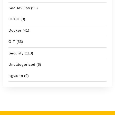
SecDevOps
(95)
CI/CD
(9)
Docker
(41)
GIT
(33)
Security
(113)
Uncategorized
(6)
กฎหมาย
(9)