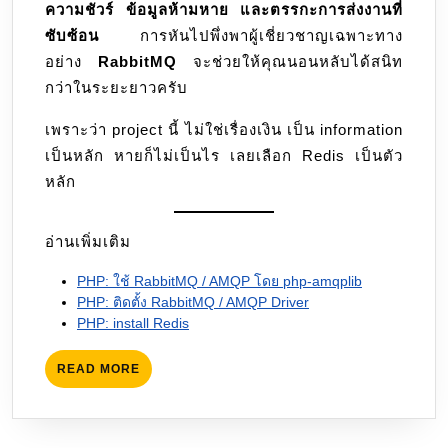
ความชัวร์ ข้อมูลห้ามหาย และตรรกะการส่งงานที่
ซับซ้อน
การหันไปพึ่งพาผู้เชี่ยวชาญเฉพาะทาง
อย่าง
RabbitMQ
จะช่วยให้คุณนอนหลับได้สนิท
กว่าในระยะยาวครับ
เพราะว่า project นี้ ไม่ใช่เรื่องเงิน เป็น information
เป็นหลัก หายก็ไม่เป็นไร เลยเลือก Redis เป็นตัว
หลัก
อ่านเพิ่มเติม
PHP: ใช้ RabbitMQ / AMQP โดย php-amqplib
PHP: ติดตั้ง RabbitMQ / AMQP Driver
PHP: install Redis
READ
READ MORE
MORE