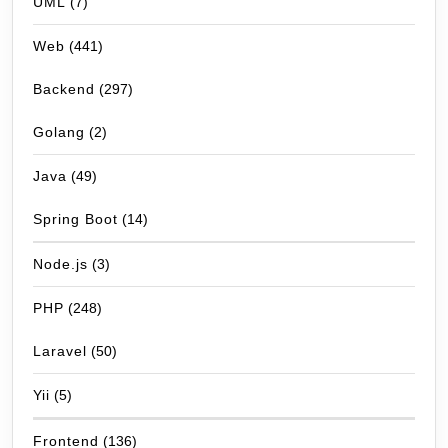
UML
(7)
Web
(441)
Backend
(297)
Golang
(2)
Java
(49)
Spring Boot
(14)
Node.js
(3)
PHP
(248)
Laravel
(50)
Yii
(5)
Frontend
(136)