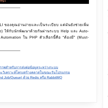
magi"
I ของคุณอ่านง่ายและเป็นระเบียบ แต่มันยังช่วยเพิ่ม
) ให้กับนักพัฒนาด้วยกันผ่านระบบ Help และ Auto-
utomation ใน PHP ตัวเลือกนี้คือ “ต้องมี” (Must-
ธิภาพสำหรับการส่งต่อข้อมูลระหว่างระบบ
บและวิเคราะห์โครงสร้างคลาสในขณะรันโปรแกรม
und Job/Queue) ด้วย Redis หรือ RabbitMQ