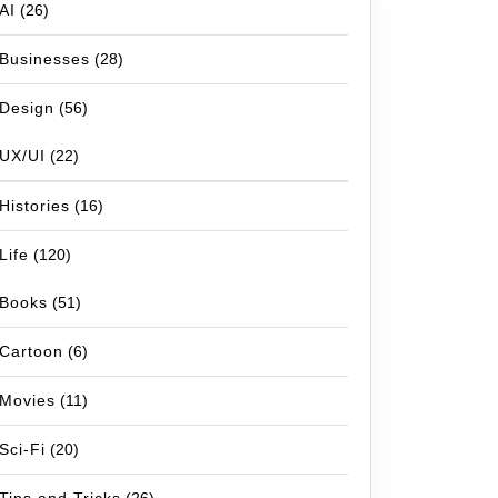
AI
(26)
Businesses
(28)
Design
(56)
UX/UI
(22)
Histories
(16)
Life
(120)
Books
(51)
Cartoon
(6)
Movies
(11)
Sci-Fi
(20)