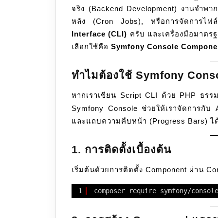
จริง (Backend Development) งานจำพวกกา
หลัง (Cron Jobs), หรือการจัดการไฟล
Interface (CLI)
ครับ และเครื่องมือมาตรฐ
เลือกใช้คือ
Symfony Console Compone
ทำไมต้องใช้ Symfony Cons
หากเราเขียน Script CLI ด้วย PHP ธรร
Symfony Console ช่วยให้เราจัดการกับ
และแถบความคืบหน้า (Progress Bars) ได้
1. การติดตั้งเบื้องต้น
เริ่มต้นด้วยการติดตั้ง Component ผ่าน 
1
composer require symfony
/consol