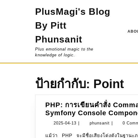
Skip
PlusMagi's Blog
to
content
By Pitt
ABOU
Phunsanit
Plus emotional magic to the
knowledge of logic.
ป้ายกำกับ:
Point
PHP: การเขียนคำสั่ง Comman
Symfony Console Compon
2025-
phunsanit
2025-04-13
|
phunsanit
|
0 Com
04-
แม้ว่า PHP จะมีชื่อเสียงโด่งดังในฐานะภาษาสำหรับพัฒนาเว็บไซต์ แต่ในโลกของการทำงาน
13