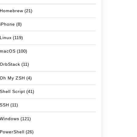
Homebrew
(21)
iPhone
(8)
Linux
(119)
macOS
(100)
OrbStack
(11)
Oh My ZSH
(4)
Shell Script
(41)
SSH
(11)
Windows
(121)
PowerShell
(26)