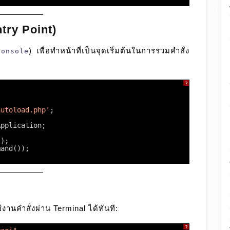
try Point)
) เพื่อทำหน้าที่เป็นจุดเริ่มต้นในการรวมคำสั่ง
console
?
autoload.php'
;
Application;
();
mand());
านคำสั่งผ่าน Terminal ได้ทันที:
?