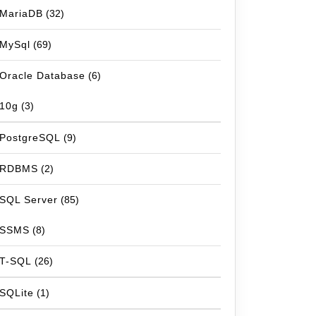
MariaDB
(32)
MySql
(69)
Oracle Database
(6)
10g
(3)
PostgreSQL
(9)
RDBMS
(2)
SQL Server
(85)
SSMS
(8)
T-SQL
(26)
SQLite
(1)