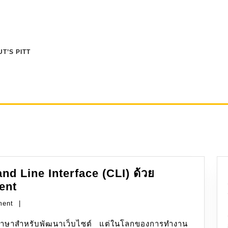
T’S PITT
d Line Interface (CLI) ด้วย
PHP:
ent
การ
ment
|
เขียน
คำ