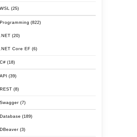
WSL
(25)
Programming
(822)
.NET
(20)
.NET Core EF
(6)
C#
(18)
API
(39)
REST
(8)
Swagger
(7)
Database
(189)
DBeaver
(3)