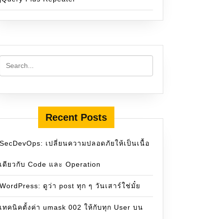
Recent Posts
SecDevOps: เปลี่ยนความปลอดภัยให้เป็นเนื้อ
เดียวกับ Code และ Operation
WordPress: ดูว่า post ทุก ๆ วันเสาร์ใช่มั๋ย
เทคนิคตั้งค่า umask 002 ให้กับทุก User บน