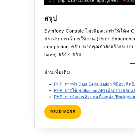
1
php bin
/console
app:greet 
"Plus
สรุป
Symfony Console ไม่เพียงแต่ทำให้โค้ด CL
ประสบการณ์การใช้งาน (User Experience
completion ครับ หากคุณกำลังสร้างระบบ A
have) จริง ๆ ครับ
อ่านเพิ่มเติม
PHP: การทำ Data Serialization ที่มีประสิท
PHP: การใช้ Reflection API เพื่อตรวจสอ
PHP: การจัดการคิวงานเบื้องหลัง (Backgro
READ
READ MORE
MORE