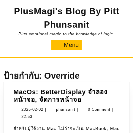
Skip
PlusMagi's Blog By Pitt
to
content
Phunsanit
Plus emotional magic to the knowledge of logic.
Menu
Menu
ป้ายกำกับ:
Override
MacOs: BetterDisplay จำลอง
MacOs:
หน้าจอ, จัดการหน้าจอ
BetterDisplay
2025-
phunsanit
2025-02-02
|
phunsanit
|
0 Comment
|
จำลอง
02-
22:53
หน้า
02
สำหรับผู้ใช้งาน Mac ไม่ว่าจะเป็น MacBook, Mac
จอ,