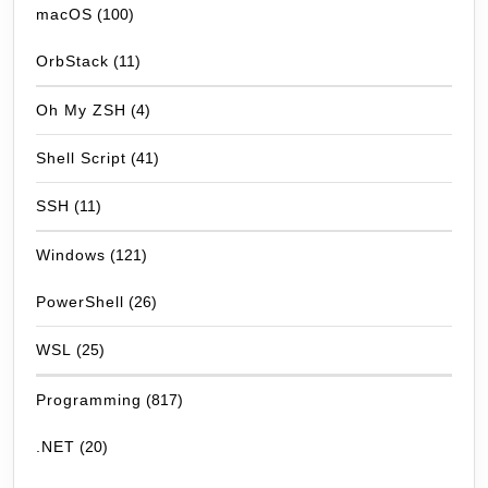
macOS
(100)
OrbStack
(11)
Oh My ZSH
(4)
Shell Script
(41)
SSH
(11)
Windows
(121)
PowerShell
(26)
WSL
(25)
Programming
(817)
.NET
(20)