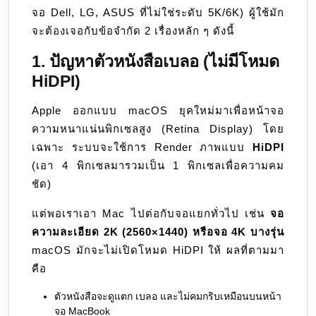
จอ Dell, LG, ASUS ที่ไม่ใช่ระดับ 5K/6K) ผู้ใช้มัก
จะต้องเจอกับข้อจำกัด 2 เรื่องหลัก ๆ ดังนี้
1. ปัญหาตัวหนังสือเบลอ (ไม่มีโหมด
HiDPI)
Apple ออกแบบ macOS ยุคใหม่มาเพื่อหน้าจอ
ความหนาแน่นพิกเซลสูง (Retina Display) โดย
เฉพาะ ระบบจะใช้การ Render ภาพแบบ
HiDPI
(เอา 4 พิกเซลมารวมเป็น 1 พิกเซลเพื่อความคม
ชัด)
แต่พอเราเอา Mac ไปต่อกับจอแยกทั่วไป เช่น
จอ
ความละเอียด 2K (2560×1440) หรือจอ 4K บางรุ่น
macOS มักจะไม่เปิดโหมด HiDPI ให้ ผลที่ตามมา
คือ
ตัวหนังสือจะดูแตก เบลอ และไม่คมกริบเหมือนบนหน้า
จอ MacBook