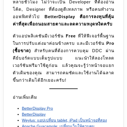
หลายชั่วโมง ไม่ว่าจะเป็น Developer ที่ต้องอ่าน
โค้ด, Designer ที่ต้องดูดีเทลภาพ หรือคนทำงาน
ออฟฟิศทั่วไป
BetterDisplay คือการลงทุนที่คุ้ม
ค่าที่สุดเพื่อถนอมสายตาและลดความหงุดหงิดครับ
ตัวแอปพลิเคชันมีเวอร์ชัน
Free
ที่ให้ฟีเจอร์พื้นฐาน
ในการปรับแต่งมาค่อนข้างครบ และมีเวอร์ชัน
Pro
(ซื้อขาด)
สำหรับคนที่ต้องการควบคุม DDC ผ่าน
คีย์บอร์ดแบบเต็มรูปแบบ แนะนำให้ลองโหลด
เวอร์ชันฟรีมาใช้ดูก่อน แล้วคุณจะรู้ว่าหน้าจอแยก
ตัวเดิมของคุณ สามารถคมชัดและใช้งานได้ฉลาด
ขึ้นกว่าเดิมได้อีกเยอะครับ!
อ่านเพิ่มเติม
BetterDisplay Pro
BetterDisplay
Weylus: แอปเปลี่ยน tablet, iPad เป็นหน้าจอที่สอง
Apache Guacamole: เปลี่ยนเว็บให้ควบคุม