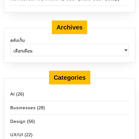
Archives
คลังเก็บ
Categories
AI
(26)
Businesses
(28)
Design
(56)
UX/UI
(22)