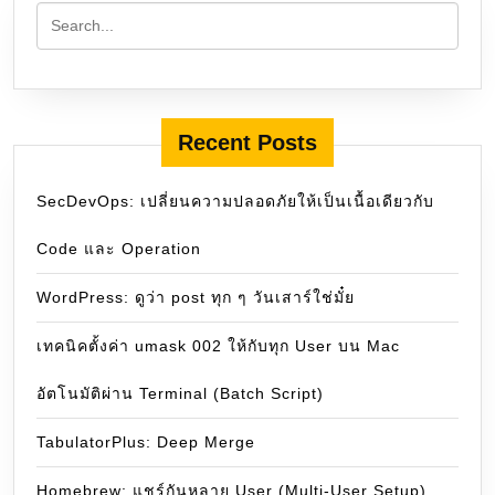
Recent Posts
SecDevOps: เปลี่ยนความปลอดภัยให้เป็นเนื้อเดียวกับ
Code และ Operation
WordPress: ดูว่า post ทุก ๆ วันเสาร์ใช่มั๋ย
เทคนิคตั้งค่า umask 002 ให้กับทุก User บน Mac
อัตโนมัติผ่าน Terminal (Batch Script)
TabulatorPlus: Deep Merge
Homebrew: แชร์กันหลาย User (Multi-User Setup)