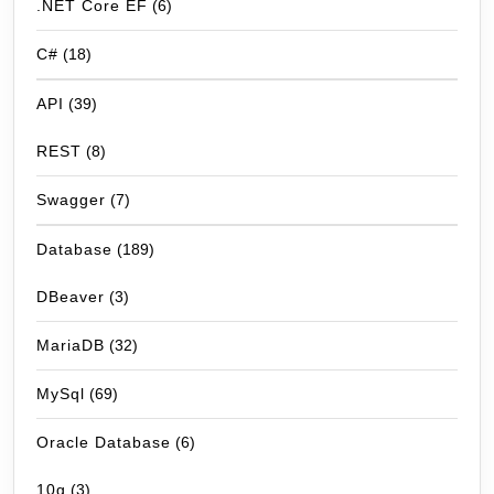
.NET Core EF
(6)
C#
(18)
API
(39)
REST
(8)
Swagger
(7)
Database
(189)
DBeaver
(3)
MariaDB
(32)
MySql
(69)
Oracle Database
(6)
10g
(3)