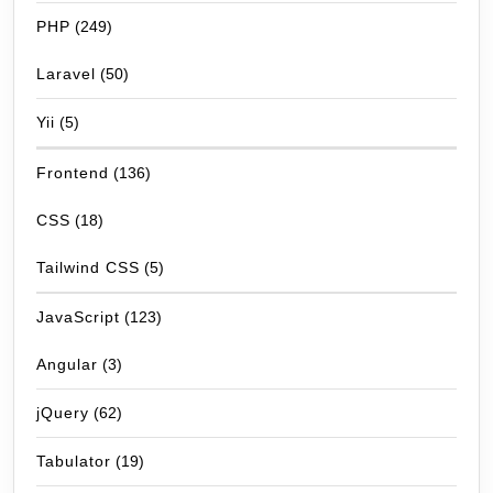
PHP
(249)
Laravel
(50)
Yii
(5)
Frontend
(136)
CSS
(18)
Tailwind CSS
(5)
JavaScript
(123)
Angular
(3)
jQuery
(62)
Tabulator
(19)