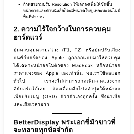
ถ้าพยายามปรับ Resolution ให้เล็กลงเพื่อให้ชัดขึ้น
หน้าต่างและตัวหนังสือก็จะมีขนาดใหญ่เทอะทะจนไม่มี
พื้นที่ทำงาน
2. ความไร้ใจกว้างในการควบคุม
ฮาร์ดแวร์
ปุ่มควบคุมความสว่าง (F1, F2) หรือปุ่มปรับเสียง
บนคีย์บอร์ดของ Apple ถูกออกแบบมาให้ควบคุม
ได้เฉพาะหน้าจอในตัวของ MacBook หรือหน้าจอ
ราคาแพงของ Apple เองเท่านั้น พอเราใช้จอแยก
ทั่วไป เราจะไม่สามารถกดเพิ่ม-ลดแสงจาก
คีย์บอร์ดได้เลย ต้องเอื้อมมือไปคลำปุ่มใต้หน้าจอ
เพื่อปรับเมนู (OSD) ด้วยตัวเองทุกครั้ง ซึ่งน่าเบื่อ
และเสียเวลามาก
BetterDisplay พระเอกขี่ม้าขาวที่
จะทลายทุกข้อจำกัด