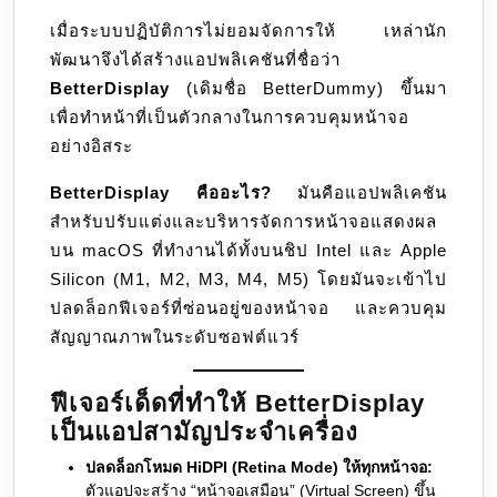
เมื่อระบบปฏิบัติการไม่ยอมจัดการให้ เหล่านัก
พัฒนาจึงได้สร้างแอปพลิเคชันที่ชื่อว่า
BetterDisplay
(เดิมชื่อ BetterDummy) ขึ้นมา
เพื่อทำหน้าที่เป็นตัวกลางในการควบคุมหน้าจอ
อย่างอิสระ
BetterDisplay คืออะไร?
มันคือแอปพลิเคชัน
สำหรับปรับแต่งและบริหารจัดการหน้าจอแสดงผล
บน macOS ที่ทำงานได้ทั้งบนชิป Intel และ Apple
Silicon (M1, M2, M3, M4, M5) โดยมันจะเข้าไป
ปลดล็อกฟีเจอร์ที่ซ่อนอยู่ของหน้าจอ และควบคุม
สัญญาณภาพในระดับซอฟต์แวร์
ฟีเจอร์เด็ดที่ทำให้ BetterDisplay
เป็นแอปสามัญประจำเครื่อง
ปลดล็อกโหมด HiDPI (Retina Mode) ให้ทุกหน้าจอ:
ตัวแอปจะสร้าง “หน้าจอเสมือน” (Virtual Screen) ขึ้น