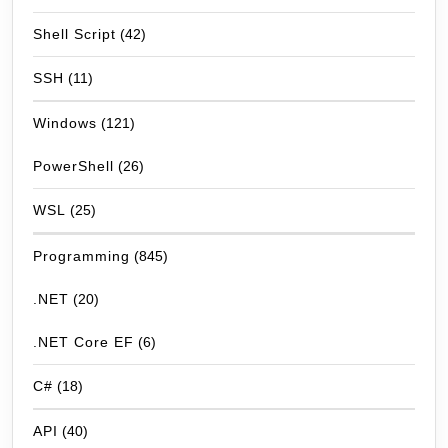
Shell Script
(42)
SSH
(11)
Windows
(121)
PowerShell
(26)
WSL
(25)
Programming
(845)
.NET
(20)
.NET Core EF
(6)
C#
(18)
API
(40)