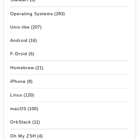
Operating Systems
(283)
Unix-like
(207)
Android
(16)
F-Droid
(5)
Homebrew
(21)
iPhone
(8)
Linux
(120)
macOS
(100)
OrbStack
(11)
Oh My ZSH
(4)