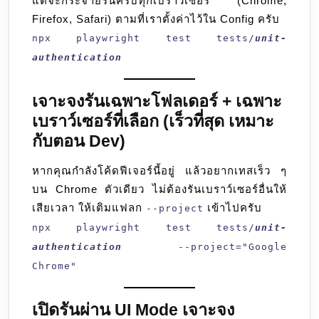
แต่จะกระจายรันครบทุกเบราว์เซอร์ (Chrome,
Firefox, Safari) ตามที่เราตั้งค่าไว้ใน Config ครับ
npx playwright test tests/
unit-
authentication
เจาะจงรันเฉพาะโฟลเดอร์ + เฉพาะ
เบราว์เซอร์ที่เลือก (เร็วที่สุด เหมาะ
กับตอน Dev)
หากคุณกำลังโค้ดฟีเจอร์นี้อยู่ แล้วอยากเทสเร็ว ๆ
บน Chrome ตัวเดียว ไม่ต้องรันเบราว์เซอร์อื่นให้
เสียเวลา ให้เติมแฟลก
เข้าไปครับ
--project
npx playwright test tests/
unit-
authentication
--project="Google
Chrome"
เปิดรันผ่าน UI Mode เจาะจง