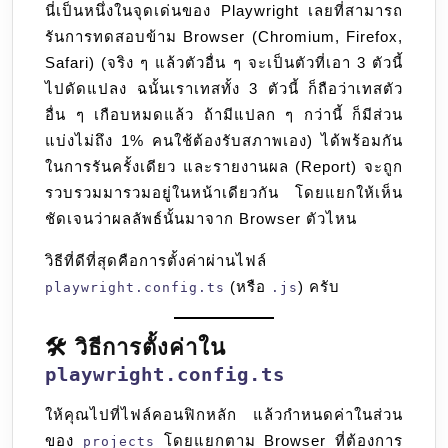
นี่เป็นหนึ่งในจุดเด่นของ Playwright เลยที่สามารถ
Browser
รันการทดสอบข้าม Browser (Chromium, Firefox,
(Chromium,
Safari) (จริง ๆ แล้วตัวอื่น ๆ จะเป็นตัวที่เอา 3 ตัวนี้
Firefox,
ไปดัดแปลง ฉนั้นเราเทสทั้ง 3 ตัวนี้ ก็ถือว่าเทสตัว
Safari)
อื่น ๆ เกือบหมดแล้ว ถ้ามีแปลก ๆ กว่านี้ ก็มีส่วน
แบ่งไม่ถึง 1% คนใช้ต้องรับสภาพเอง) ได้พร้อมกัน
ในการรันครั้งเดียว และรายงานผล (Report) จะถูก
รวบรวมมารวมอยู่ในหน้าเดียวกัน โดยแยกให้เห็น
ชัดเจนว่าผลลัพธ์นั้นมาจาก Browser ตัวไหน
วิธีที่ดีที่สุดคือการตั้งค่าผ่านไฟล์
(หรือ
) ครับ
playwright.config.ts
.js
🛠️ วิธีการตั้งค่าใน
playwright.config.ts
ให้คุณไปที่ไฟล์คอนฟิกหลัก แล้วกำหนดค่าในส่วน
ของ
โดยแยกตาม Browser ที่ต้องการ
projects