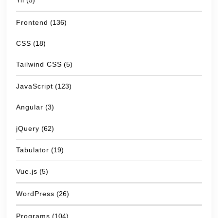
Yii
(5)
Frontend
(136)
CSS
(18)
Tailwind CSS
(5)
JavaScript
(123)
Angular
(3)
jQuery
(62)
Tabulator
(19)
Vue.js
(5)
WordPress
(26)
Programs
(104)