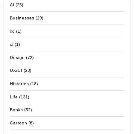
AI
(26)
Businesses
(29)
cd
(1)
ci
(1)
Design
(72)
UX/UI
(23)
Histories
(18)
Life
(131)
Books
(52)
Cartoon
(8)