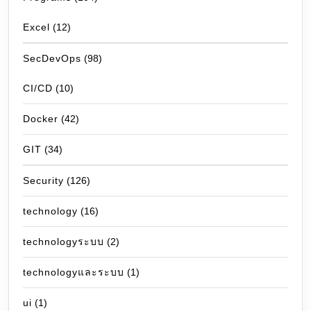
Excel
(12)
SecDevOps
(98)
CI/CD
(10)
Docker
(42)
GIT
(34)
Security
(126)
technology
(16)
technologyระบบ
(2)
technologyและระบบ
(1)
ui
(1)