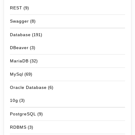
REST
(9)
Swagger
(8)
Database
(191)
DBeaver
(3)
MariaDB
(32)
MySql
(69)
Oracle Database
(6)
10g
(3)
PostgreSQL
(9)
RDBMS
(3)