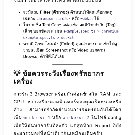
ขึ้นมา โดยโครงสร้างหน้าตาจะเป็นแบบนี้
จะมีแถบ
Filter (ตัวกรอง)
ด้านบนให้คุณเลือกกดดู
เฉพาะ
,
หรือ
ได้
chromium
firefox
webkit
ในรายชื่อ Test Case แต่ละข้อ จะมีป้ายกำกับ (Tag)
เล็กๆ บอกชัดเจน เช่น
,
example.spec.ts > chromium
example.spec.ts > webkit
หากมี Case ไหนพัง (Failed) คุณสามารถกดเข้าไปดู
รายละเอียด Screenshot หรือ Video แยกตาม
Browser ตัวที่พังได้เลย
💡
ข้อควรระวังเรื่องทรัพยากร
เครื่อง
การรัน 3 Browser พร้อมกันค่อนข้างกิน RAM และ
CPU หากเครื่องคอมพิวเตอร์ของคุณเริ่มหน่วงหรือ
ค้าง สามารถจำกัดจำนวนการรันพร้อมกันได้โดย
เพิ่ม
หรือ
ในไฟล์ config
workers: 1
workers: 2
เพื่อให้มันทยอยรันทีละตัว แต่สุดท้าย Report ก็ยัง
จะมารวมอยู่ที่หน้าเดียวกันเหมือนเดิมครับ