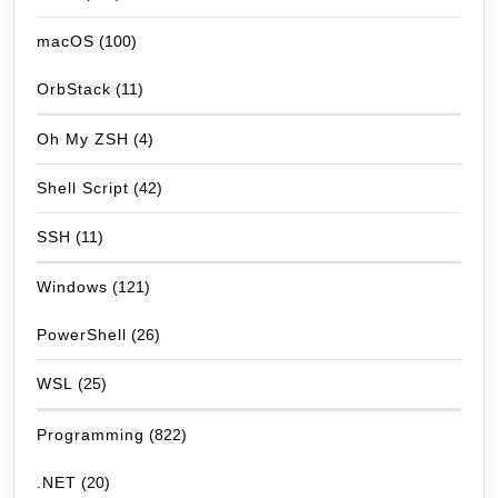
macOS
(100)
OrbStack
(11)
Oh My ZSH
(4)
Shell Script
(42)
SSH
(11)
Windows
(121)
PowerShell
(26)
WSL
(25)
Programming
(822)
.NET
(20)