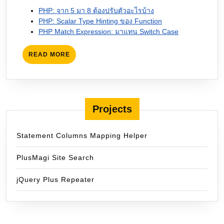
PHP: จาก 5 มา 8 ต้องปรับตัวอะไรบ้าง
PHP: Scalar Type Hinting ของ Function
PHP Match Expression: มาแทน Switch Case
READ
READ MORE
MORE
Projects
Statement Columns Mapping Helper
PlusMagi Site Search
jQuery Plus Repeater