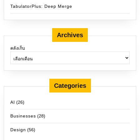
TabulatorPlus: Deep Merge
Archives
คลังเก็บ
Categories
AI
(26)
Businesses
(28)
Design
(56)