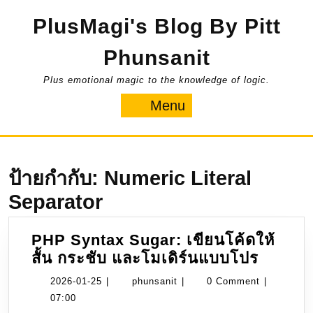
Skip
PlusMagi's Blog By Pitt
to
content
Phunsanit
Plus emotional magic to the knowledge of logic.
Menu
Menu
ป้ายกำกับ:
Numeric Literal
Separator
PHP Syntax Sugar: เขียนโค้ดให้
PHP
สั้น กระชับ และโมเดิร์นแบบโปร
Syntax
2026-
phunsanit
2026-01-25
|
phunsanit
|
0 Comment
|
Sugar:
01-
07:00
เขียน