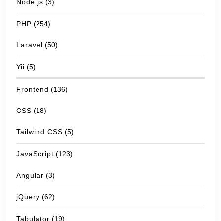
Node.js
(3)
PHP
(254)
Laravel
(50)
Yii
(5)
Frontend
(136)
CSS
(18)
Tailwind CSS
(5)
JavaScript
(123)
Angular
(3)
jQuery
(62)
Tabulator
(19)