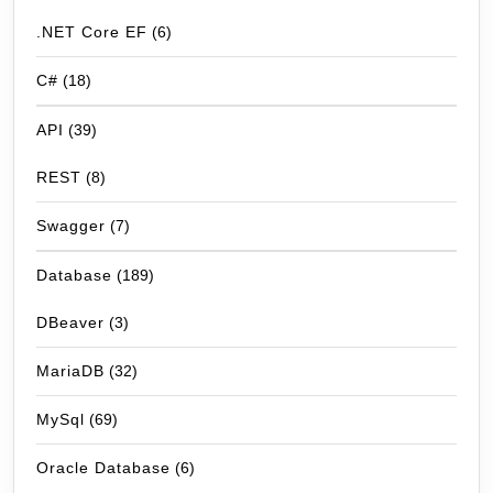
.NET Core EF
(6)
C#
(18)
API
(39)
REST
(8)
Swagger
(7)
Database
(189)
DBeaver
(3)
MariaDB
(32)
MySql
(69)
Oracle Database
(6)