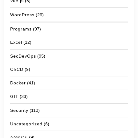
Vue.js
(5)
WordPress
(26)
Programs
(97)
Excel
(12)
SecDevOps
(95)
CI/CD
(9)
Docker
(41)
GIT
(33)
Security
(110)
Uncategorized
(6)
กฎหมาย
(9)