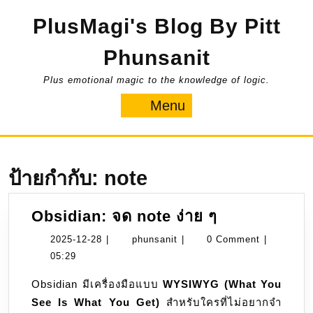
Skip
PlusMagi's Blog By Pitt
to
content
Phunsanit
Plus emotional magic to the knowledge of logic.
Menu
Menu
ป้ายกำกับ:
note
Obsidian:
Obsidian: จด note ง่าย ๆ
จด
2025-
phunsanit
2025-12-28
|
phunsanit
|
0 Comment
|
note
12-
05:29
ง่าย
28
Obsidian มีเครื่องมือแบบ
WYSIWYG (What You
ๆ
See Is What You Get)
สำหรับใครที่ไม่อยากจำ