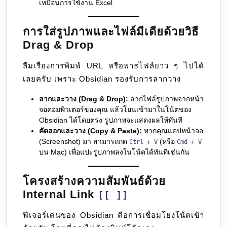
เหมือนการใช้งาน Excel
การใส่รูปภาพและไฟล์มีเดียด้วยวิธี
Drag & Drop
ลืมเรื่องการพิมพ์ URL หรือพาธไฟล์ยาว ๆ ไปได้
เลยครับ เพราะ Obsidian รองรับการลากวาง
ลากและวาง (Drag & Drop):
ลากไฟล์รูปภาพจากหน้า
จอคอมพิวเตอร์ของคุณ แล้วโยนเข้ามาในโน้ตของ
Obsidian ได้โดยตรง รูปภาพจะแสดงผลให้ทันที
คัดลอกและวาง (Copy & Paste):
หากคุณแคปหน้าจอ
(Screenshot) มา สามารถกด
(หรือ
Ctrl + V
Cmd + V
บน Mac) เพื่อแปะรูปภาพลงในโน้ตได้ทันทีเช่นกัน
โครงสร้างความสัมพันธ์ด้วย
Internal Link
[[ ]]
ฟีเจอร์เด่นของ Obsidian คือการเชื่อมโยงโน้ตเข้า