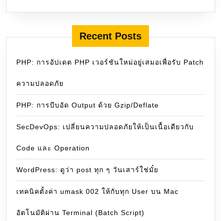
Recent Posts
PHP: การอัปเดต PHP เวอร์ชันใหม่อยู่เสมอเพื่อรับ Patch
ความปลอดภัย
PHP: การบีบอัด Output ด้วย Gzip/Deflate
SecDevOps: เปลี่ยนความปลอดภัยให้เป็นเนื้อเดียวกับ
Code และ Operation
WordPress: ดูว่า post ทุก ๆ วันเสาร์ใช่มั๋ย
เทคนิคตั้งค่า umask 002 ให้กับทุก User บน Mac
อัตโนมัติผ่าน Terminal (Batch Script)