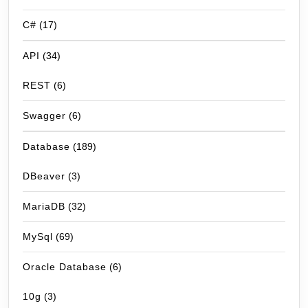
C#
(17)
API
(34)
REST
(6)
Swagger
(6)
Database
(189)
DBeaver
(3)
MariaDB
(32)
MySql
(69)
Oracle Database
(6)
10g
(3)