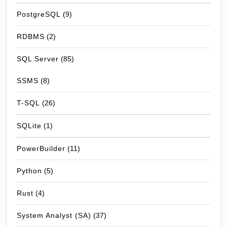
PostgreSQL
(9)
RDBMS
(2)
SQL Server
(85)
SSMS
(8)
T-SQL
(26)
SQLite
(1)
PowerBuilder
(11)
Python
(5)
Rust
(4)
System Analyst (SA)
(37)