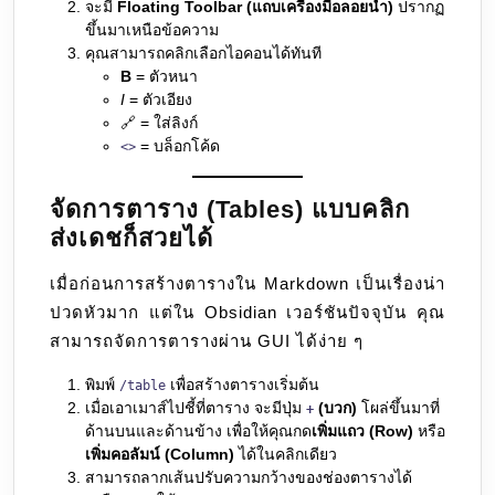
จะมี
Floating Toolbar (แถบเครื่องมือลอยน้ำ)
ปรากฏ
ขึ้นมาเหนือข้อความ
คุณสามารถคลิกเลือกไอคอนได้ทันที
B
= ตัวหนา
I
= ตัวเอียง
🔗 = ใส่ลิงก์
= บล็อกโค้ด
<>
จัดการตาราง (Tables) แบบคลิก
ส่งเดชก็สวยได้
เมื่อก่อนการสร้างตารางใน Markdown เป็นเรื่องน่า
ปวดหัวมาก แต่ใน Obsidian เวอร์ชันปัจจุบัน คุณ
สามารถจัดการตารางผ่าน GUI ได้ง่าย ๆ
พิมพ์
เพื่อสร้างตารางเริ่มต้น
/table
เมื่อเอาเมาส์ไปชี้ที่ตาราง จะมีปุ่ม
(บวก)
โผล่ขึ้นมาที่
+
ด้านบนและด้านข้าง เพื่อให้คุณกด
เพิ่มแถว (Row)
หรือ
เพิ่มคอลัมน์ (Column)
ได้ในคลิกเดียว
สามารถลากเส้นปรับความกว้างของช่องตารางได้