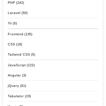
PHP
(242)
Laravel
(50)
Yii
(5)
Frontend
(135)
CSS
(18)
Tailwind CSS
(5)
JavaScript
(122)
Angular
(3)
jQuery
(61)
Tabulator
(19)