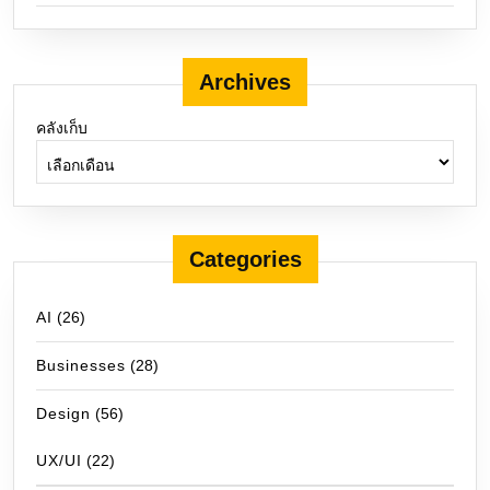
Archives
คลังเก็บ
Categories
AI
(26)
Businesses
(28)
Design
(56)
UX/UI
(22)