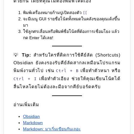
ด้วยกัน โดยที่คุณไม่ต้องพิมพ์โค้ดเอง
พิมพ์เครื่องหมายก้ามปูเปิดสองตัว
[[
จะมีเมนู GUI รายชื่อโน้ตทั้งหมดในคลังของคุณเด้งขึ้น
มา
ใช้ลูกศรเลื่อนหรือพิมพ์ชื่อโน้ตที่ต้องการเชื่อมโยง แล้ว
กด Enter ได้เลย!
💡
Tip:
สำหรับใครที่ติดการใช้คีย์ลัด (Shortcuts)
Obsidian ยังคงรองรับคีย์ลัดสากลเหมือนโปรแกรม
พิมพ์งานทั่วไป เช่น
เพื่อทำตัวหนา หรือ
Ctrl + B
เพื่อทำตัวเอียง ช่วยให้คุณเขียนโน้ตได้
Ctrl + I
ลื่นไหลโดยไม่ต้องละมือจากคีย์บอร์ดครับ
อ่านเพิ่มเติม
Obsidian
Markdown
Markdown: มาเริ่มเขียนกันเถอะ