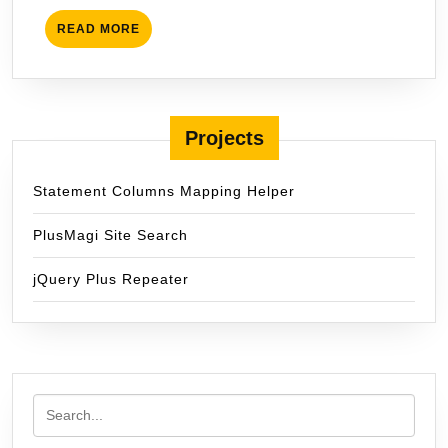
READ
READ MORE
MORE
Projects
Statement Columns Mapping Helper
PlusMagi Site Search
jQuery Plus Repeater