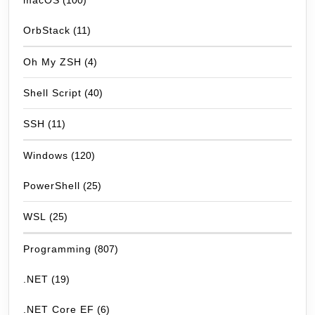
macOS
(100)
OrbStack
(11)
Oh My ZSH
(4)
Shell Script
(40)
SSH
(11)
Windows
(120)
PowerShell
(25)
WSL
(25)
Programming
(807)
.NET
(19)
.NET Core EF
(6)