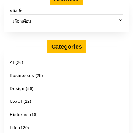
คลังเก็บ
Categories
AI
(26)
Businesses
(28)
Design
(56)
UX/UI
(22)
Histories
(16)
Life
(120)