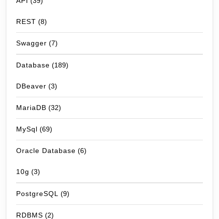
API
(39)
REST
(8)
Swagger
(7)
Database
(189)
DBeaver
(3)
MariaDB
(32)
MySql
(69)
Oracle Database
(6)
10g
(3)
PostgreSQL
(9)
RDBMS
(2)