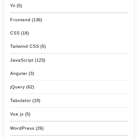
Yii
(5)
Frontend
(136)
CSS
(18)
Tailwind CSS
(5)
JavaScript
(123)
Angular
(3)
jQuery
(62)
Tabulator
(19)
Vue.js
(5)
WordPress
(26)