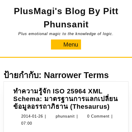
Skip
PlusMagi's Blog By Pitt
to
content
Phunsanit
Plus emotional magic to the knowledge of logic.
Menu
Menu
ป้ายกำกับ:
Narrower Terms
ทำความรู้จัก ISO 25964 XML
Schema: มาตรฐานการแลกเปลี่ยน
ทำควา
ข้อมูลอรรถาภิธาน (Thesaurus)
รู้จัก
2014-
phunsanit
2014-01-26
|
phunsanit
|
0 Comment
|
ISO
01-
07:00
25964
26