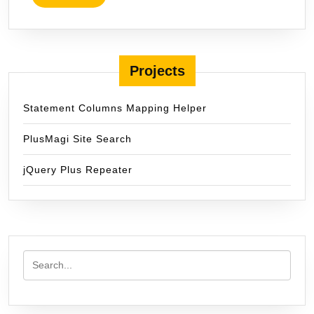
MORE
Projects
Statement Columns Mapping Helper
PlusMagi Site Search
jQuery Plus Repeater