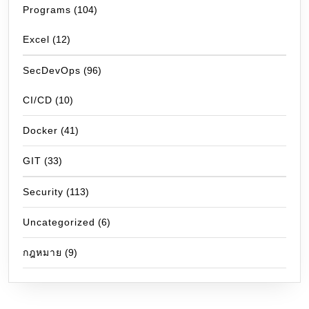
Programs
(104)
Excel
(12)
SecDevOps
(96)
CI/CD
(10)
Docker
(41)
GIT
(33)
Security
(113)
Uncategorized
(6)
กฎหมาย
(9)