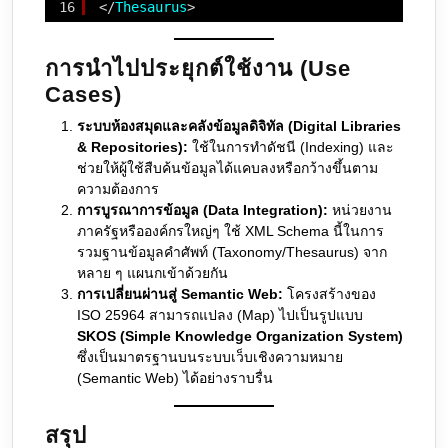
16
</
Thesaurus
>
การนำไปประยุกต์ใช้งาน (Use
Cases)
ระบบห้องสมุดและคลังข้อมูลดิจิทัล (Digital Libraries
& Repositories):
ใช้ในการทำดัชนี (Indexing) และ
ช่วยให้ผู้ใช้สืบค้นข้อมูลได้แคบลงหรือกว้างขึ้นตาม
ความต้องการ
การบูรณาการข้อมูล (Data Integration):
หน่วยงาน
ภาครัฐหรือองค์กรใหญ่ๆ ใช้ XML Schema นี้ในการ
รวมฐานข้อมูลคำศัพท์ (Taxonomy/Thesaurus) จาก
หลาย ๆ แผนกเข้าด้วยกัน
การเปลี่ยนผ่านสู่ Semantic Web:
โครงสร้างของ
ISO 25964 สามารถแปลง (Map) ไปเป็นรูปแบบ
SKOS (Simple Knowledge Organization System)
ซึ่งเป็นมาตรฐานบนระบบเว็บเชิงความหมาย
(Semantic Web) ได้อย่างราบรื่น
สรุป