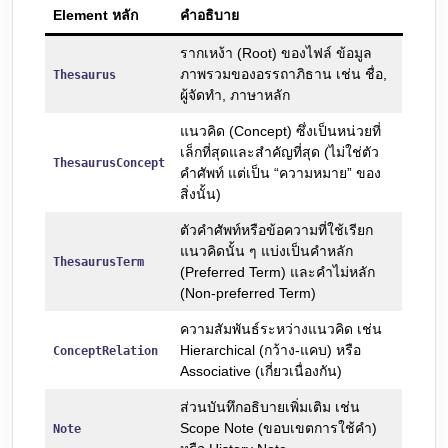
Element หลัก
คำอธิบาย
รากเหง้า (Root) ของไฟล์ ข้อมูล
ภาพรวมของอรรถาภิธาน เช่น ชื่อ,
Thesaurus
ผู้จัดทำ, ภาษาหลัก
แนวคิด (Concept) ซึ่งเป็นหน่วยที่
เล็กที่สุดและสำคัญที่สุด (ไม่ใช่ตัว
ThesaurusConcept
คำศัพท์ แต่เป็น “ความหมาย” ของ
สิ่งนั้น)
ตัวคำศัพท์หรือข้อความที่ใช้เรียก
แนวคิดนั้น ๆ แบ่งเป็นคำหลัก
ThesaurusTerm
(Preferred Term) และคำไม่หลัก
(Non-preferred Term)
ความสัมพันธ์ระหว่างแนวคิด เช่น
Hierarchical (กว้าง-แคบ) หรือ
ConceptRelation
Associative (เกี่ยวเนื่องกัน)
ส่วนบันทึกอธิบายเพิ่มเติม เช่น
Scope Note (ขอบเขตการใช้คำ)
Note