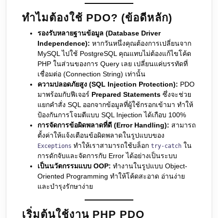
ทำไมต้องใช้ PDO? (ข้อดีหลัก)
รองรับหลายฐานข้อมูล (Database Driver
Independence):
หากวันหนึ่งคุณต้องการเปลี่ยนจาก
MySQL ไปใช้ PostgreSQL คุณแทบไม่ต้องแก้ไขโค้ด
PHP ในส่วนของการ Query เลย เปลี่ยนแค่บรรทัดที่
เชื่อมต่อ (Connection String) เท่านั้น
ความปลอดภัยสูง (SQL Injection Protection):
PDO
มาพร้อมกับฟีเจอร์
Prepared Statements
ซึ่งจะช่วย
แยกคำสั่ง SQL ออกจากข้อมูลที่ผู้ใช้กรอกเข้ามา ทำให้
ป้องกันการโจมตีแบบ SQL Injection ได้เกือบ 100%
การจัดการข้อผิดพลาดที่ดี (Error Handling):
สามารถ
ตั้งค่าให้แจ้งเตือนข้อผิดพลาดในรูปแบบของ
ทำให้เราสามารถใช้บล็อก
ใน
Exceptions
try-catch
การดักจับและจัดการกับ Error ได้อย่างเป็นระบบ
เป็นนวัตกรรมแบบ OOP:
ทำงานในรูปแบบ Object-
Oriented Programming ทำให้โค้ดสะอาด อ่านง่าย
และบำรุงรักษาง่าย
เริ่มต้นใช้งาน PHP PDO