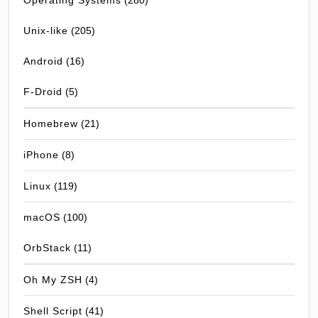
Operating Systems
(280)
Unix-like
(205)
Android
(16)
F-Droid
(5)
Homebrew
(21)
iPhone
(8)
Linux
(119)
macOS
(100)
OrbStack
(11)
Oh My ZSH
(4)
Shell Script
(41)