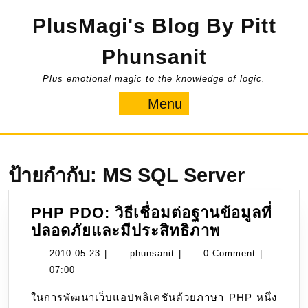
Skip
PlusMagi's Blog By Pitt
to
content
Phunsanit
Plus emotional magic to the knowledge of logic.
Menu
Menu
ป้ายกำกับ:
MS SQL Server
PHP PDO: วิธีเชื่อมต่อฐานข้อมูลที่
PHP
ปลอดภัยและมีประสิทธิภาพ
PDO:
2010-
phunsanit
2010-05-23
|
phunsanit
|
0 Comment
|
วิธี
05-
07:00
เชื่อม
23
ในการพัฒนาเว็บแอปพลิเคชันด้วยภาษา PHP หนึ่ง
ต่อ