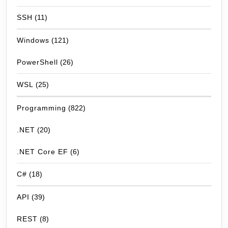
SSH
(11)
Windows
(121)
PowerShell
(26)
WSL
(25)
Programming
(822)
.NET
(20)
.NET Core EF
(6)
C#
(18)
API
(39)
REST
(8)