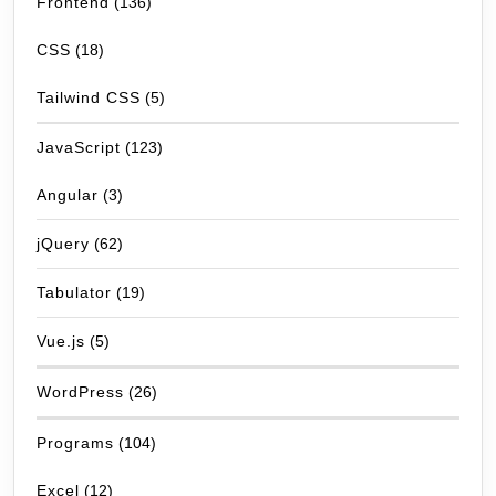
Frontend
(136)
CSS
(18)
Tailwind CSS
(5)
JavaScript
(123)
Angular
(3)
jQuery
(62)
Tabulator
(19)
Vue.js
(5)
WordPress
(26)
Programs
(104)
Excel
(12)