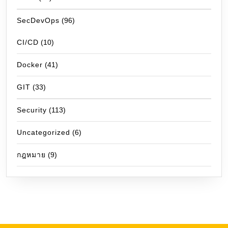
SecDevOps
(96)
CI/CD
(10)
Docker
(41)
GIT
(33)
Security
(113)
Uncategorized
(6)
กฎหมาย
(9)