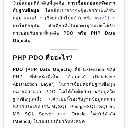
ในขั้นตอนที่สำคัญที่สุดคือ
การเชื่อมต่อและจัดการ
ฐาน
กับฐานข้อมูล
ในอดีตเราอาจจะคุ้นเคยกับฟังก์ชัน
ข้อมูล
กลุ่ม
(ซึ่งยกเลิกไปแล้ว) หรือ
mysql_*
ที่
mysqli_*
แต่ในปัจจุบัน ตัวเลือกที่เป็นมาตรฐานและได้รับ
ปลอดภัย
การยอมรับมากที่สุดคือ
PDO หรือ PHP Data
และ
Objects
มี
ประสิทธิภา
PHP PDO คืออะไร?
PDO (PHP Data Objects)
คือ Extension ของ
PHP ที่ทำหน้าที่เป็น “ตัวกลาง” (Database
Abstraction Layer) ในการเชื่อมต่อกับฐานข้อมูล
หมายความว่า PDO ไม่ได้ยึดติดกับฐานข้อมูลใด
ฐานข้อมูลหนึ่ง แต่ระบบนี้รองรับฐานข้อมูลหลาก
หลายประเภท เช่น MySQL, PostgreSQL, SQLite,
MS SQL Server และ Oracle โดยใช้คำสั่ง
(Method) ในรูปแบบเดียวกันทั้งหมด