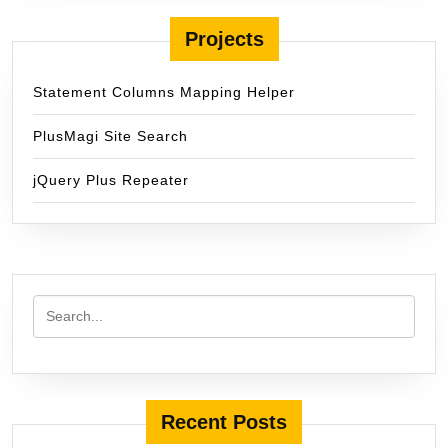
Projects
Statement Columns Mapping Helper
PlusMagi Site Search
jQuery Plus Repeater
Recent Posts