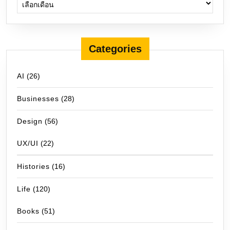
Categories
AI
(26)
Businesses
(28)
Design
(56)
UX/UI
(22)
Histories
(16)
Life
(120)
Books
(51)