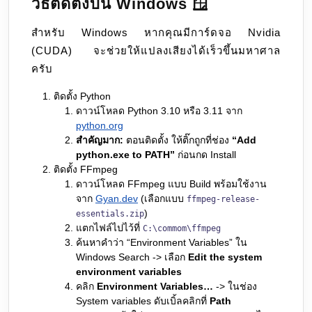
วิธีติดตั้งบน Windows 🪟
สำหรับ Windows หากคุณมีการ์ดจอ Nvidia
(CUDA) จะช่วยให้แปลงเสียงได้เร็วขึ้นมหาศาล
ครับ
ติดตั้ง Python
ดาวน์โหลด Python 3.10 หรือ 3.11 จาก
python.org
สำคัญมาก:
ตอนติดตั้ง ให้ติ๊กถูกที่ช่อง
“Add
python.exe to PATH”
ก่อนกด Install
ติดตั้ง FFmpeg
ดาวน์โหลด FFmpeg แบบ Build พร้อมใช้งาน
จาก
Gyan.dev
(เลือกแบบ
ffmpeg-release-
)
essentials.zip
แตกไฟล์ไปไว้ที่
C:\commom\ffmpeg
ค้นหาคำว่า “Environment Variables” ใน
Windows Search -> เลือก
Edit the system
environment variables
คลิก
Environment Variables…
-> ในช่อง
System variables ดับเบิ้ลคลิกที่
Path