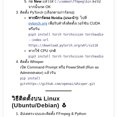
กด
New
แล้วใส่
ลงไป
C:\common\ffmpeg\bin
จากนั้นกด OK
ติดตั้ง PyTorch (เลือกตามการ์ดจอ)
หากมีการ์ดจอ Nvidia (แนะนำ):
ไปที่
pytorch.org
เพื่อรับคำสั่งติดตั้งเวอร์ชัน CUDA
หรือรัน
pip3 install torch torchvision torchaudio
--index-url
https://download.pytorch.org/whl/cu118
หากใช้ CPU ปกติ
pip3 install torch torchvision torchaudio
ติดตั้ง Whisper
เปิด Command Prompt หรือ PowerShell (Run as
Administrator) แล้วรัน
pip install
git+https://github.com/openai/whisper.git
วิธีติดตั้งบน Linux
(Ubuntu/Debian) 🐧
อัปเดตระบบและติดตั้ง FFmpeg & Python