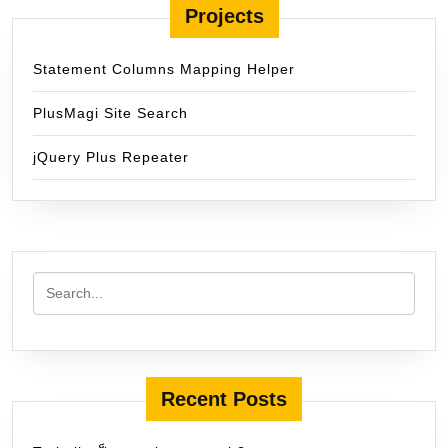
Projects
Statement Columns Mapping Helper
PlusMagi Site Search
jQuery Plus Repeater
Recent Posts