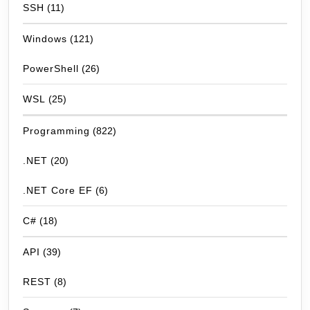
SSH
(11)
Windows
(121)
PowerShell
(26)
WSL
(25)
Programming
(822)
.NET
(20)
.NET Core EF
(6)
C#
(18)
API
(39)
REST
(8)