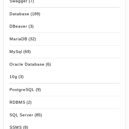
Swagger
(7)
Database
(189)
DBeaver
(3)
MariaDB
(32)
MySql
(69)
Oracle Database
(6)
10g
(3)
PostgreSQL
(9)
RDBMS
(2)
SQL Server
(85)
SSMS
(8)