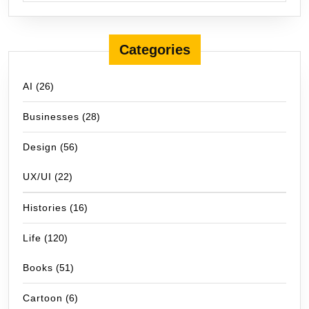
Categories
AI
(26)
Businesses
(28)
Design
(56)
UX/UI
(22)
Histories
(16)
Life
(120)
Books
(51)
Cartoon
(6)