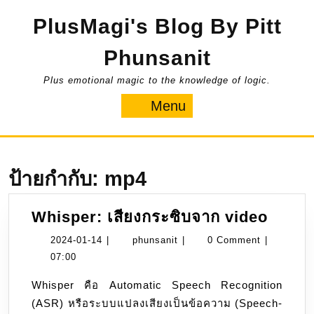
Skip
PlusMagi's Blog By Pitt
to
content
Phunsanit
Plus emotional magic to the knowledge of logic.
Menu
Menu
ป้ายกำกับ:
mp4
Whisp
Whisper: เสียงกระซิบจาก video
เสียง
2024-
phunsanit
2024-01-14
|
phunsanit
|
0 Comment
|
กระซิ
01-
07:00
จาก
14
Whisper คือ Automatic Speech Recognition
video
(ASR) หรือระบบแปลงเสียงเป็นข้อความ (Speech-