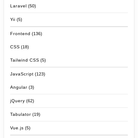
Laravel
(50)
Yii
(5)
Frontend
(136)
CSS
(18)
Tailwind CSS
(5)
JavaScript
(123)
Angular
(3)
jQuery
(62)
Tabulator
(19)
Vue.js
(5)