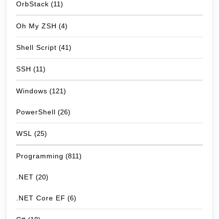
OrbStack
(11)
Oh My ZSH
(4)
Shell Script
(41)
SSH
(11)
Windows
(121)
PowerShell
(26)
WSL
(25)
Programming
(811)
.NET
(20)
.NET Core EF
(6)