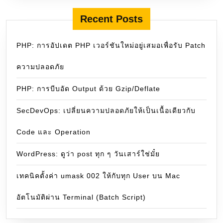
Recent Posts
PHP: การอัปเดต PHP เวอร์ชันใหม่อยู่เสมอเพื่อรับ Patch
ความปลอดภัย
PHP: การบีบอัด Output ด้วย Gzip/Deflate
SecDevOps: เปลี่ยนความปลอดภัยให้เป็นเนื้อเดียวกับ
Code และ Operation
WordPress: ดูว่า post ทุก ๆ วันเสาร์ใช่มั๋ย
เทคนิคตั้งค่า umask 002 ให้กับทุก User บน Mac
อัตโนมัติผ่าน Terminal (Batch Script)