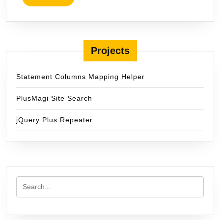
MORE
Projects
Statement Columns Mapping Helper
PlusMagi Site Search
jQuery Plus Repeater