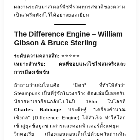
ผลงานระดับมาสเตอร์พีซที่รวมทุกรสชาติของความ
เป็นสตรีมพังก์ไว้ได้อย่างยอดเยี่ยม
The Difference Engine – William
Gibson & Bruce Sterling
ระดับความคลาสสิก:
⭐️⭐️⭐️⭐️⭐️
เหมาะสำหรับ:
คนที่ชอบแนวไซไฟสมจริงและ
การเมืองเข้มข้น
ถ้าถามว่าเล่มไหนคือ “บิดา” ที่ทำให้คำว่า
Steampunk เป็นที่รู้จักในวงกว้าง ต้องเล่มนี้เลยครับ
นิยายพาเราย้อนกลับไปในปี 1855 ในโลกที่
Charles Babbage
ประดิษฐ์ “เครื่องคำนวณ
เชิงกล” (Difference Engine) ได้สำเร็จ ทำให้โลก
เข้าสู่ยุคข้อมูลข่าวสารและคอมพิวเตอร์ตั้งแต่ยุค
วิกตอเรีย! เมืองลอนดอนเต็มไปด้วยควันถ่านหิน