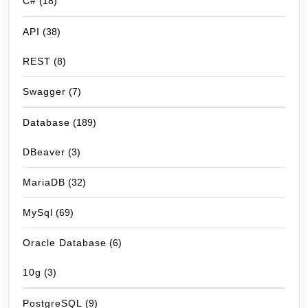
C#
(18)
API
(38)
REST
(8)
Swagger
(7)
Database
(189)
DBeaver
(3)
MariaDB
(32)
MySql
(69)
Oracle Database
(6)
10g
(3)
PostgreSQL
(9)