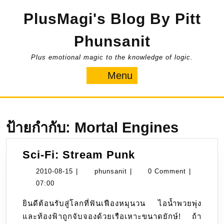
Skip
PlusMagi's Blog By Pitt
to
content
Phunsanit
Plus emotional magic to the knowledge of logic.
Menu
Menu
ป้ายกำกับ:
Mortal Engines
Sci-
Sci-Fi: Stream Punk
Fi:
2010-
phunsanit
2010-08-15
|
phunsanit
|
0 Comment
|
Stream
08-
07:00
Punk
15
ยินดีต้อนรับสู่โลกที่ฟันเฟืองหมุนวน ไอน้ำพวยพุ่ง
และท้องฟ้าถูกจับจองด้วยเรือเหาะขนาดยักษ์! ถ้า