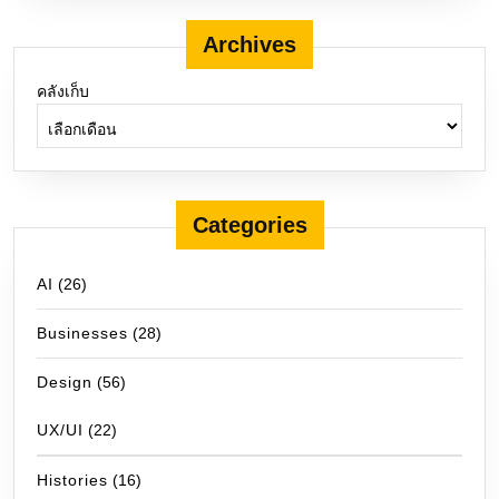
Archives
คลังเก็บ
Categories
AI
(26)
Businesses
(28)
Design
(56)
UX/UI
(22)
Histories
(16)