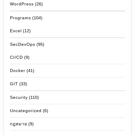
WordPress
(26)
Programs
(104)
Excel
(12)
SecDevOps
(95)
CI/CD
(9)
Docker
(41)
GIT
(33)
Security
(110)
Uncategorized
(6)
กฎหมาย
(9)