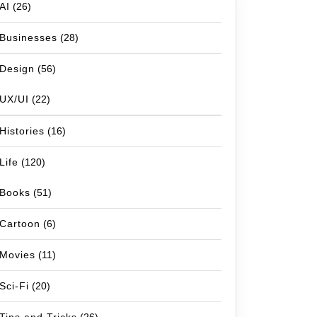
AI
(26)
Businesses
(28)
Design
(56)
UX/UI
(22)
Histories
(16)
Life
(120)
Books
(51)
Cartoon
(6)
Movies
(11)
Sci-Fi
(20)