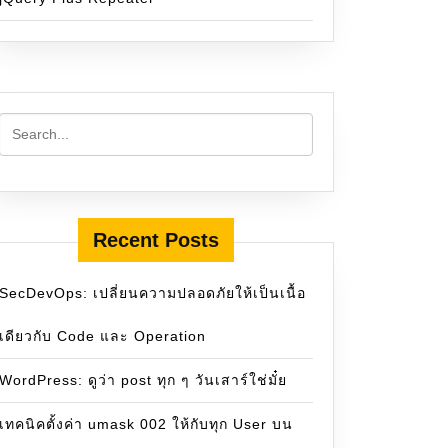
Recent Posts
SecDevOps: เปลี่ยนความปลอดภัยให้เป็นเนื้อ
เดียวกับ Code และ Operation
WordPress: ดูว่า post ทุก ๆ วันเสาร์ใช่มั๋ย
เทคนิคตั้งค่า umask 002 ให้กับทุก User บน