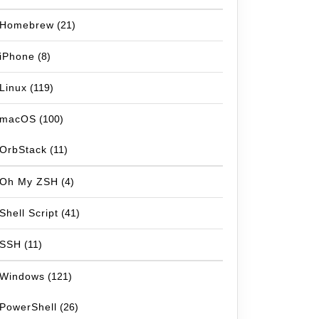
Homebrew
(21)
iPhone
(8)
Linux
(119)
macOS
(100)
OrbStack
(11)
Oh My ZSH
(4)
Shell Script
(41)
SSH
(11)
Windows
(121)
PowerShell
(26)