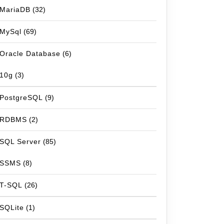
MariaDB
(32)
MySql
(69)
Oracle Database
(6)
10g
(3)
PostgreSQL
(9)
RDBMS
(2)
SQL Server
(85)
SSMS
(8)
T-SQL
(26)
SQLite
(1)