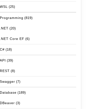
WSL
(25)
Programming
(819)
.NET
(20)
.NET Core EF
(6)
C#
(18)
API
(39)
REST
(8)
Swagger
(7)
Database
(189)
DBeaver
(3)