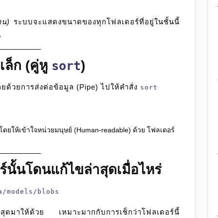
น)
ระบบจะแสดงขนาดของทุกโฟลเดอร์ที่อยู่ในชั้นนี้
น
็ก (คู่หู
)
sort
ด้วยการส่งต่อข้อมูล (Pipe) ไปให้คำสั่ง
sort
 โดยให้เข้าใจหน่วยมนุษย์ (Human-readable) ด้วย โฟลเดอร์
์นั้นโดนแก้ไขล่าสุดเมื่อไหร่
a/models/blobs
ล่าสุดมาให้ด้วย เหมาะมากกับการเช็กว่าโฟลเดอร์นี้