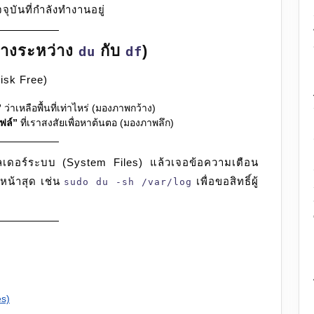
จจุบันที่กำลังทำงานอยู่
่างระหว่าง
กับ
)
du
df
isk Free)
”
ว่าเหลือพื้นที่เท่าไหร่ (มองภาพกว้าง)
ฟล์”
ที่เราสงสัยเพื่อหาต้นตอ (มองภาพลึก)
เดอร์ระบบ (System Files) แล้วเจอข้อความเตือน
งหน้าสุด เช่น
เพื่อขอสิทธิ์ผู้
sudo du -sh /var/log
es)