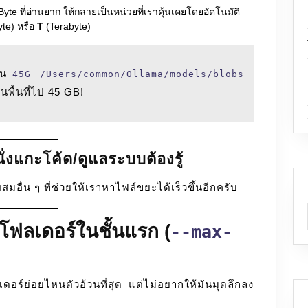
te ที่อ่านยาก ให้กลายเป็นหน่วยที่เราคุ้นเคยโดยอัตโนมัติ
te) หรือ
T
(Terabyte)
ช่น
45G /Users/common/Ollama/models/blobs
ินพื้นที่ไป 45 GB!
ั่งแกะโค้ด/ดูแลระบบต้องรู้
สมอื่น ๆ ที่ช่วยให้เราหาไฟล์ขยะได้เร็วขึ้นอีกครับ
โฟลเดอร์ในชั้นแรก (
--max-
เดอร์ย่อยไหนตัวอ้วนที่สุด แต่ไม่อยากให้มันมุดลึกลง