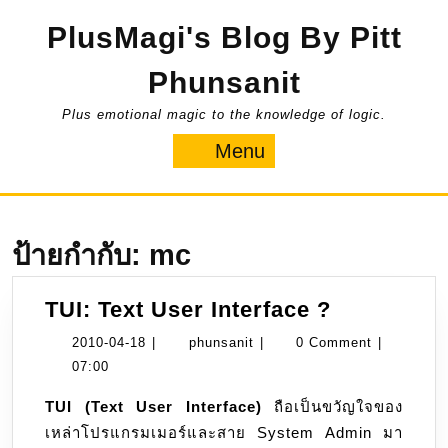
Skip
PlusMagi's Blog By Pitt
to
content
Phunsanit
Plus emotional magic to the knowledge of logic.
Menu
Menu
ป้ายกำกับ:
mc
TUI:
TUI: Text User Interface ?
Text
2010-
phunsanit
2010-04-18
|
phunsanit
|
0 Comment
|
User
04-
07:00
Interface
18
TUI (Text User Interface)
ถือเป็นขวัญใจของ
?
เหล่าโปรแกรมเมอร์และสาย System Admin มา