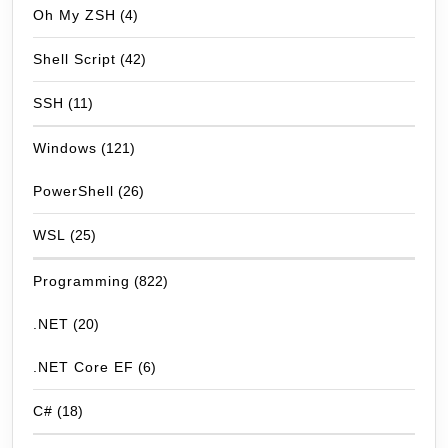
Oh My ZSH
(4)
Shell Script
(42)
SSH
(11)
Windows
(121)
PowerShell
(26)
WSL
(25)
Programming
(822)
.NET
(20)
.NET Core EF
(6)
C#
(18)