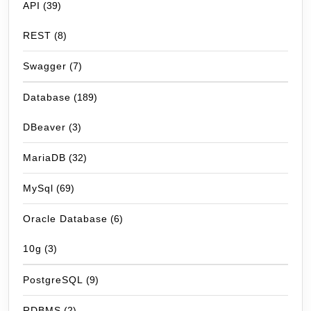
API
(39)
REST
(8)
Swagger
(7)
Database
(189)
DBeaver
(3)
MariaDB
(32)
MySql
(69)
Oracle Database
(6)
10g
(3)
PostgreSQL
(9)
RDBMS
(2)