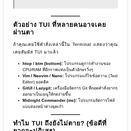
ตัวอย่าง TUI ที่หลายคนอาจเคย
ผ่านตา
ถ้าคุณเคยใช้คำสั่งเหล่านี้ใน Terminal แสดงว่าคุณ
เคยสัมผัส TUI มาแล้ว
htop / btm (bottom):
โปรแกรมดูการทำงานของ
CPU/RAM ที่มีกราฟแท่งเป็นตัวอักษรวิ่งๆ
Vim / Neovim / Nano:
โปรแกรมแก้ไขข้อความ (Text
Editor) ยอดฮิต
GitUI / Lazygit:
เครื่องมือจัดการ Git ที่ถอดคำสั่งยากๆ
ออกมาเป็นเมนูให้กดง่ายขึ้น
Midnight Commander (mc):
โปรแกรมจัดการไฟล์
แบบสองหน้าต่างยุคเก๋า
ทำไม TUI ถึงยังไม่ตาย? (ข้อดีที่
ยากจะปฏิเสธ)