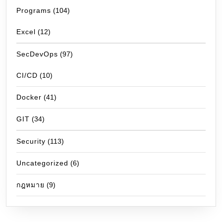
Programs
(104)
Excel
(12)
SecDevOps
(97)
CI/CD
(10)
Docker
(41)
GIT
(34)
Security
(113)
Uncategorized
(6)
กฎหมาย
(9)