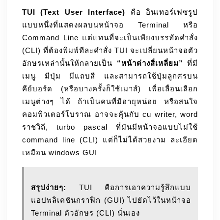
TUI (Text User Interface)
คือ อินเทอร์เฟซรูป
แบบหนึ่งที่แสดงผลบนหน้าจอ Terminal หรือ
Command Line แต่แทนที่จะเป็นเพียงบรรทัดคำสั่ง
(CLI) ที่ต้องพิมพ์ทีละคำสั่ง TUI จะเปลี่ยนหน้าจอตัว
อักษรเหล่านั้นให้กลายเป็น
“หน้าต่างสี่เหลี่ยม”
ที่มี
เมนู มีปุ่ม มีแถบสี และสามารถใช้ปุ่มลูกศรบน
คีย์บอร์ด (หรือบางครั้งก็ใช้เมาส์) เพื่อเลื่อนเลือก
เมนูต่างๆ ได้ ถ้าเป็นคนที่มีอายุหน่อย หรือสนใจ
คอมพิวเตอร์โบราณ อาจจะคุ้นกับ cu writer, word
ราชวิถี, turbo pascal ที่มันมีหน้าจอแบบไม่ใช้
command line (CLI) แต่ก็ไม่ได้สวยงาม ละเอียด
เหมือน windows GUI
สรุปง่ายๆ:
TUI คือการเอาความรู้สึกแบบ
แอปพลิเคชันกราฟิก (GUI) ไปยัดไว้ในหน้าจอ
Terminal ตัวอักษร (CLI) นั่นเอง