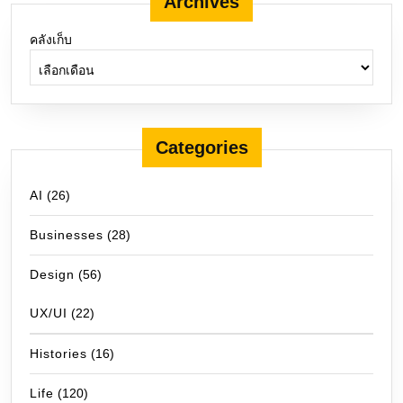
Archives
คลังเก็บ
Categories
AI
(26)
Businesses
(28)
Design
(56)
UX/UI
(22)
Histories
(16)
Life
(120)