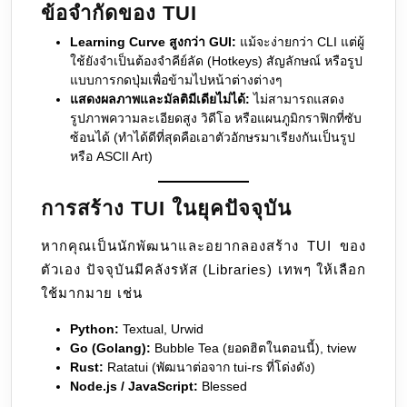
ข้อจำกัดของ TUI
Learning Curve สูงกว่า GUI:
แม้จะง่ายกว่า CLI แต่ผู้
ใช้ยังจำเป็นต้องจำคีย์ลัด (Hotkeys) สัญลักษณ์ หรือรูป
แบบการกดปุ่มเพื่อข้ามไปหน้าต่างต่างๆ
แสดงผลภาพและมัลติมีเดียไม่ได้:
ไม่สามารถแสดง
รูปภาพความละเอียดสูง วิดีโอ หรือแผนภูมิกราฟิกที่ซับ
ซ้อนได้ (ทำได้ดีที่สุดคือเอาตัวอักษรมาเรียงกันเป็นรูป
หรือ ASCII Art)
การสร้าง TUI ในยุคปัจจุบัน
หากคุณเป็นนักพัฒนาและอยากลองสร้าง TUI ของ
ตัวเอง ปัจจุบันมีคลังรหัส (Libraries) เทพๆ ให้เลือก
ใช้มากมาย เช่น
Python:
Textual, Urwid
Go (Golang):
Bubble Tea (ยอดฮิตในตอนนี้), tview
Rust:
Ratatui (พัฒนาต่อจาก tui-rs ที่โด่งดัง)
Node.js / JavaScript:
Blessed