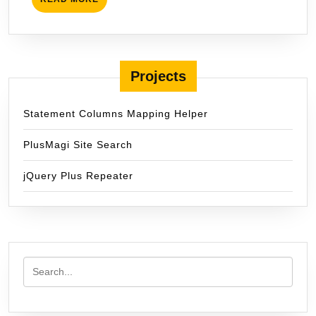
MORE
Projects
Statement Columns Mapping Helper
PlusMagi Site Search
jQuery Plus Repeater