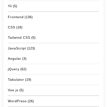
Yii
(5)
Frontend
(136)
CSS
(18)
Tailwind CSS
(5)
JavaScript
(123)
Angular
(3)
jQuery
(62)
Tabulator
(19)
Vue.js
(5)
WordPress
(26)