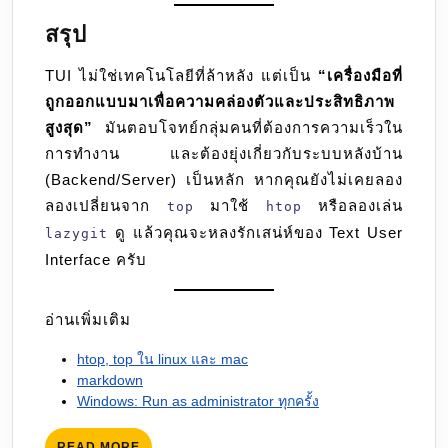
สรุป
TUI ไม่ใช่เทคโนโลยีที่ล้าหลัง แต่เป็น
“เครื่องมือที่
ถูกออกแบบมาเพื่อความคล่องตัวและประสิทธิภาพ
สูงสุด”
มันตอบโจทย์กลุ่มคนที่ต้องการความเร็วใน
การทำงาน และต้องยุ่งเกี่ยวกับระบบหลังบ้าน
(Backend/Server) เป็นหลัก หากคุณยังไม่เคยลอง
ลองเปลี่ยนจาก
มาใช้
หรือลองเล่น
top
htop
ดู แล้วคุณจะหลงรักเสน่ห์ของ Text User
lazygit
Interface ครับ
อ่านเพิ่มเติม
htop, top ใน linux และ mac
markdown
Windows: Run as administrator ทุกครั้ง
READ
READ MORE