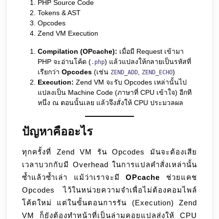
PHP Source Code
Tokens & AST
Opcodes
Zend VM Execution
Compilation (OPcache):
เมื่อมี Request เข้ามา
PHP จะอ่านโค้ด (
) แล้วแปลงให้กลายเป็นรหัสที่
.php
เรียกว่า
Opcodes
(เช่น
,
)
ZEND_ADD
ZEND_ECHO
Execution:
Zend VM จะรับ Opcodes เหล่านั้นไป
แปลงเป็น Machine Code (ภาษาที่ CPU เข้าใจ) อีกที
หนึ่ง ณ ตอนนั้นเลย แล้วจึงสั่งให้ CPU ประมวลผล
ปัญหาคืออะไร
ทุกครั้งที่ Zend VM รัน Opcodes มันจะต้องเสีย
เวลาบวกกับมี Overhead ในการแปลคำสั่งเหล่านั้น
ซ้ำแล้วซ้ำเล่า แม้ว่าเราจะมี
OPcache
ช่วยแคช
Opcodes ไว้ในหน่วยความจำเพื่อไม่ต้องคอมไพล์
โค้ดใหม่ แต่ในขั้นตอนการรัน (Execution) Zend
VM ก็ยังต้องทำหน้าที่เป็นล่ามคอยแปลส่งให้ CPU