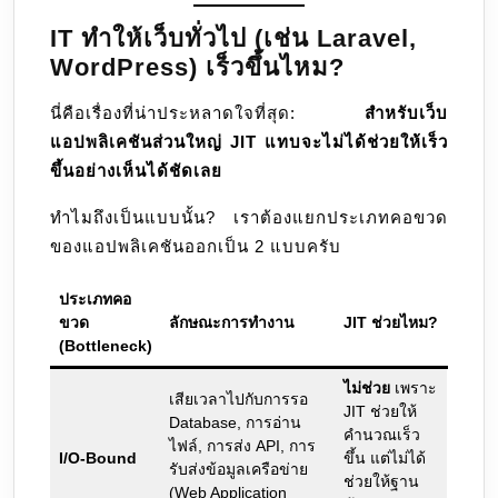
IT ทำให้เว็บทั่วไป (เช่น Laravel,
WordPress) เร็วขึ้นไหม?
นี่คือเรื่องที่น่าประหลาดใจที่สุด:
สำหรับเว็บ
แอปพลิเคชันส่วนใหญ่ JIT แทบจะไม่ได้ช่วยให้เร็ว
ขึ้นอย่างเห็นได้ชัดเลย
ทำไมถึงเป็นแบบนั้น? เราต้องแยกประเภทคอขวด
ของแอปพลิเคชันออกเป็น 2 แบบครับ
ประเภทคอ
ขวด
ลักษณะการทำงาน
JIT ช่วยไหม?
(Bottleneck)
ไม่ช่วย
เพราะ
เสียเวลาไปกับการรอ
JIT ช่วยให้
Database, การอ่าน
คำนวณเร็ว
ไฟล์, การส่ง API, การ
I/O-Bound
ขึ้น แต่ไม่ได้
รับส่งข้อมูลเครือข่าย
ช่วยให้ฐาน
(Web Application