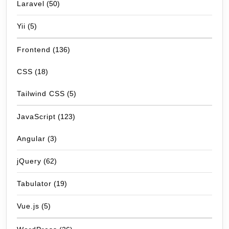
Laravel
(50)
Yii
(5)
Frontend
(136)
CSS
(18)
Tailwind CSS
(5)
JavaScript
(123)
Angular
(3)
jQuery
(62)
Tabulator
(19)
Vue.js
(5)