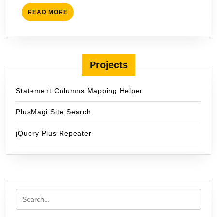
READ
READ MORE
MORE
Projects
Statement Columns Mapping Helper
PlusMagi Site Search
jQuery Plus Repeater