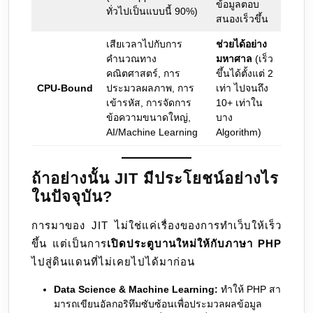
ข้อมูลตอบ
ทั่วไปเป็นแบบนี้ 90%)
สนองเร็วขึ้น
เสียเวลาไปกับการ
ช่วยได้อย่าง
คำนวณทาง
มหาศาล
(เร็ว
คณิตศาสตร์, การ
ขึ้นได้ตั้งแต่ 2
CPU-Bound
ประมวลผลภาพ, การ
เท่า ไปจนถึง
เข้ารหัส, การจัดการ
10+ เท่าใน
ข้อความขนาดใหญ่,
บาง
AI/Machine Learning
Algorithm)
ถ้าอย่างนั้น JIT มีประโยชน์อย่างไร
ในปัจจุบัน?
การมาของ JIT ไม่ใช่แค่เรื่องของการทำเว็บให้เร็ว
ขึ้น แต่เป็นการ
เปิดประตูบานใหม่ให้กับภาษา PHP
ไปสู่ดินแดนที่ไม่เคยไปได้มาก่อน
Data Science & Machine Learning:
ทำให้ PHP สา
มารถเขียนอัลกอริทึมซับซ้อนเพื่อประมวลผลข้อมูล