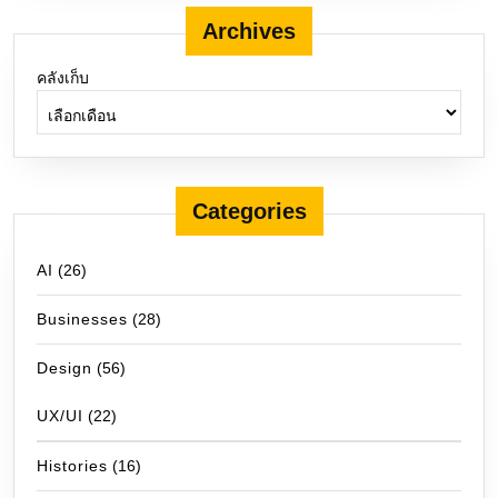
Archives
คลังเก็บ
Categories
AI
(26)
Businesses
(28)
Design
(56)
UX/UI
(22)
Histories
(16)