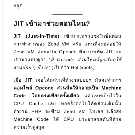
อยู่ดี
JIT เข้ามาช่วยตอนไหน?
JIT (Just-In-Time)
เข้ามาแทรกแซงในขั้นตอน
การทำงานของ Zend VM ครับ แทนที่จะปล่อยให้
Zend VM คอยแปล Opcode ทีละบรรทัด JIT จะ
เข้ามาแอบดูว่า
“มี Opcode ส่วนไหนที่ถูกเรียกใช้
งานบ่อย ๆ บ้าง?”
(เรียกว่า Hot Spots)
เมื่อ JIT เจอโค้ดส่วนที่ทำงานบ่อยๆ มันจะทำการ
คอมไพล์ Opcode ส่วนนั้นให้กลายเป็น Machine
Code โดยตรงเพียงครั้งเดียว
แล้วเซฟเก็บไว้ใน
CPU Cache เลย พอครั้งต่อไปโค้ดส่วนเดิมนั้น
ทำงาน PHP จะข้าม Zend VM ไปเลย แล้วส่ง
Machine Code ให้ CPU ประมวลผลทันทีด้วย
ความเร็วสูงสุด