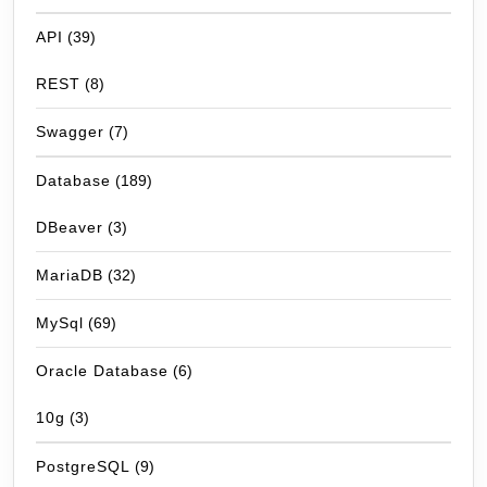
API
(39)
REST
(8)
Swagger
(7)
Database
(189)
DBeaver
(3)
MariaDB
(32)
MySql
(69)
Oracle Database
(6)
10g
(3)
PostgreSQL
(9)