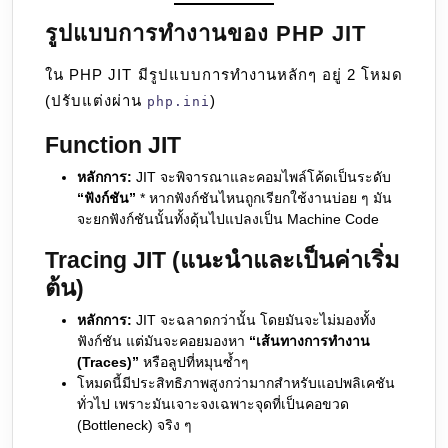
รูปแบบการทำงานของ PHP JIT
ใน PHP JIT มีรูปแบบการทำงานหลักๆ อยู่ 2 โหมด
(ปรับแต่งผ่าน
)
php.ini
Function JIT
หลักการ:
JIT จะพิจารณาและคอมไพล์โค้ดเป็นระดับ
“ฟังก์ชัน”
* หากฟังก์ชันไหนถูกเรียกใช้งานบ่อย ๆ มัน
จะยกฟังก์ชันนั้นทั้งดุ้นไปแปลงเป็น Machine Code
Tracing JIT (แนะนำและเป็นค่าเริ่ม
ต้น)
หลักการ:
JIT จะฉลาดกว่านั้น โดยมันจะไม่มองทั้ง
ฟังก์ชัน แต่มันจะคอยมองหา
“เส้นทางการทำงาน
(Traces)”
หรือลูปที่หมุนซ้ำๆ
โหมดนี้มีประสิทธิภาพสูงกว่ามากสำหรับแอปพลิเคชัน
ทั่วไป เพราะมันเจาะจงเฉพาะจุดที่เป็นคอขวด
(Bottleneck) จริง ๆ