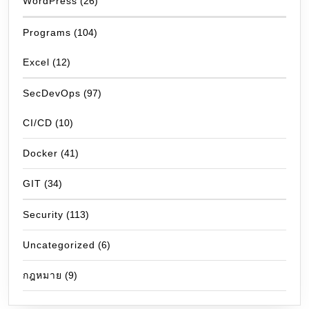
WordPress
(26)
Programs
(104)
Excel
(12)
SecDevOps
(97)
CI/CD
(10)
Docker
(41)
GIT
(34)
Security
(113)
Uncategorized
(6)
กฎหมาย
(9)