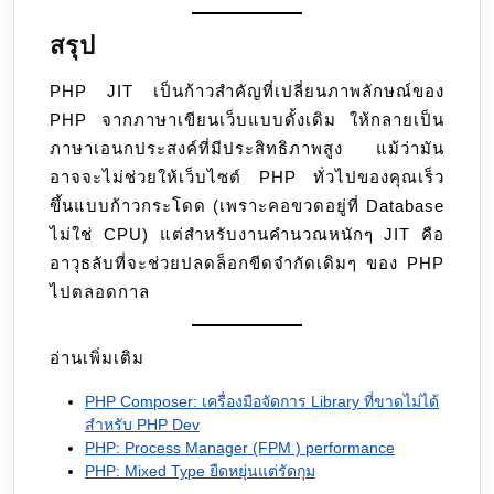
สรุป
PHP JIT เป็นก้าวสำคัญที่เปลี่ยนภาพลักษณ์ของ
PHP จากภาษาเขียนเว็บแบบดั้งเดิม ให้กลายเป็น
ภาษาเอนกประสงค์ที่มีประสิทธิภาพสูง แม้ว่ามัน
อาจจะไม่ช่วยให้เว็บไซต์ PHP ทั่วไปของคุณเร็ว
ขึ้นแบบก้าวกระโดด (เพราะคอขวดอยู่ที่ Database
ไม่ใช่ CPU) แต่สำหรับงานคำนวณหนักๆ JIT คือ
อาวุธลับที่จะช่วยปลดล็อกขีดจำกัดเดิมๆ ของ PHP
ไปตลอดกาล
อ่านเพิ่มเติม
PHP Composer: เครื่องมือจัดการ Library ที่ขาดไม่ได้
สำหรับ PHP Dev
PHP: Process Manager (FPM ) performance
PHP: Mixed Type ยืดหยุ่นแต่รัดกุม