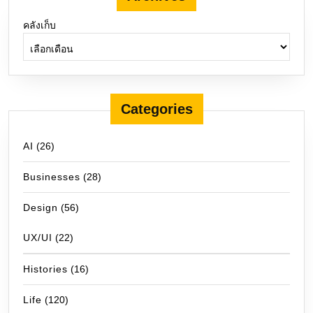
คลังเก็บ
Categories
AI
(26)
Businesses
(28)
Design
(56)
UX/UI
(22)
Histories
(16)
Life
(120)