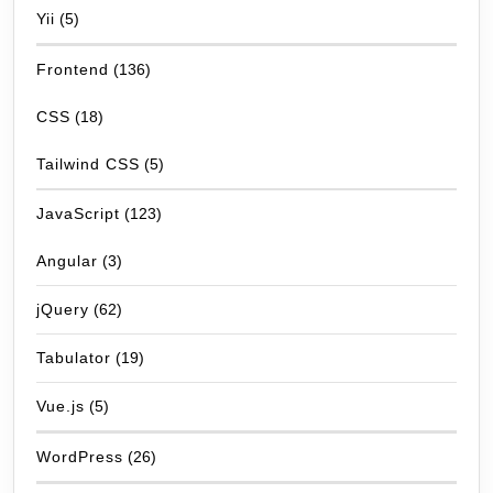
Yii
(5)
Frontend
(136)
CSS
(18)
Tailwind CSS
(5)
JavaScript
(123)
Angular
(3)
jQuery
(62)
Tabulator
(19)
Vue.js
(5)
WordPress
(26)