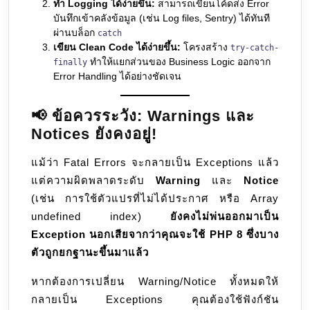
ทำ Logging ได้ง่ายขึ้น:
สามารถเขียนโค้ดส่ง Error
บันทึกเข้าคลังข้อมูล (เช่น Log files, Sentry) ได้ทันที
ผ่านบล็อก
catch
เขียน Clean Code ได้ง่ายขึ้น:
โครงสร้าง
try-catch-
ทำให้แยกส่วนของ Business Logic ออกจาก
finally
Error Handling ได้อย่างชัดเจน
📢 ข้อควรระวัง: Warnings และ
Notices ยังคงอยู่!
แม้ว่า Fatal Errors จะกลายเป็น Exceptions แล้ว
แต่ความผิดพลาดระดับ
Warning
และ
Notice
(เช่น การใช้ตัวแปรที่ไม่ได้ประกาศ หรือ Array
undefined index)
ยังคงไม่พ่นออกมาเป็น
Exception นอกเสียจากว่าคุณจะใช้ PHP 8 ซึ่งบาง
ตัวถูกยกฐานะขึ้นมาแล้ว
หากต้องการเปลี่ยน Warning/Notice ทั้งหมดให้
กลายเป็น Exceptions คุณต้องใช้ฟังก์ชัน