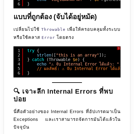
6
}
แบบที่ถูกต้อง (จับได้อยู่หมัด)
เปลี่ยนไปใช้
เพื่อให้ครอบคลุมทั้งระบบ
Throwable
หรือใช้คลาส
โดยตรง
Error
?
1
try
{
2
strlen
([
"this is an array"
]); 
3
} 
catch
(Throwable 
$e
) {
4
echo
"⚠️ จับ Internal Error ได้แล้ว: "
. 
$e
-
5
// ผลลัพธ์: ⚠️ จับ Internal Error ได้แล้ว:
6
}
🔍 เจาะลึก Internal Errors ที่พบ
บ่อย
นี่คือตัวอย่างของ Internal Errors ที่อัปเกรดมาเป็น
Exceptions และเราสามารถจัดการมันได้แล้วใน
ปัจจุบัน