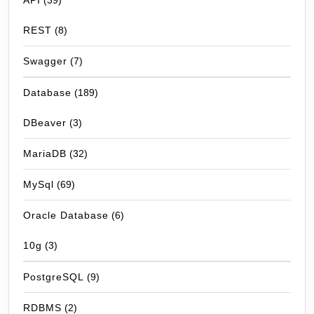
API
(39)
REST
(8)
Swagger
(7)
Database
(189)
DBeaver
(3)
MariaDB
(32)
MySql
(69)
Oracle Database
(6)
10g
(3)
PostgreSQL
(9)
RDBMS
(2)