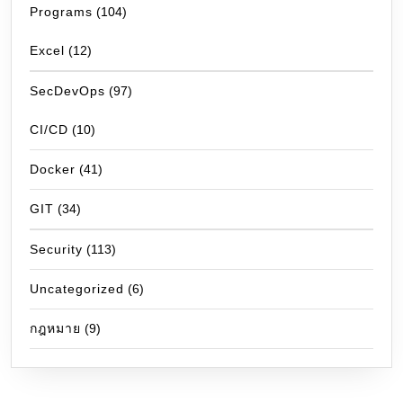
Programs
(104)
Excel
(12)
SecDevOps
(97)
CI/CD
(10)
Docker
(41)
GIT
(34)
Security
(113)
Uncategorized
(6)
กฎหมาย
(9)