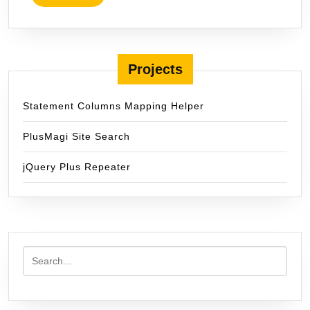
MORE
Projects
Statement Columns Mapping Helper
PlusMagi Site Search
jQuery Plus Repeater