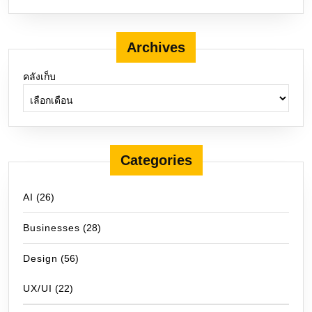
Archives
คลังเก็บ
Categories
AI
(26)
Businesses
(28)
Design
(56)
UX/UI
(22)