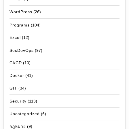
WordPress
(26)
Programs
(104)
Excel
(12)
SecDevOps
(97)
CI/CD
(10)
Docker
(41)
GIT
(34)
Security
(113)
Uncategorized
(6)
กฎหมาย
(9)