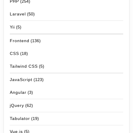
PHP
(254)
Laravel
(50)
Yii
(5)
Frontend
(136)
CSS
(18)
Tailwind CSS
(5)
JavaScript
(123)
Angular
(3)
jQuery
(62)
Tabulator
(19)
Vue.js
(5)