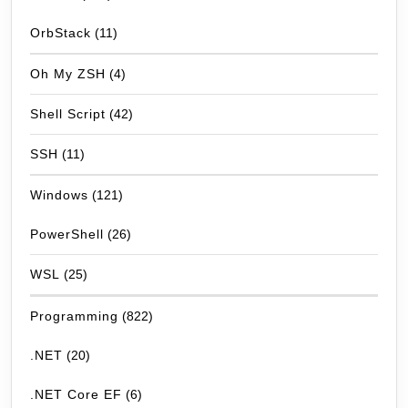
OrbStack
(11)
Oh My ZSH
(4)
Shell Script
(42)
SSH
(11)
Windows
(121)
PowerShell
(26)
WSL
(25)
Programming
(822)
.NET
(20)
.NET Core EF
(6)