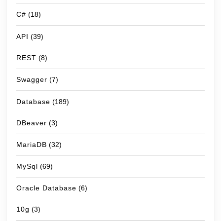
C#
(18)
API
(39)
REST
(8)
Swagger
(7)
Database
(189)
DBeaver
(3)
MariaDB
(32)
MySql
(69)
Oracle Database
(6)
10g
(3)