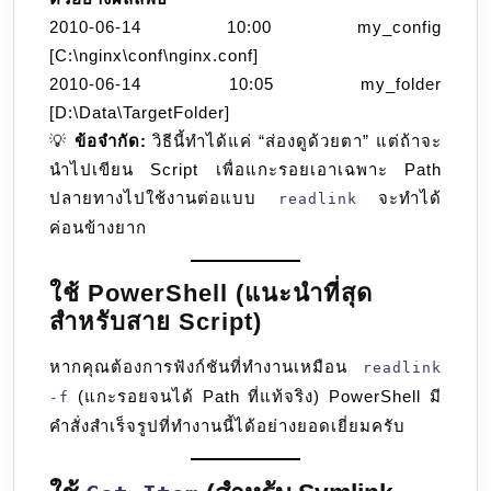
2010-06-14 10:00 my_config
[C:\nginx\conf\nginx.conf]
2010-06-14 10:05 my_folder
[D:\Data\TargetFolder]
💡
ข้อจำกัด:
วิธีนี้ทำได้แค่ “ส่องดูด้วยตา” แต่ถ้าจะ
นำไปเขียน Script เพื่อแกะรอยเอาเฉพาะ Path
ปลายทางไปใช้งานต่อแบบ
จะทำได้
readlink
ค่อนข้างยาก
ใช้ PowerShell (แนะนำที่สุด
สำหรับสาย Script)
หากคุณต้องการฟังก์ชันที่ทำงานเหมือน
readlink
(แกะรอยจนได้ Path ที่แท้จริง) PowerShell มี
-f
คำสั่งสำเร็จรูปที่ทำงานนี้ได้อย่างยอดเยี่ยมครับ