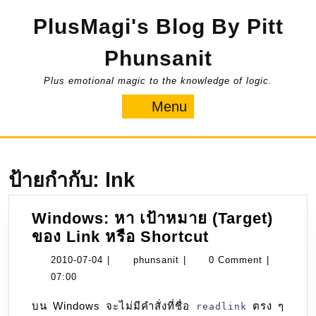
Skip
PlusMagi's Blog By Pitt
to
content
Phunsanit
Plus emotional magic to the knowledge of logic.
Menu
Menu
ป้ายกำกับ:
lnk
Windows: หา เป้าหมาย (Target)
Windows:
ของ Link หรือ Shortcut
หา
2010-
phunsanit
2010-07-04
|
phunsanit
|
0 Comment
|
เป้า
07-
07:00
หมาย
04
บน Windows จะไม่มีคำสั่งที่ชื่อ
ตรง ๆ
(Target)
readlink