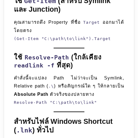
ใช้
(สำหรับ Symlink
Get-Item
และ Junction)
คุณสามารถดึง Property ที่ชื่อ
ออกมาได้
Target
โดยตรง
(Get-Item "C:\path\to\link").Target
ใช้
(ใกล้เคียง
Resolve-Path
ที่สุด)
readlink -f
คำสั่งนี้จะแปลง Path ไม่ว่าจะเป็น Symlink,
Relative path (
) หรือสัญกรณ์ใด ๆ ให้กลายเป็น
.\
Absolute Path
ตัวจริงของปลายทาง
Resolve-Path "C:\path\to\link"
สำหรับไฟล์ Windows Shortcut
(
) ทั่วไป
.lnk