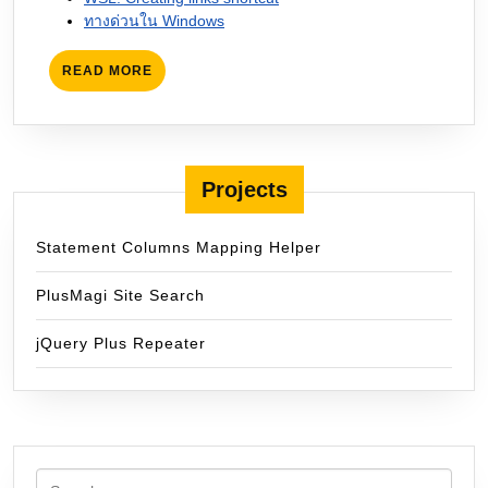
ทางด่วนใน Windows
READ
READ MORE
MORE
Projects
Statement Columns Mapping Helper
PlusMagi Site Search
jQuery Plus Repeater