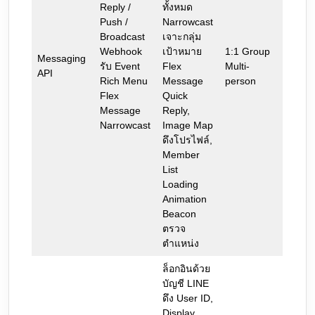
Reply /
ทั้งหมด
Push /
Narrowcast
Broadcast
เจาะกลุ่ม
Webhook
เป้าหมาย
1:1 Group
Messaging
รับ Event
Flex
Multi-
API
Rich Menu
Message
person
Flex
Quick
Message
Reply,
Narrowcast
Image Map
ดึงโปรไฟล์,
Member
List
Loading
Animation
Beacon
ตรวจ
ตำแหน่ง
ล็อกอินด้วย
บัญชี LINE
ดึง User ID,
Display