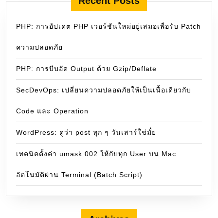
Recent Posts
PHP: การอัปเดต PHP เวอร์ชันใหม่อยู่เสมอเพื่อรับ Patch
ความปลอดภัย
PHP: การบีบอัด Output ด้วย Gzip/Deflate
SecDevOps: เปลี่ยนความปลอดภัยให้เป็นเนื้อเดียวกับ
Code และ Operation
WordPress: ดูว่า post ทุก ๆ วันเสาร์ใช่มั๋ย
เทคนิคตั้งค่า umask 002 ให้กับทุก User บน Mac
อัตโนมัติผ่าน Terminal (Batch Script)