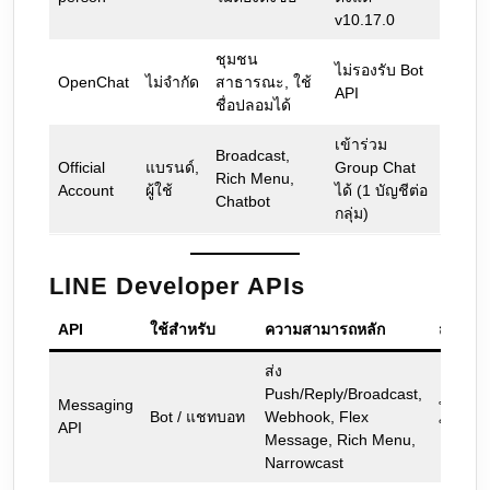
v10.17.0
ชุมชน
ไม่รองรับ Bot
OpenChat
ไม่จำกัด
สาธารณะ, ใช้
API
ชื่อปลอมได้
เข้าร่วม
Broadcast,
Official
แบรนด์,
Group Chat
Rich Menu,
Account
ผู้ใช้
ได้ (1 บัญชีต่อ
Chatbot
กลุ่ม)
LINE Developer APIs
API
ใช้สำหรับ
ความสามารถหลัก
สถานะ
ส่ง
Push/Reply/Broadcast,
Messaging
พร้อม
Bot / แชทบอท
Webhook, Flex
API
ใช้งาน
Message, Rich Menu,
Narrowcast