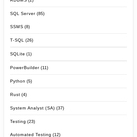
RDBMS
(2)
SQL Server
(85)
SSMS
(8)
T-SQL
(26)
SQLite
(1)
PowerBuilder
(11)
Python
(5)
Rust
(4)
System Analyst (SA)
(37)
Testing
(23)
Automated Testing
(12)