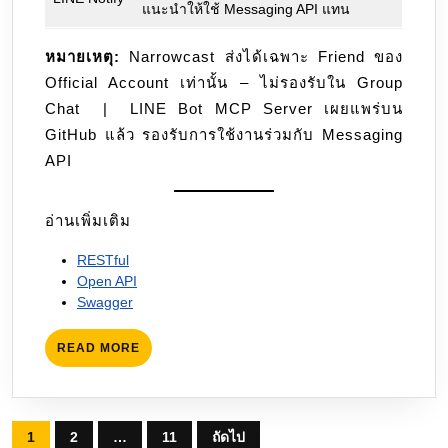
แนะนำให้ใช้ Messaging API แทน
หมายเหตุ:
Narrowcast ส่งได้เฉพาะ Friend ของ
Official Account เท่านั้น – ไม่รองรับใน Group
Chat | LINE Bot MCP Server เผยแพร่บน
GitHub แล้ว รองรับการใช้งานร่วมกับ Messaging
API
อ่านเพิ่มเติม
RESTful
Open API
Swagger
READ
READ MORE
MORE
Posts
1
2
…
11
ถัดไป