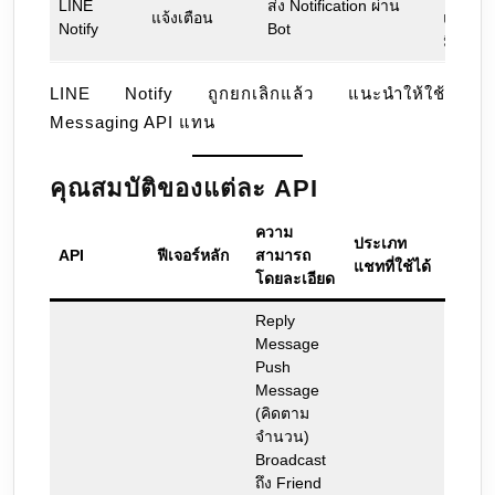
LINE
ส่ง Notification ผ่าน
แจ้งเตือน
แล้ว
Notify
Bot
มี.ค. 68
LINE Notify ถูกยกเลิกแล้ว แนะนำให้ใช้
Messaging API แทน
คุณสมบัติของแต่ละ API
ความ
ประเภท
API
ฟีเจอร์หลัก
สามารถ
แชทที่ใช้ได้
โดยละเอียด
Reply
Message
Push
Message
(คิดตาม
จำนวน)
Broadcast
ถึง Friend