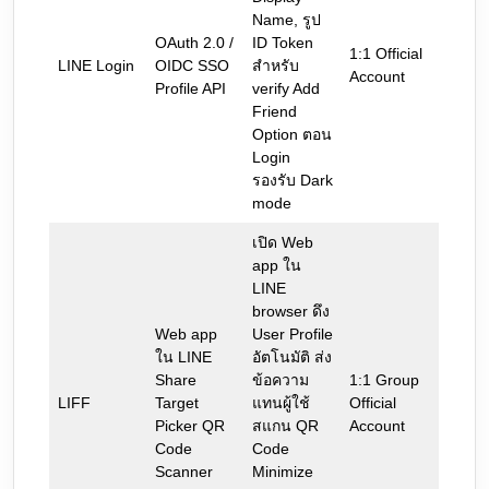
Name, รูป
OAuth 2.0 /
ID Token
1:1 Official
LINE Login
OIDC SSO
สำหรับ
Account
Profile API
verify Add
Friend
Option ตอน
Login
รองรับ Dark
mode
เปิด Web
app ใน
LINE
browser ดึง
Web app
User Profile
ใน LINE
อัตโนมัติ ส่ง
Share
ข้อความ
1:1 Group
LIFF
Target
แทนผู้ใช้
Official
Picker QR
สแกน QR
Account
Code
Code
Scanner
Minimize