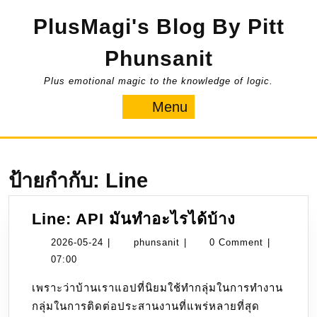
Skip
PlusMagi's Blog By Pitt
to
content
Phunsanit
Plus emotional magic to the knowledge of logic.
Menu
Menu
ป้ายกำกับ:
Line
Line:
Line: API มันทำอะไรได้บ้าง
API
2026-
phunsanit
2026-05-24
|
phunsanit
|
0 Comment
|
มัน
05-
07:00
ทำ
24
เพราะว่าบ้านเราแอปที่นิยมใช้ทำกลุ่มในการทำงาน
อะไร
กลุ่มในการติดต่อประสานงานที่แพร่หลายที่สุด
ได้