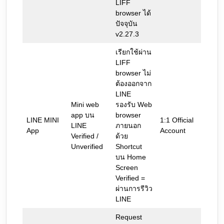
LIFF
browser ได้
ปัจจุบัน
v2.27.3
เรียกใช้ผ่าน
LIFF
browser ไม่
ต้องออกจาก
LINE
Mini web
รองรับ Web
app บน
browser
LINE MINI
1:1 Official
LINE
ภายนอก
App
Account
Verified /
ด้วย
Unverified
Shortcut
บน Home
Screen
Verified =
ผ่านการรีวิว
LINE
Request