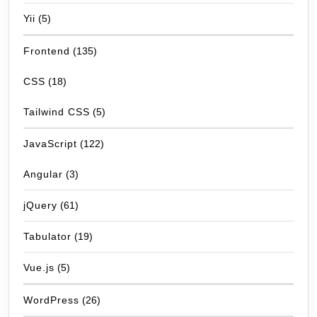
Yii
(5)
Frontend
(135)
CSS
(18)
Tailwind CSS
(5)
JavaScript
(122)
Angular
(3)
jQuery
(61)
Tabulator
(19)
Vue.js
(5)
WordPress
(26)