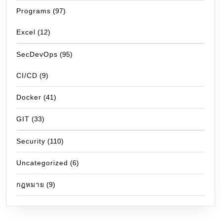
Programs
(97)
Excel
(12)
SecDevOps
(95)
CI/CD
(9)
Docker
(41)
GIT
(33)
Security
(110)
Uncategorized
(6)
กฎหมาย
(9)