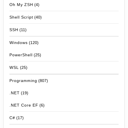
Oh My ZSH
(4)
Shell Script
(40)
SSH
(11)
Windows
(120)
PowerShell
(25)
WSL
(25)
Programming
(807)
.NET
(19)
.NET Core EF
(6)
C#
(17)