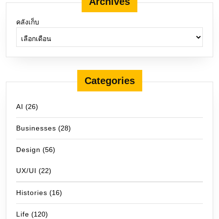
Archives
คลังเก็บ
Categories
AI
(26)
Businesses
(28)
Design
(56)
UX/UI
(22)
Histories
(16)
Life
(120)