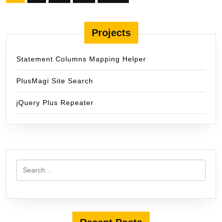
pagination
Projects
Statement Columns Mapping Helper
PlusMagi Site Search
jQuery Plus Repeater