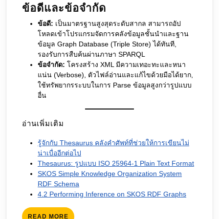
ข้อดีและข้อจำกัด
ข้อดี:
เป็นมาตรฐานสูงสุดระดับสากล สามารถอัป
โหลดเข้าโปรแกรมจัดการคลังข้อมูลชั้นนำและฐาน
ข้อมูล Graph Database (Triple Store) ได้ทันที,
รองรับการสืบค้นผ่านภาษา SPARQL
ข้อจำกัด:
โครงสร้าง XML มีความเทอะทะและหนา
แน่น (Verbose), ตัวไฟล์อ่านและแก้ไขด้วยมือได้ยาก,
ใช้ทรัพยากรระบบในการ Parse ข้อมูลสูงกว่ารูปแบบ
อื่น
อ่านเพิ่มเติม
รู้จักกับ Thesaurus คลังคำศัพท์ที่ช่วยให้การเขียนไม่
น่าเบื่ออีกต่อไป
Thesaurus: รูปแบบ ISO 25964-1 Plain Text Format
SKOS Simple Knowledge Organization System
RDF Schema
4.2 Performing Inference on SKOS RDF Graphs
READ
READ MORE