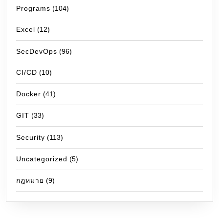
Programs
(104)
Excel
(12)
SecDevOps
(96)
CI/CD
(10)
Docker
(41)
GIT
(33)
Security
(113)
Uncategorized
(5)
กฎหมาย
(9)