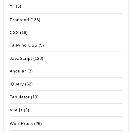
Yii
(5)
Frontend
(136)
CSS
(18)
Tailwind CSS
(5)
JavaScript
(123)
Angular
(3)
jQuery
(62)
Tabulator
(19)
Vue.js
(5)
WordPress
(26)