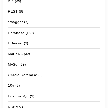
API
(39)
REST
(8)
Swagger
(7)
Database
(189)
DBeaver
(3)
MariaDB
(32)
MySql
(69)
Oracle Database
(6)
10g
(3)
PostgreSQL
(9)
RDBMS
(2)