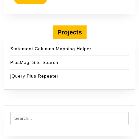
MORE
Projects
Statement Columns Mapping Helper
PlusMagi Site Search
jQuery Plus Repeater