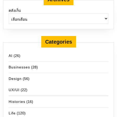
คลังเก็บ
Categories
AI
(26)
Businesses
(28)
Design
(56)
UX/UI
(22)
Histories
(16)
Life
(120)