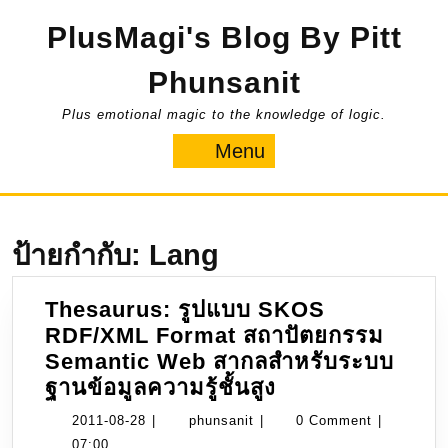
Skip
PlusMagi's Blog By Pitt
to
content
Phunsanit
Plus emotional magic to the knowledge of logic.
Menu
Menu
ป้ายกำกับ:
Lang
Thesaurus: รูปแบบ SKOS
RDF/XML Format สถาปัตยกรรม
Semantic Web สากลสำหรับระบบ
Thesaurus:
ฐานข้อมูลความรู้ชั้นสูง
รูป
2011-
phunsanit
2011-08-28
|
phunsanit
|
0 Comment
|
แบบ
08-
07:00