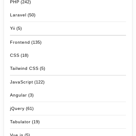
PHP
(242)
Laravel
(50)
Yii
(5)
Frontend
(135)
CSS
(18)
Tailwind CSS
(5)
JavaScript
(122)
Angular
(3)
jQuery
(61)
Tabulator
(19)
Vue.js
(5)