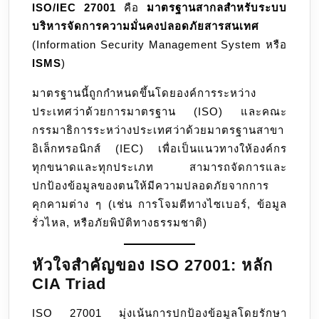
ISO/IEC 27001
คือ
มาตรฐานสากลสำหรับระบบ
ระบบ
บริหารจัดการความมั่นคงปลอดภัยสารสนเทศ
บริหาร
(Information Security Management System หรือ
จัดการ
ISMS
)
ความ
มั่นคง
มาตรฐานนี้ถูกกำหนดขึ้นโดยองค์การระหว่าง
ปลอดภัย
ประเทศว่าด้วยการมาตรฐาน (ISO) และคณะ
สารสนเทศ
กรรมาธิการระหว่างประเทศว่าด้วยมาตรฐานสาขา
อิเล็กทรอนิกส์ (IEC) เพื่อเป็นแนวทางให้องค์กร
ทุกขนาดและทุกประเภท สามารถจัดการและ
ปกป้องข้อมูลของตนให้มีความปลอดภัยจากการ
คุกคามต่าง ๆ (เช่น การโจมตีทางไซเบอร์, ข้อมูล
รั่วไหล, หรือภัยพิบัติทางธรรมชาติ)
หัวใจสำคัญของ ISO 27001: หลัก
CIA Triad
ISO 27001 มุ่งเน้นการปกป้องข้อมูลโดยรักษา