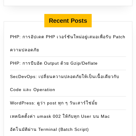
Recent Posts
PHP: การอัปเดต PHP เวอร์ชันใหม่อยู่เสมอเพื่อรับ Patch
ความปลอดภัย
PHP: การบีบอัด Output ด้วย Gzip/Deflate
SecDevOps: เปลี่ยนความปลอดภัยให้เป็นเนื้อเดียวกับ
Code และ Operation
WordPress: ดูว่า post ทุก ๆ วันเสาร์ใช่มั๋ย
เทคนิคตั้งค่า umask 002 ให้กับทุก User บน Mac
อัตโนมัติผ่าน Terminal (Batch Script)