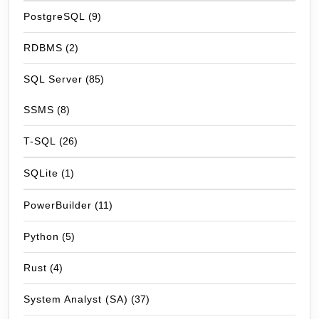
PostgreSQL
(9)
RDBMS
(2)
SQL Server
(85)
SSMS
(8)
T-SQL
(26)
SQLite
(1)
PowerBuilder
(11)
Python
(5)
Rust
(4)
System Analyst (SA)
(37)