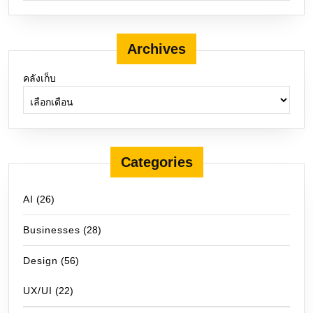
Archives
คลังเก็บ
Categories
AI
(26)
Businesses
(28)
Design
(56)
UX/UI
(22)