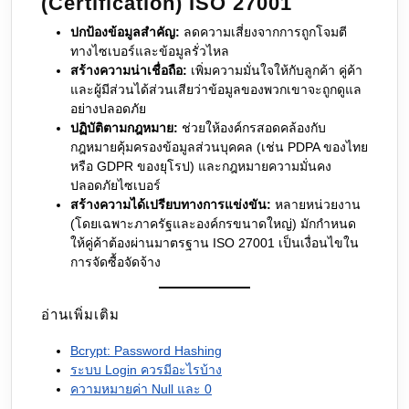
(Certification) ISO 27001
ปกป้องข้อมูลสำคัญ:
ลดความเสี่ยงจากการถูกโจมตี
ทางไซเบอร์และข้อมูลรั่วไหล
สร้างความน่าเชื่อถือ:
เพิ่มความมั่นใจให้กับลูกค้า คู่ค้า
และผู้มีส่วนได้ส่วนเสียว่าข้อมูลของพวกเขาจะถูกดูแล
อย่างปลอดภัย
ปฏิบัติตามกฎหมาย:
ช่วยให้องค์กรสอดคล้องกับ
กฎหมายคุ้มครองข้อมูลส่วนบุคคล (เช่น PDPA ของไทย
หรือ GDPR ของยุโรป) และกฎหมายความมั่นคง
ปลอดภัยไซเบอร์
สร้างความได้เปรียบทางการแข่งขัน:
หลายหน่วยงาน
(โดยเฉพาะภาครัฐและองค์กรขนาดใหญ่) มักกำหนด
ให้คู่ค้าต้องผ่านมาตรฐาน ISO 27001 เป็นเงื่อนไขใน
การจัดซื้อจัดจ้าง
อ่านเพิ่มเติม
Bcrypt: Password Hashing
ระบบ Login ควรมีอะไรบ้าง
ความหมายค่า Null และ 0