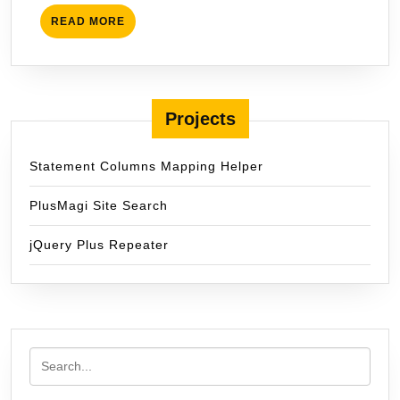
READ
READ MORE
MORE
Projects
Statement Columns Mapping Helper
PlusMagi Site Search
jQuery Plus Repeater