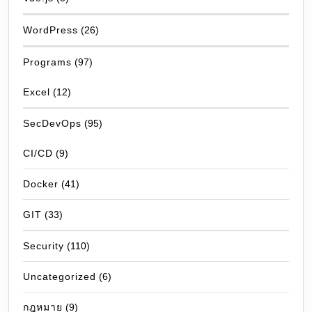
WordPress
(26)
Programs
(97)
Excel
(12)
SecDevOps
(95)
CI/CD
(9)
Docker
(41)
GIT
(33)
Security
(110)
Uncategorized
(6)
กฎหมาย
(9)