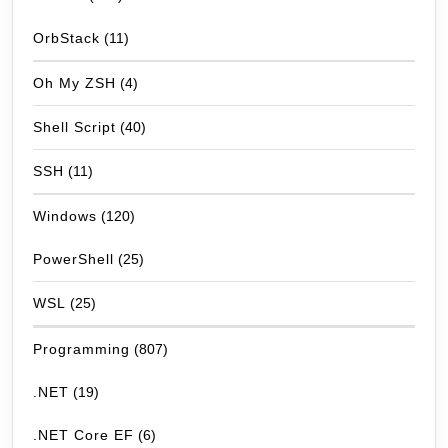
OrbStack
(11)
Oh My ZSH
(4)
Shell Script
(40)
SSH
(11)
Windows
(120)
PowerShell
(25)
WSL
(25)
Programming
(807)
.NET
(19)
.NET Core EF
(6)