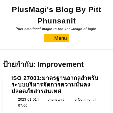
Skip
PlusMagi's Blog By Pitt
to
content
Phunsanit
Plus emotional magic to the knowledge of logic.
Menu
Menu
ป้ายกำกับ:
Improvement
ISO 27001:มาตรฐานสากลสำหรับ
ระบบบริหารจัดการความมั่นคง
ISO
ปลอดภัยสารสนเทศ
27001:มาตรฐาน
2023-
phunsanit
2023-01-01
|
phunsanit
|
0 Comment
|
สากล
01-
07:00
สำหรับ
01