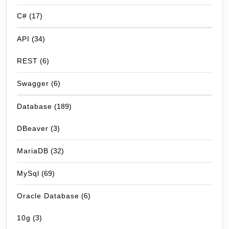
C#
(17)
API
(34)
REST
(6)
Swagger
(6)
Database
(189)
DBeaver
(3)
MariaDB
(32)
MySql
(69)
Oracle Database
(6)
10g
(3)