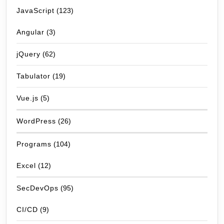
JavaScript
(123)
Angular
(3)
jQuery
(62)
Tabulator
(19)
Vue.js
(5)
WordPress
(26)
Programs
(104)
Excel
(12)
SecDevOps
(95)
CI/CD
(9)