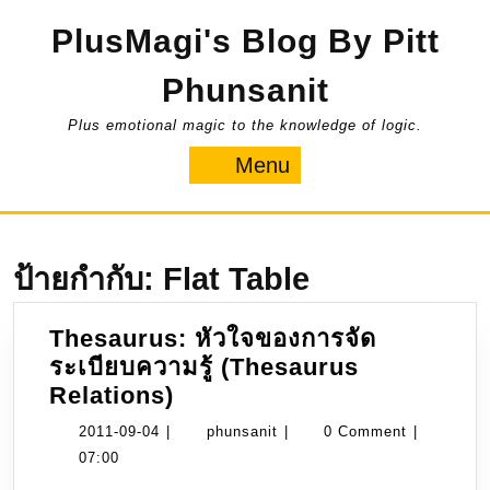
Skip
PlusMagi's Blog By Pitt
to
content
Phunsanit
Plus emotional magic to the knowledge of logic.
Menu
Menu
ป้ายกำกับ:
Flat Table
Thesaurus: หัวใจของการจัด
ระเบียบความรู้ (Thesaurus
Thesaurus:
Relations)
หัวใจ
2011-
phunsanit
2011-09-04
|
phunsanit
|
0 Comment
|
ของ
09-
07:00
การ
04