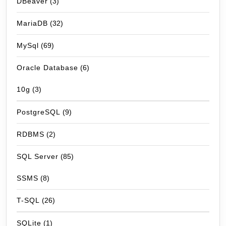
DBeaver
(3)
MariaDB
(32)
MySql
(69)
Oracle Database
(6)
10g
(3)
PostgreSQL
(9)
RDBMS
(2)
SQL Server
(85)
SSMS
(8)
T-SQL
(26)
SQLite
(1)