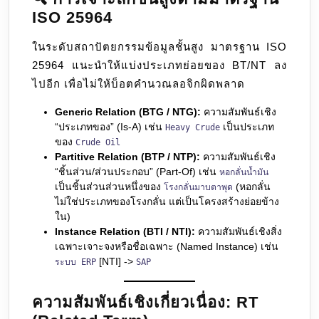
ISO 25964
ในระดับสถาปัตยกรรมข้อมูลชั้นสูง มาตรฐาน ISO
25964 แนะนำให้แบ่งประเภทย่อยของ BT/NT ลง
ไปอีก เพื่อไม่ให้บ็อตคำนวณลอจิกผิดพลาด
Generic Relation (BTG / NTG):
ความสัมพันธ์เชิง
“ประเภทของ” (Is-A) เช่น
เป็นประเภท
Heavy Crude
ของ
Crude Oil
Partitive Relation (BTP / NTP):
ความสัมพันธ์เชิง
“ชิ้นส่วน/ส่วนประกอบ” (Part-Of) เช่น
หอกลั่นน้ำมัน
เป็นชิ้นส่วนส่วนหนึ่งของ
(หอกลั่น
โรงกลั่นมาบตาพุด
ไม่ใช่ประเภทของโรงกลั่น แต่เป็นโครงสร้างย่อยข้าง
ใน)
Instance Relation (BTI / NTI):
ความสัมพันธ์เชิงสิ่ง
เฉพาะเจาะจงหรือชื่อเฉพาะ (Named Instance) เช่น
[NTI] ->
ระบบ ERP
SAP
ความสัมพันธ์เชิงเกี่ยวเนื่อง: RT