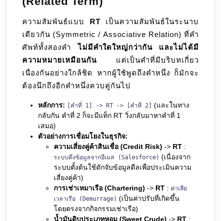
(Related Term)
ความสัมพันธ์แบบ
RT
เป็นความสัมพันธ์ในระนาบ
เดียวกัน (Symmetric / Associative Relation) ที่คำ
ศัพท์ทั้งสองคำ
ไม่มีคำใดใหญ่กว่ากัน และไม่ได้มี
ความหมายเหมือนกัน
แต่เป็นคำที่มีบริบทเกี่ยว
เนื่องกันอย่างใกล้ชิด หากผู้ใช้พูดถึงคำหนึ่ง ก็มักจะ
ต้องนึกถึงอีกคำหนึ่งควบคู่กันไป
หลักการ:
(และในทาง
[คำที่ 1] -> RT -> [คำที่ 2]
กลับกัน คำที่ 2 ก็จะมีแท็ก RT วิ่งกลับมาหาคำที่ 1
เสมอ)
ตัวอย่างการเชื่อมโยงในธุรกิจ:
ความเสี่ยงคู่ค้าสินเชื่อ (Credit Risk)
->
RT
:
(เนื่องจาก
ระบบดึงข้อมูลจากอีเมล (Salesforce)
ระบบตั้งต้นใช้ดักจับข้อมูลดีลเพื่อประเมินความ
เสี่ยงคู่ค้า)
การเช่าเหมาเรือ (Chartering)
->
RT
:
ค่าเสีย
(เป็นค่าปรับที่เกิดขึ้น
เวลาเรือ (Demurrage)
โดยตรงจากกิจกรรมเช่าเรือ)
น้ำมันดิบประเภทหอม (Sweet Crude)
->
RT
: