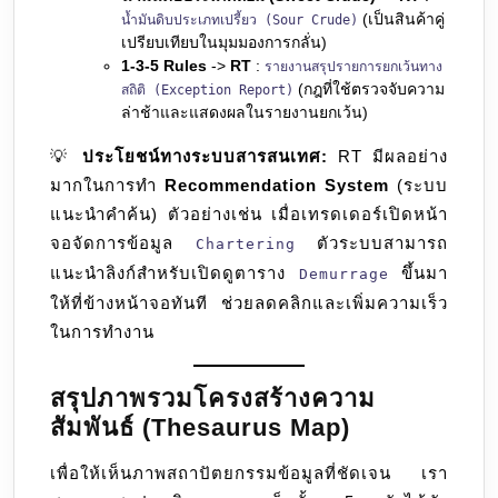
(เป็นสินค้าคู่
น้ำมันดิบประเภทเปรี้ยว (Sour Crude)
เปรียบเทียบในมุมมองการกลั่น)
1-3-5 Rules
->
RT
:
รายงานสรุปรายการยกเว้นทาง
(กฎที่ใช้ตรวจจับความ
สถิติ (Exception Report)
ล่าช้าและแสดงผลในรายงานยกเว้น)
💡
ประโยชน์ทางระบบสารสนเทศ:
RT มีผลอย่าง
มากในการทำ
Recommendation System
(ระบบ
แนะนำคำค้น) ตัวอย่างเช่น เมื่อเทรดเดอร์เปิดหน้า
จอจัดการข้อมูล
ตัวระบบสามารถ
Chartering
แนะนำลิงก์สำหรับเปิดดูตาราง
ขึ้นมา
Demurrage
ให้ที่ข้างหน้าจอทันที ช่วยลดคลิกและเพิ่มความเร็ว
ในการทำงาน
สรุปภาพรวมโครงสร้างความ
สัมพันธ์ (Thesaurus Map)
เพื่อให้เห็นภาพสถาปัตยกรรมข้อมูลที่ชัดเจน เรา