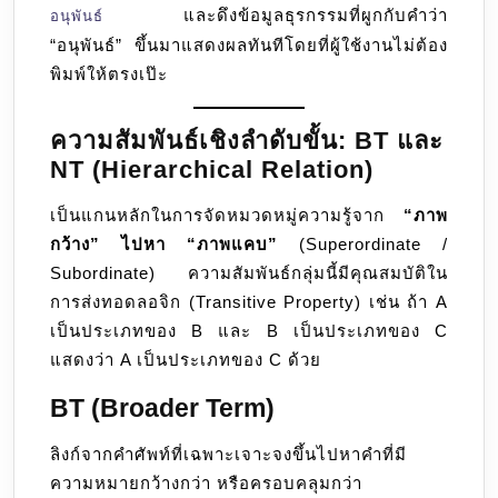
และดึงข้อมูลธุรกรรมที่ผูกกับคำว่า
อนุพันธ์
“อนุพันธ์” ขึ้นมาแสดงผลทันทีโดยที่ผู้ใช้งานไม่ต้อง
พิมพ์ให้ตรงเป๊ะ
ความสัมพันธ์เชิงลำดับขั้น: BT และ
NT (Hierarchical Relation)
เป็นแกนหลักในการจัดหมวดหมู่ความรู้จาก
“ภาพ
กว้าง” ไปหา “ภาพแคบ”
(Superordinate /
Subordinate) ความสัมพันธ์กลุ่มนี้มีคุณสมบัติใน
การส่งทอดลอจิก (Transitive Property) เช่น ถ้า A
เป็นประเภทของ B และ B เป็นประเภทของ C
แสดงว่า A เป็นประเภทของ C ด้วย
BT (Broader Term)
ลิงก์จากคำศัพท์ที่เฉพาะเจาะจงขึ้นไปหาคำที่มี
ความหมายกว้างกว่า หรือครอบคลุมกว่า