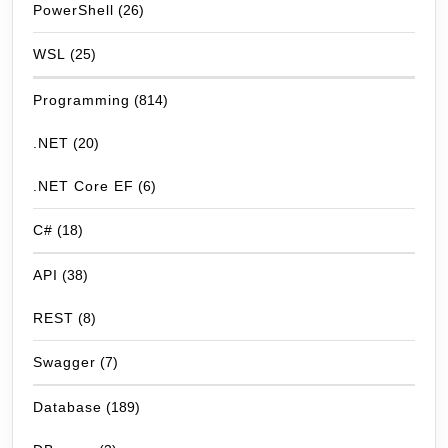
PowerShell
(26)
WSL
(25)
Programming
(814)
.NET
(20)
.NET Core EF
(6)
C#
(18)
API
(38)
REST
(8)
Swagger
(7)
Database
(189)