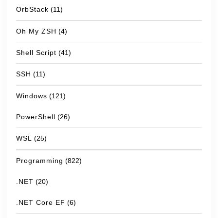
OrbStack
(11)
Oh My ZSH
(4)
Shell Script
(41)
SSH
(11)
Windows
(121)
PowerShell
(26)
WSL
(25)
Programming
(822)
.NET
(20)
.NET Core EF
(6)