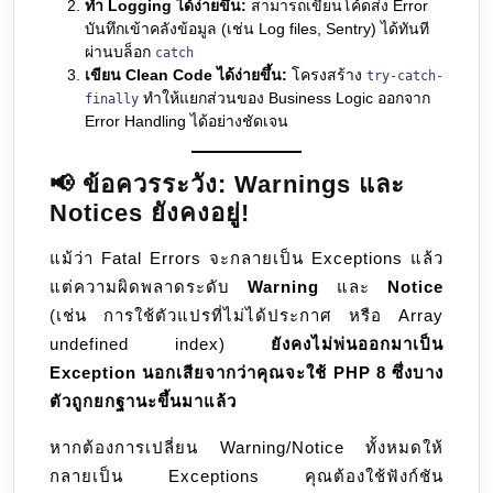
ทำ Logging ได้ง่ายขึ้น:
สามารถเขียนโค้ดส่ง Error
บันทึกเข้าคลังข้อมูล (เช่น Log files, Sentry) ได้ทันที
ผ่านบล็อก
catch
เขียน Clean Code ได้ง่ายขึ้น:
โครงสร้าง
try-catch-
ทำให้แยกส่วนของ Business Logic ออกจาก
finally
Error Handling ได้อย่างชัดเจน
📢 ข้อควรระวัง: Warnings และ
Notices ยังคงอยู่!
แม้ว่า Fatal Errors จะกลายเป็น Exceptions แล้ว
แต่ความผิดพลาดระดับ
Warning
และ
Notice
(เช่น การใช้ตัวแปรที่ไม่ได้ประกาศ หรือ Array
undefined index)
ยังคงไม่พ่นออกมาเป็น
Exception นอกเสียจากว่าคุณจะใช้ PHP 8 ซึ่งบาง
ตัวถูกยกฐานะขึ้นมาแล้ว
หากต้องการเปลี่ยน Warning/Notice ทั้งหมดให้
กลายเป็น Exceptions คุณต้องใช้ฟังก์ชัน