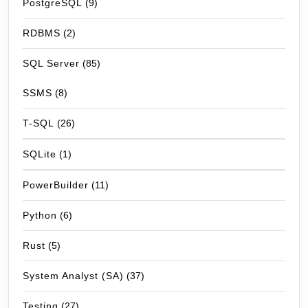
PostgreSQL
(9)
RDBMS
(2)
SQL Server
(85)
SSMS
(8)
T-SQL
(26)
SQLite
(1)
PowerBuilder
(11)
Python
(6)
Rust
(5)
System Analyst (SA)
(37)
Testing
(27)