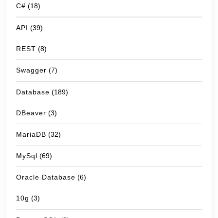
C#
(18)
API
(39)
REST
(8)
Swagger
(7)
Database
(189)
DBeaver
(3)
MariaDB
(32)
MySql
(69)
Oracle Database
(6)
10g
(3)