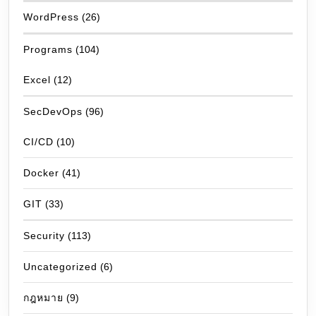
WordPress
(26)
Programs
(104)
Excel
(12)
SecDevOps
(96)
CI/CD
(10)
Docker
(41)
GIT
(33)
Security
(113)
Uncategorized
(6)
กฎหมาย
(9)