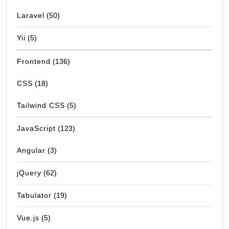
Laravel
(50)
Yii
(5)
Frontend
(136)
CSS
(18)
Tailwind CSS
(5)
JavaScript
(123)
Angular
(3)
jQuery
(62)
Tabulator
(19)
Vue.js
(5)