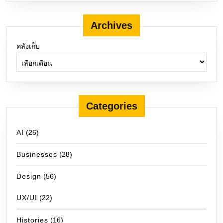
Archives
คลังเก็บ
Categories
AI
(26)
Businesses
(28)
Design
(56)
UX/UI
(22)
Histories
(16)