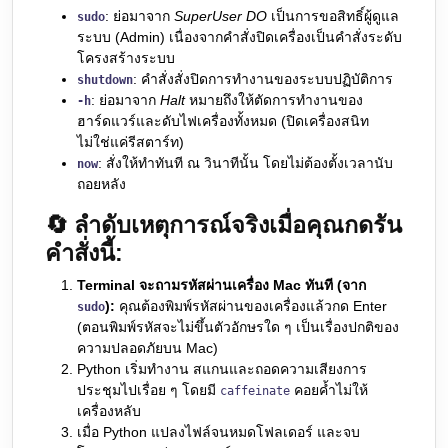
: ย่อมาจาก
SuperUser DO
เป็นการขอสิทธิ์ผู้ดูแล
sudo
ระบบ (Admin) เนื่องจากคำสั่งปิดเครื่องเป็นคำสั่งระดับ
โครงสร้างระบบ
: คำสั่งสั่งปิดการทำงานของระบบปฏิบัติการ
shutdown
: ย่อมาจาก
Halt
หมายถึงให้ตัดการทำงานของ
-h
ฮาร์ดแวร์และดับไฟเครื่องทั้งหมด (ปิดเครื่องสนิท
ไม่ใช่แค่รีสตาร์ท)
: สั่งให้ทำทันที ณ วินาทีนั้น โดยไม่ต้องตั้งเวลานับ
now
ถอยหลัง
🔄 ลำดับเหตุการณ์จริงเมื่อคุณกดรัน
คำสั่งนี้:
Terminal จะถามรหัสผ่านเครื่อง Mac ทันที (จาก
):
คุณต้องพิมพ์รหัสผ่านของเครื่องแล้วกด Enter
sudo
(ตอนพิมพ์รหัสจะไม่ขึ้นตัวอักษรใด ๆ เป็นเรื่องปกติของ
ความปลอดภัยบน Mac)
Python เริ่มทำงาน สแกนและถอดความเสียงการ
ประชุมไปเรื่อย ๆ โดยมี
คอยค้ำไม่ให้
caffeinate
เครื่องหลับ
เมื่อ Python แปลงไฟล์จนหมดโฟลเดอร์ และจบ