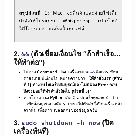
สรุปส่วนที่ 1:
Mac จะตื่นตัวและจ่ายไฟเต็ม
กำลังให้โปรแกรม Whisper.cpp แปลงไฟล์
วิดีโอจนกว่าจะเสร็จสิ้นทุกไฟล์
2.
(ตัวเชื่อมเงื่อนไข “ถ้าสำเร็จ…
&&
ให้ทำต่อ”)
ในทาง Command Line เครื่องหมาย
คือการเชื่อม
&&
คำสั่งแบบมีเงื่อนไข หมายความว่า
“ให้คำสั่งแรก (ส่วน
ที่ 1) ทำงานให้เสร็จสมบูรณ์และไม่มีฟ้อง Error ก่อน
ถึงจะยอมให้ทำคำสั่งถัดไป (ส่วนที่ 3)”
หากโปรแกรม Python เกิด Crash หรือคุณกด
Ctrl +
เพื่อสั่งหยุดกลางคัน ระบบจะไม่ทำคำสั่งปิดเครื่องหลัง
C
จากนั้น เพื่อความปลอดภัยของข้อมูลครับ
3.
(ปิด
sudo shutdown -h now
เครื่องทันที)