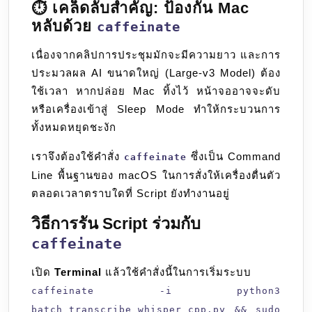
⏱️ เคล็ดลับสำคัญ: ป้องกัน Mac
หลับด้วย
caffeinate
เนื่องจากคลิปการประชุมมักจะมีความยาว และการ
ประมวลผล AI ขนาดใหญ่ (Large-v3 Model) ต้อง
ใช้เวลา หากปล่อย Mac ทิ้งไว้ หน้าจออาจจะดับ
หรือเครื่องเข้าสู่ Sleep Mode ทำให้กระบวนการ
ทั้งหมดหยุดชะงัก
เราจึงต้องใช้คำสั่ง
ซึ่งเป็น Command
caffeinate
Line พื้นฐานของ macOS ในการสั่งให้เครื่องตื่นตัว
ตลอดเวลาตราบใดที่ Script ยังทำงานอยู่
วิธีการรัน Script ร่วมกับ
caffeinate
เปิด
Terminal
แล้วใช้คำสั่งนี้ในการเริ่มระบบ
caffeinate -i python3
batch_transcribe_whisper_cpp.py && sudo