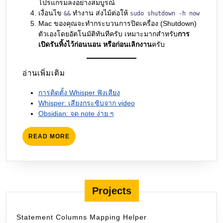
โปรแกรมลงอย่างสมบูรณ์
เงื่อนไข
ทำงาน ส่งไม้ต่อให้
&&
sudo shutdown -h now
Mac ของคุณจะทำกระบวนการปิดเครื่อง (Shutdown)
ตัวเองโดยอัตโนมัติทันทีครับ เหมาะมากสำหรับ
การ
เปิดรันทิ้งไว้ก่อนนอน หรือก่อนเลิกงาน
ครับ
อ่านเพิ่มเติม
การติดตั้ง Whisper ฟังเสียง
Whisper: เสียงกระซิบจาก video
Obsidian: จด note ง่าย ๆ
READ
READ MORE
MORE
Projects
Statement Columns Mapping Helper