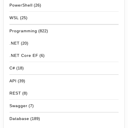
PowerShell
(26)
WSL
(25)
Programming
(822)
.NET
(20)
.NET Core EF
(6)
C#
(18)
API
(39)
REST
(8)
Swagger
(7)
Database
(189)