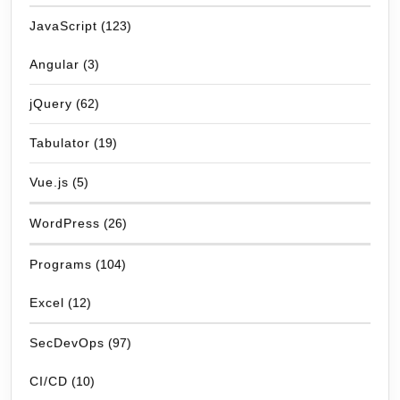
JavaScript
(123)
Angular
(3)
jQuery
(62)
Tabulator
(19)
Vue.js
(5)
WordPress
(26)
Programs
(104)
Excel
(12)
SecDevOps
(97)
CI/CD
(10)