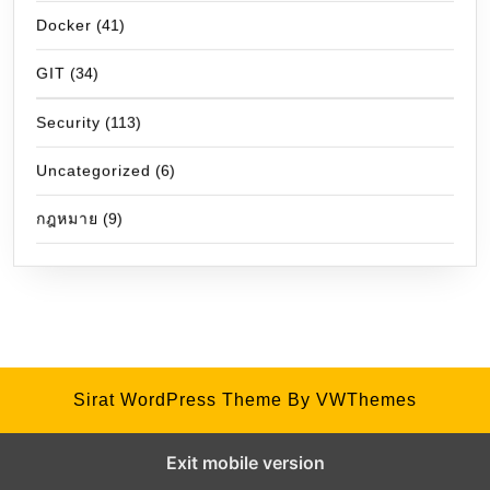
Docker
(41)
GIT
(34)
Security
(113)
Uncategorized
(6)
กฎหมาย
(9)
Sirat WordPress Theme
By VWThemes
Exit mobile version