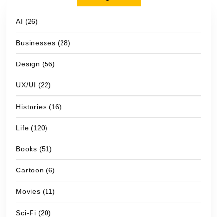
AI
(26)
Businesses
(28)
Design
(56)
UX/UI
(22)
Histories
(16)
Life
(120)
Books
(51)
Cartoon
(6)
Movies
(11)
Sci-Fi
(20)