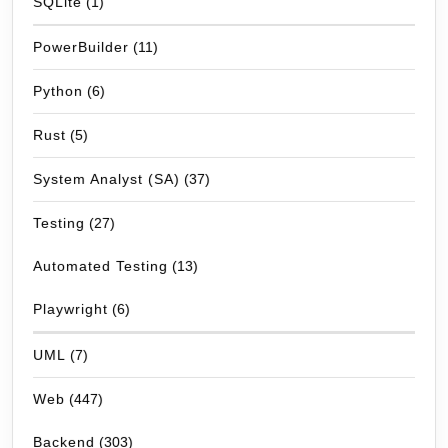
SQLite
(1)
PowerBuilder
(11)
Python
(6)
Rust
(5)
System Analyst (SA)
(37)
Testing
(27)
Automated Testing
(13)
Playwright
(6)
UML
(7)
Web
(447)
Backend
(303)