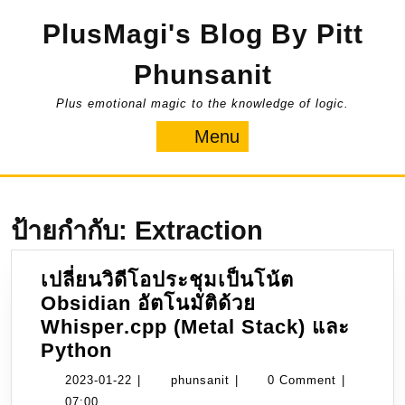
Skip
PlusMagi's Blog By Pitt
to
content
Phunsanit
Plus emotional magic to the knowledge of logic.
Menu
Menu
ป้ายกำกับ:
Extraction
เปลี่ยนวิดีโอประชุมเป็นโน้ต
Obsidian อัตโนมัติด้วย
Whisper.cpp (Metal Stack) และ
เปลี่ยน
Python
วิดีโอ
2023-
phunsanit
2023-01-22
|
phunsanit
|
0 Comment
|
ประชุม
01-
07:00