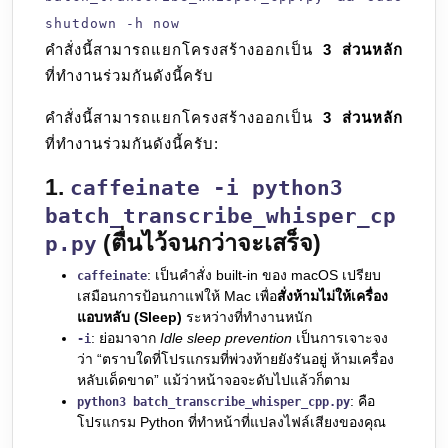
shutdown -h now
คำสั่งนี้สามารถแยกโครงสร้างออกเป็น
3 ส่วนหลัก
ที่ทำงานร่วมกันดังนี้ครับ
คำสั่งนี้สามารถแยกโครงสร้างออกเป็น
3 ส่วนหลัก
ที่ทำงานร่วมกันดังนี้ครับ:
1.
caffeinate -i python3
batch_transcribe_whisper_cp
(ตื่นไว้จนกว่าจะเสร็จ)
p.py
: เป็นคำสั่ง built-in ของ macOS เปรียบ
caffeinate
เสมือนการป้อนกาแฟให้ Mac เพื่อ
สั่งห้ามไม่ให้เครื่อง
แอบหลับ (Sleep)
ระหว่างที่ทำงานหนัก
: ย่อมาจาก
Idle sleep prevention
เป็นการเจาะจง
-i
ว่า “ตราบใดที่โปรแกรมที่พ่วงท้ายยังรันอยู่ ห้ามเครื่อง
หลับเด็ดขาด” แม้ว่าหน้าจอจะดับไปแล้วก็ตาม
: คือ
python3 batch_transcribe_whisper_cpp.py
โปรแกรม Python ที่ทำหน้าที่แปลงไฟล์เสียงของคุณ