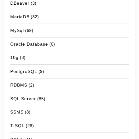
DBeaver
(3)
MariaDB
(32)
MySql
(69)
Oracle Database
(6)
10g
(3)
PostgreSQL
(9)
RDBMS
(2)
SQL Server
(85)
SSMS
(8)
T-SQL
(26)